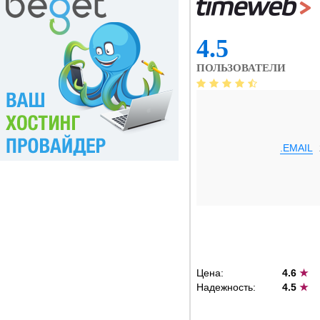
4.5
ПОЛЬЗОВАТЕЛИ
.EMAIL
Цена:
4.6
★
Надежность:
4.5
★