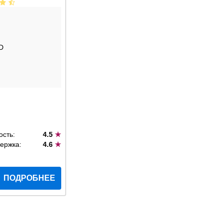
D
ость:
4.5
★
ержка:
4.6
★
ПОДРОБНЕЕ