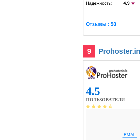
Надежность:
4.9
★
Отзывы : 50
9
Prohoster.i
4.5
ПОЛЬЗОВАТЕЛИ
.EMAIL