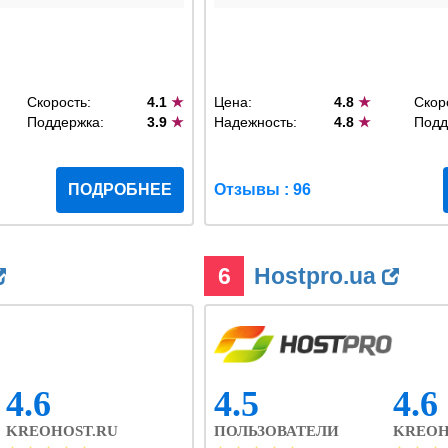
Скорость:
4.1
★
Цена:
4.8
★
Скор
Поддержка:
3.9
★
Надежность:
4.8
★
Подд
ПОДРОБНЕЕ
Отзывы : 96
6
Hostpro.ua
4.6
4.5
4.6
KREOHOST.RU
ПОЛЬЗОВАТЕЛИ
KREOH