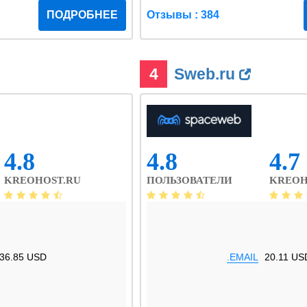
ПОДРОБНЕЕ
Отзывы : 384
4
Sweb.ru
4.8
4.8
4.7
KREOHOST.RU
ПОЛЬЗОВАТЕЛИ
KREOH
36.85 USD
.EMAIL
20.11 US