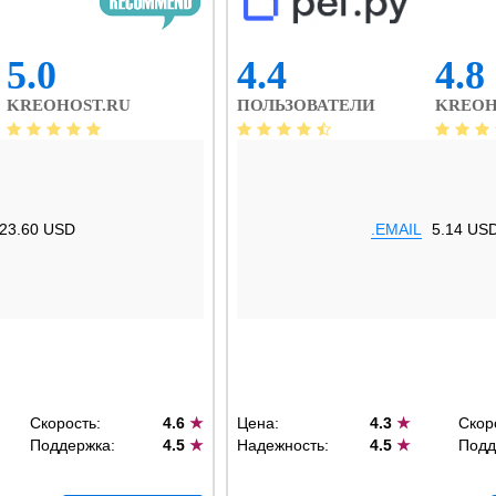
5.0
4.4
4.8
KREOHOST.RU
ПОЛЬЗОВАТЕЛИ
KREOH
23.60 USD
.EMAIL
5.14 US
Скорость:
4.6
★
Цена:
4.3
★
Скор
Поддержка:
4.5
★
Надежность:
4.5
★
Подд