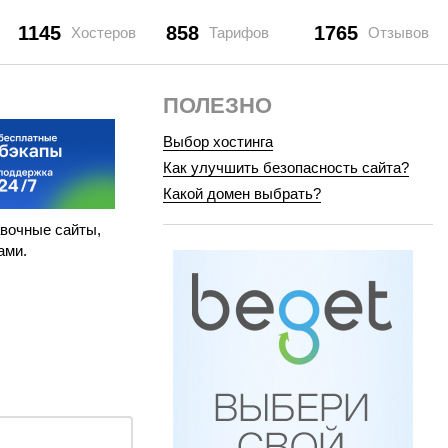
1145
858
1765
Хостеров
Тарифов
Отзывов
ПОЛЕЗНО
Выбор хостинга
Как улучшить безопасность сайта?
Какой домен выбрать?
авочные сайты,
ами.