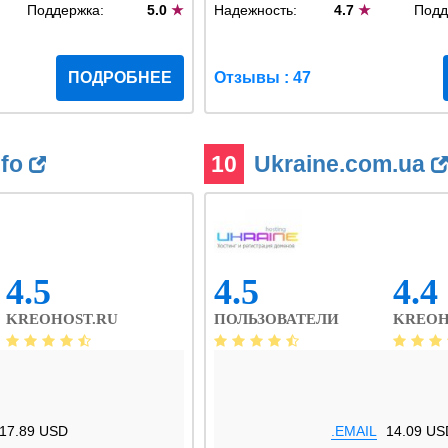
Поддержка:
5.0
★
Надежность:
4.7
★
Подд
ПОДРОБНЕЕ
Отзывы : 47
nfo
10
Ukraine.com.ua
4.5
4.5
4.4
KREOHOST.RU
ПОЛЬЗОВАТЕЛИ
KREOH
17.89 USD
.EMAIL
14.09 US