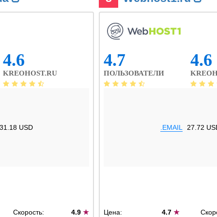
4.6
4.7
4.6
KREOHOST.RU
ПОЛЬЗОВАТЕЛИ
KREOH
31.18 USD
.EMAIL
27.72 US
Скорость:
4.9
★
Цена:
4.7
★
Скор