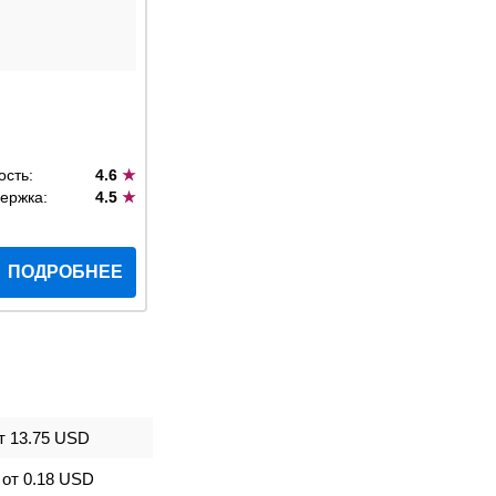
ость:
4.6
★
ержка:
4.5
★
ПОДРОБНЕЕ
т
13.75 USD
от
0.18 USD