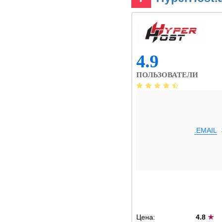
4.9
ПОЛЬЗОВАТЕЛИ
.EMAIL
Цена:
4.8
★