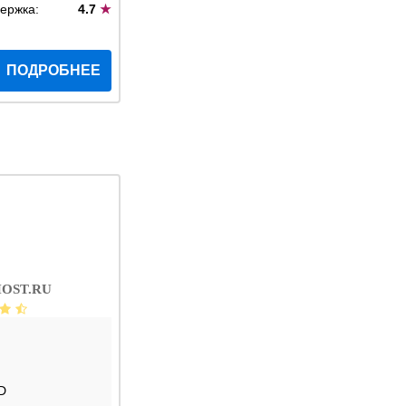
ержка:
4.7
★
ПОДРОБНЕЕ
OST.RU
D