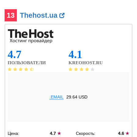
13
Thehost.ua
4.7
4.1
ПОЛЬЗОВАТЕЛИ
KREOHOST.RU
.EMAIL
29.64 USD
Цена:
4.7
★
Скорость:
4.6
★