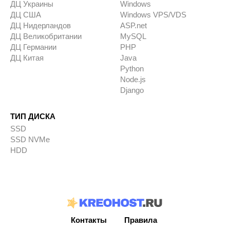
ДЦ Украины
Windows
ДЦ США
Windows VPS/VDS
ДЦ Нидерландов
ASP.net
ДЦ Великобритании
MySQL
ДЦ Германии
PHP
ДЦ Китая
Java
Python
Node.js
Django
ТИП ДИСКА
SSD
SSD NVMe
HDD
Контакты
Правила