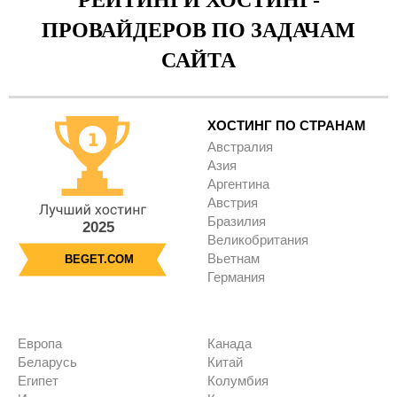
РЕЙТИНГИ ХОСТИНГ-
ПРОВАЙДЕРОВ ПО ЗАДАЧАМ
САЙТА
ХОСТИНГ ПО СТРАНАМ
Австралия
Азия
Аргентина
Австрия
Бразилия
2025
Великобритания
Вьетнам
BEGET.COM
Германия
Европа
Канада
Беларусь
Китай
Египет
Колумбия