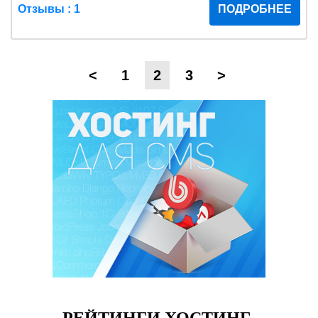
Отзывы : 1
ПОДРОБНЕЕ
<
1
2
3
>