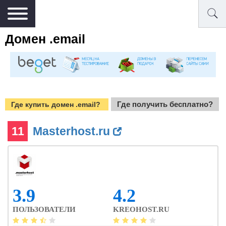
Домен .email
Где получить бесплатно?
Где купить домен .email?
11
Masterhost.ru
3.9
4.2
ПОЛЬЗОВАТЕЛИ
KREOHOST.RU