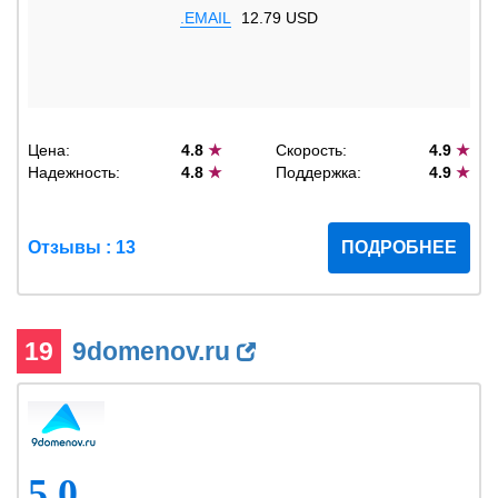
.EMAIL
12.79 USD
Цена:
4.8
★
Скорость:
4.9
★
Надежность:
4.8
★
Поддержка:
4.9
★
Отзывы : 13
ПОДРОБНЕЕ
19
9domenov.ru
5.0