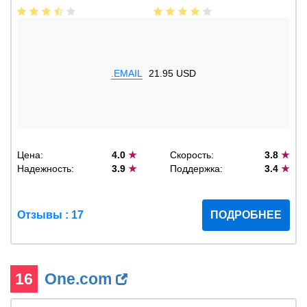
.EMAIL
21.95 USD
Цена:
4.0
★
Скорость:
3.8
★
Надежность:
3.9
★
Поддержка:
3.4
★
Отзывы : 17
ПОДРОБНЕЕ
16
One.com