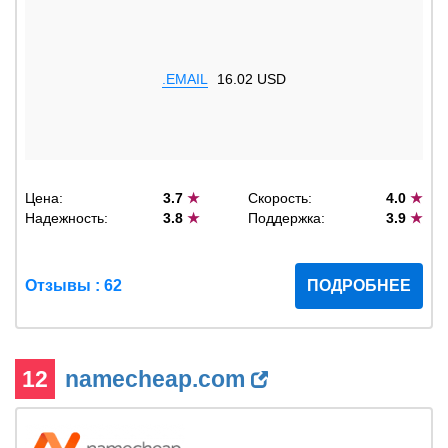
.EMAIL
16.02 USD
Цена:
3.7
★
Скорость:
4.0
★
Надежность:
3.8
★
Поддержка:
3.9
★
Отзывы : 62
ПОДРОБНЕЕ
12
namecheap.com