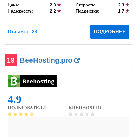
Цена:
2.3
★
Скорость:
2.3
★
Надежность:
2.2
★
Поддержка:
1.7
★
Отзывы : 23
ПОДРОБНЕЕ
18
BeeHosting.pro
4.9
ПОЛЬЗОВАТЕЛИ
KREOHOST.RU