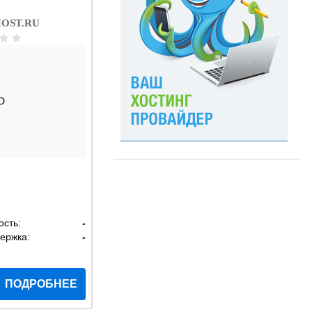
OST.RU
D
ость:
-
ержка:
-
ПОДРОБНЕЕ