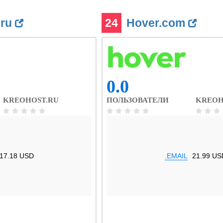
.ru
24
Hover.com
0.0
KREOHOST.RU
ПОЛЬЗОВАТЕЛИ
KREOH
17.18 USD
.EMAIL
21.99 US