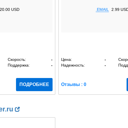
20.00 USD
.EMAIL
2.99 US
Скорость:
-
Цена:
-
Скор
Поддержка:
-
Надежность:
-
Подд
ПОДРОБНЕЕ
Отзывы : 0
er.ru