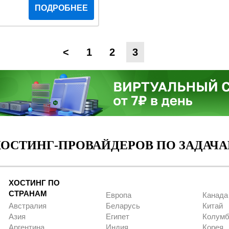
ПОДРОБНЕЕ
<
1
2
3
ОСТИНГ-ПРОВАЙДЕРОВ ПО ЗАДАЧА
ХОСТИНГ ПО
СТРАНАМ
Европа
Канада
Австралия
Беларусь
Китай
Азия
Египет
Колумб
Аргентина
Индия
Корея