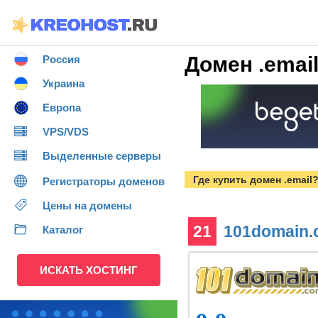
Домен .emai
Россия
Украина
Европа
VPS/VDS
Выделенные серверы
Где купить домен .email
Регистраторы доменов
Цены на домены
21
101domain
Каталог
ИСКАТЬ ХОСТИНГ