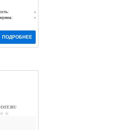
ость:
-
ержка:
-
ПОДРОБНЕЕ
OST.RU