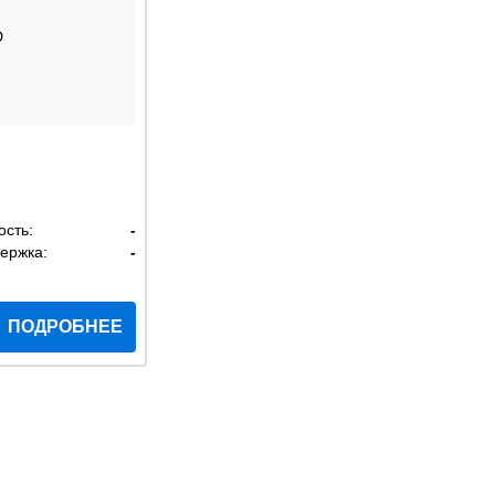
D
ость:
-
ержка:
-
ПОДРОБНЕЕ