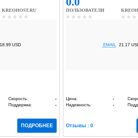
0.0
KREOHOST.RU
ПОЛЬЗОВАТЕЛИ
KREOH
18.99 USD
.EMAIL
21.17 US
Скорость:
-
Цена:
-
Скор
Поддержка:
-
Надежность:
-
Подд
ПОДРОБНЕЕ
Отзывы : 0