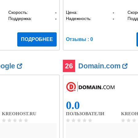
Скорость:
-
Цена:
-
Скор
Поддержка:
-
Надежность:
-
Подд
ПОДРОБНЕЕ
Отзывы : 0
oogle
26
Domain.com
0.0
KREOHOST.RU
ПОЛЬЗОВАТЕЛИ
KREOH