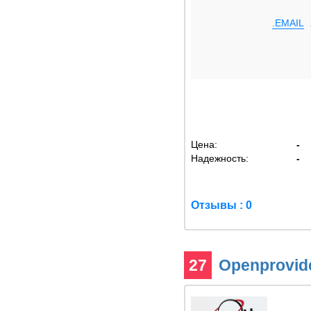
.EMAIL
Цена:
-
Надежность:
-
Отзывы : 0
27
Openprovid