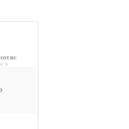
OST.RU
D