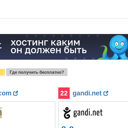
l
Где получить бесплатно?
?
.com
22
gandi.net