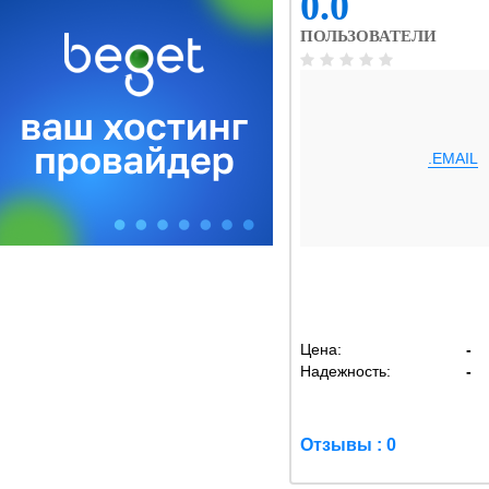
0.0
ПОЛЬЗОВАТЕЛИ
.EMAIL
Цена:
-
Надежность:
-
Отзывы : 0