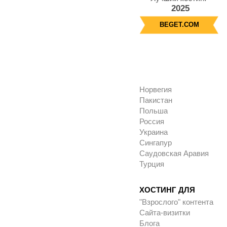
2025
BEGET.COM
Норвегия
Пакистан
Польша
Россия
Украина
Сингапур
Саудовская Аравия
Турция
ХОСТИНГ ДЛЯ
"Взрослого" контента
Сайта-визитки
Блога