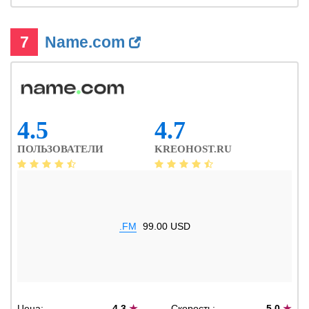
7
Name.com
4.5
4.7
ПОЛЬЗОВАТЕЛИ
KREOHOST.RU
.FM
99.00 USD
Цена:
4.3
★
Скорость:
5.0
★