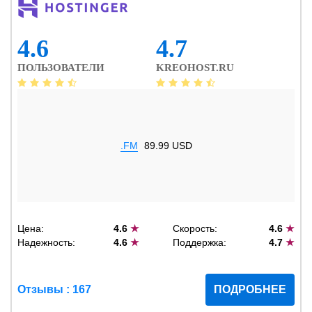
4.6
4.7
ПОЛЬЗОВАТЕЛИ
KREOHOST.RU
.FM
89.99 USD
Цена:
4.6
★
Скорость:
4.6
★
Надежность:
4.6
★
Поддержка:
4.7
★
Отзывы : 167
ПОДРОБНЕЕ