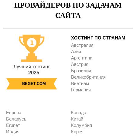
ПРОВАЙДЕРОВ ПО ЗАДАЧАМ
САЙТА
ХОСТИНГ ПО СТРАНАМ
Австралия
Азия
Аргентина
Австрия
Бразилия
2025
Великобритания
Вьетнам
BEGET.COM
Германия
Европа
Канада
Беларусь
Китай
Египет
Колумбия
Индия
Корея