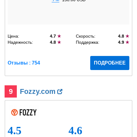
Цена:
4.7
★
Скорость:
4.8
★
Надежность:
4.8
★
Поддержка:
4.9
★
Отзывы : 754
ПОДРОБНЕЕ
9
Fozzy.com
4.5
4.6