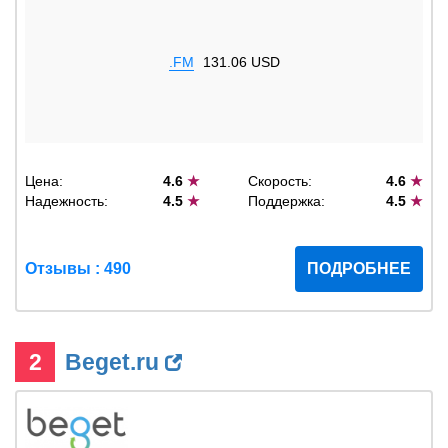
.FM
131.06 USD
Цена:
4.6
★
Скорость:
4.6
★
Надежность:
4.5
★
Поддержка:
4.5
★
Отзывы : 490
ПОДРОБНЕЕ
2
Beget.ru