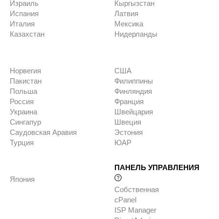
Израиль
Кыргызстан
Испания
Латвия
Италия
Мексика
Казахстан
Нидерланды
Норвегия
США
Пакистан
Филиппины
Польша
Финляндия
Россия
Франция
Украина
Швейцария
Сингапур
Швеция
Саудовская Аравия
Эстония
Турция
ЮАР
ПАНЕЛЬ УПРАВЛЕНИЯ
Япония
Собственная
cPanel
ISP Manager