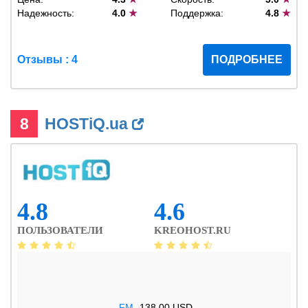
Надежность:
4.0
★
Поддержка:
4.8
★
Отзывы : 4
ПОДРОБНЕЕ
8
HOSTiQ.ua
4.8
4.6
ПОЛЬЗОВАТЕЛИ
KREOHOST.RU
.FM
138.00 USD