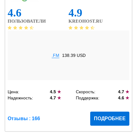
4.6
4.9
ПОЛЬЗОВАТЕЛИ
KREOHOST.RU
.FM
138.39 USD
Цена:
4.5
★
Скорость:
4.7
★
Надежность:
4.7
★
Поддержка:
4.6
★
Отзывы : 166
ПОДРОБНЕЕ