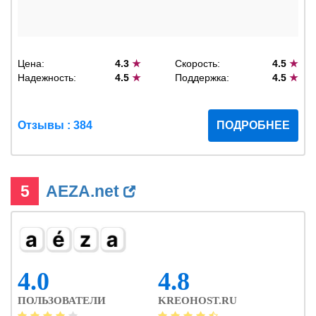
Цена:
4.3
★
Скорость:
4.5
★
Надежность:
4.5
★
Поддержка:
4.5
★
Отзывы : 384
ПОДРОБНЕЕ
5
AEZA.net
4.0
4.8
ПОЛЬЗОВАТЕЛИ
KREOHOST.RU