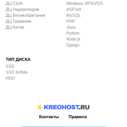
ДЦ США
Windows VPS/VDS
ДЦ Нидерландов
ASP.net
ДЦ Великобритании
MySQL
ДЦ Германии
PHP
ДЦ Китая
Java
Python
Node.js
Django
ТИП ДИСКА
SSD
SSD NVMe
HDD
Контакты
Правила