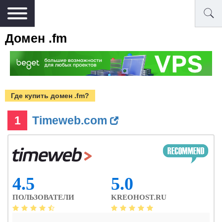
Домен .fm
Где купить домен .fm?
1
Timeweb.com
4.5
5.0
ПОЛЬЗОВАТЕЛИ
KREOHOST.RU