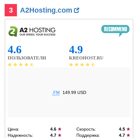
3
A2Hosting.com
4.6
4.9
ПОЛЬЗОВАТЕЛИ
KREOHOST.RU
.FM
149.99 USD
Цена:
4.6
★
Скорость:
4.5
★
Надежность:
4.7
★
Поддержка:
4.7
★