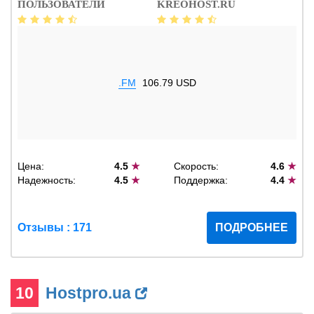
ПОЛЬЗОВАТЕЛИ
KREOHOST.RU
.FM
106.79 USD
Цена:
4.5
★
Скорость:
4.6
★
Надежность:
4.5
★
Поддержка:
4.4
★
Отзывы : 171
ПОДРОБНЕЕ
10
Hostpro.ua