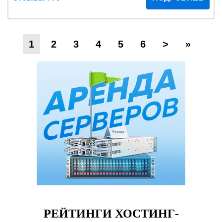
1
2
3
4
5
6
>
»
РЕЙТИНГИ ХОСТИНГ-