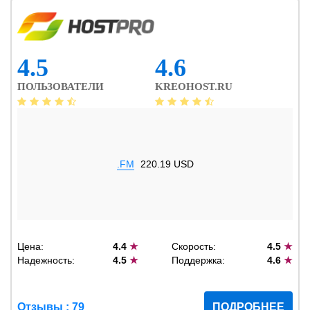
4.5
4.6
ПОЛЬЗОВАТЕЛИ
KREOHOST.RU
.FM
220.19 USD
Цена:
4.4
★
Скорость:
4.5
★
Надежность:
4.5
★
Поддержка:
4.6
★
Отзывы : 79
ПОДРОБНЕЕ