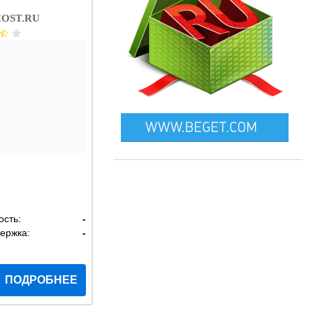
OST.RU
ость:
-
ержка:
-
ПОДРОБНЕЕ