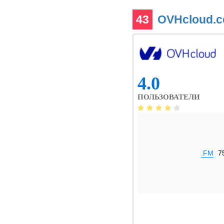
43
OVHcloud.
4.0
ПОЛЬЗОВАТЕЛИ
.FM
7