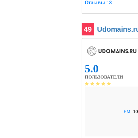
Отзывы : 3
49
Udomains.r
5.0
ПОЛЬЗОВАТЕЛИ
.FM
10