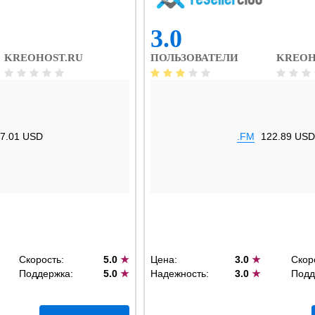
3.0
KREOHOST.RU
ПОЛЬЗОВАТЕЛИ
KREOH
7.01 USD
.FM
122.89 USD
Скорость:
5.0
★
Цена:
3.0
★
Скор
Поддержка:
5.0
★
Надежность:
3.0
★
Подд