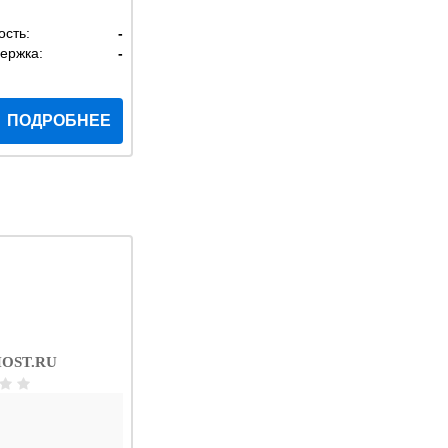
ость:
-
ержка:
-
ПОДРОБНЕЕ
OST.RU