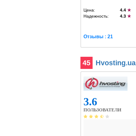
Цена:
4.4
★
Надежность:
4.3
★
Отзывы : 21
45
Hvosting.u
3.6
ПОЛЬЗОВАТЕЛИ