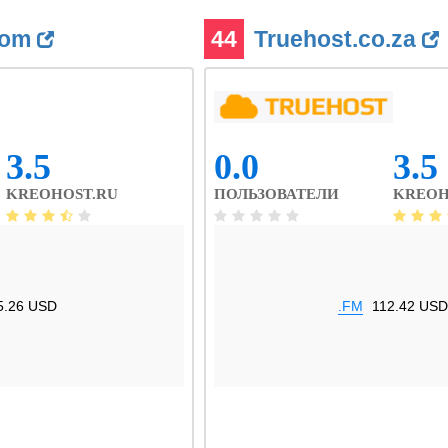
com
44
Truehost.co.za
3.5
0.0
3.5
KREOHOST.RU
ПОЛЬЗОВАТЕЛИ
KREOH
5.26 USD
.FM
112.42 USD