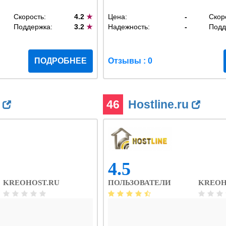
Скорость:
4.2
★
Цена:
-
Скор
Поддержка:
3.2
★
Надежность:
-
Подд
ПОДРОБНЕЕ
Отзывы : 0
a
46
Hostline.ru
4.5
KREOHOST.RU
ПОЛЬЗОВАТЕЛИ
KREOH