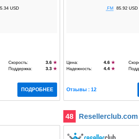
5.34 USD
.FM
85.92 USD
Скорость:
3.6
★
Цена:
4.6
★
Скор
Поддержка:
3.3
★
Надежность:
4.4
★
Подд
ПОДРОБНЕЕ
Отзывы : 12
48
Resellerclub.co