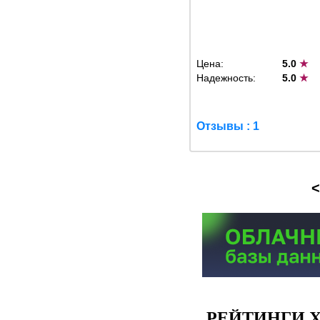
Цена:
5.0
★
Надежность:
5.0
★
Отзывы : 1
<
РЕЙТИНГИ Х