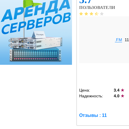
ПОЛЬЗОВАТЕЛИ
.FM
11
Цена:
3.4
★
Надежность:
4.0
★
Отзывы : 11