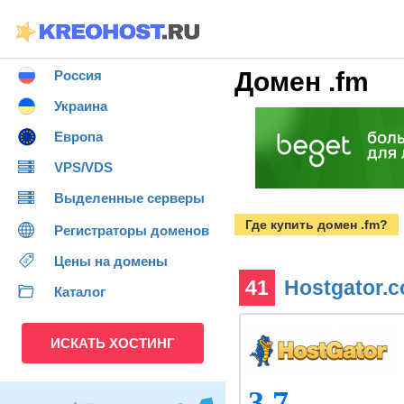
Домен .fm
Россия
Украина
Европа
VPS/VDS
Выделенные серверы
Где купить домен .fm?
Регистраторы доменов
Цены на домены
41
Hostgator.
Каталог
ИСКАТЬ ХОСТИНГ
3.7