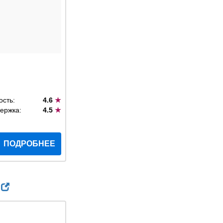
ость:
4.6
★
ержка:
4.5
★
ПОДРОБНЕЕ
m