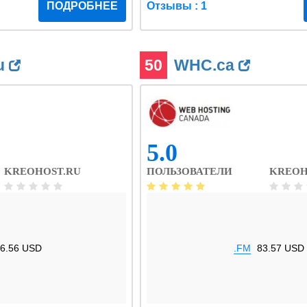
ПОДРОБНЕЕ
Отзывы : 1
u
50
WHC.ca
5.0
KREOHOST.RU
ПОЛЬЗОВАТЕЛИ
KREOH
6.56 USD
.FM
83.57 USD