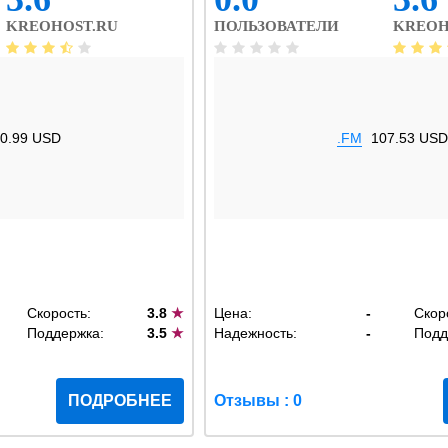
KREOHOST.RU
ПОЛЬЗОВАТЕЛИ
KREOH
0.99 USD
.FM
107.53 USD
Скорость:
3.8
★
Цена:
-
Скор
Поддержка:
3.5
★
Надежность:
-
Подд
ПОДРОБНЕЕ
Отзывы : 0