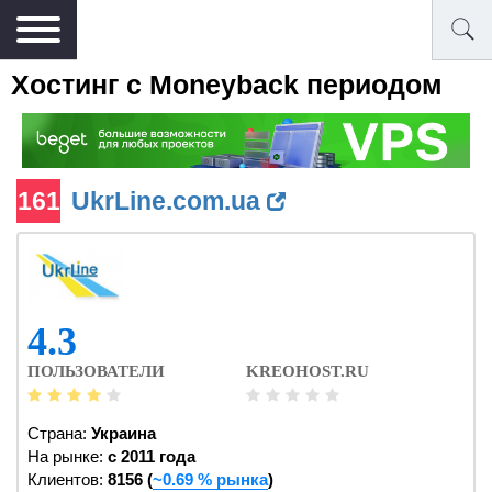
Хостинг с Moneyback периодом
161
UkrLine.com.ua
4.3
ПОЛЬЗОВАТЕЛИ
KREOHOST.RU
Страна:
Украина
На рынке:
c 2011 года
Клиентов:
8156 (
~0.69 % рынка
)