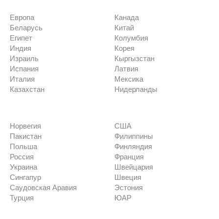
Европа
Канада
Беларусь
Китай
Египет
Колумбия
Индия
Корея
Израиль
Кыргызстан
Испания
Латвия
Италия
Мексика
Казахстан
Нидерланды
Норвегия
США
Пакистан
Филиппины
Польша
Финляндия
Россия
Франция
Украина
Швейцария
Сингапур
Швеция
Саудовская Аравия
Эстония
Турция
ЮАР