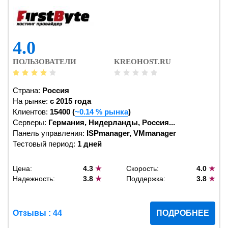
4.0
ПОЛЬЗОВАТЕЛИ
KREOHOST.RU
Страна:
Россия
На рынке:
c 2015 года
Клиентов:
15400 (
~0.14 % рынка
)
Серверы:
Германия, Нидерланды, Россия...
Панель управления:
ISPmanager, VMmanager
Тестовый период:
1 дней
Цена:
4.3
★
Скорость:
4.0
★
Надежность:
3.8
★
Поддержка:
3.8
★
Отзывы : 44
ПОДРОБНЕЕ