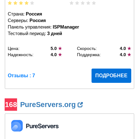
Страна:
Россия
Серверы:
Россия
Панель управления:
ISPManager
Тестовый период:
3 дней
Цена:
5.0
★
Скорость:
4.0
★
Надежность:
4.0
★
Поддержка:
4.0
★
Отзывы : 7
ПОДРОБНЕЕ
168
PureServers.org