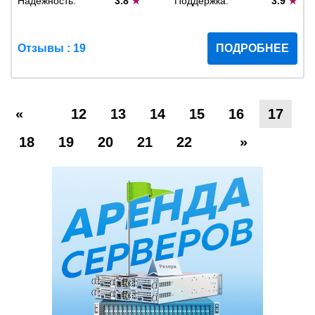
Надежность:
3.8
★
Поддержка:
3.9
★
Отзывы : 19
ПОДРОБНЕЕ
«
12
13
14
15
16
17
18
19
20
21
22
»