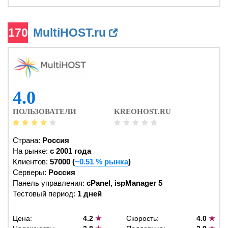
170
MultiHOST.ru
4.0
ПОЛЬЗОВАТЕЛИ
KREOHOST.RU
Страна:
Россия
На рынке:
c 2001 года
Клиентов:
57000 (
~0.51 % рынка
)
Серверы:
Россия
Панель управления:
cPanel, ispManager 5
Тестовый период:
1 дней
Цена:
4.2
★
Скорость:
4.0
★