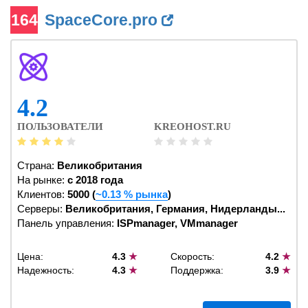
164
SpaceCore.pro
4.2
ПОЛЬЗОВАТЕЛИ
KREOHOST.RU
Страна:
Великобритания
На рынке:
c 2018 года
Клиентов:
5000 (
~0.13 % рынка
)
Серверы:
Великобритания, Германия, Нидерланды...
Панель управления:
ISPmanager, VMmanager
Цена:
4.3
★
Скорость:
4.2
★
Надежность:
4.3
★
Поддержка:
3.9
★