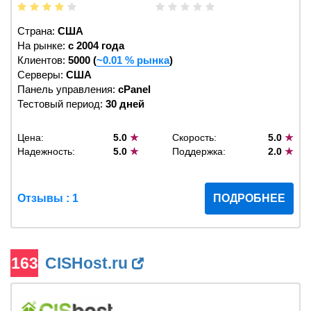
Страна:
США
На рынке:
c 2004 года
Клиентов:
5000 (
~0.01 % рынка
)
Серверы:
США
Панель управления:
cPanel
Тестовый период:
30 дней
Цена:
5.0
★
Скорость:
5.0
★
Надежность:
5.0
★
Поддержка:
2.0
★
Отзывы : 1
ПОДРОБНЕЕ
163
CISHost.ru