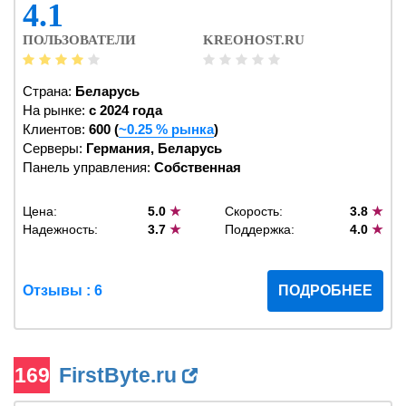
4.1
ПОЛЬЗОВАТЕЛИ
KREOHOST.RU
Страна:
Беларусь
На рынке:
c 2024 года
Клиентов:
600 (
~0.25 % рынка
)
Серверы:
Германия, Беларусь
Панель управления:
Собственная
Цена:
5.0
★
Скорость:
3.8
★
Надежность:
3.7
★
Поддержка:
4.0
★
Отзывы : 6
ПОДРОБНЕЕ
169
FirstByte.ru