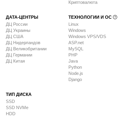
Криптовалюта
ДАТА-ЦЕНТРЫ
ТЕХНОЛОГИИ И ОС
ДЦ России
Linux
ДЦ Украины
Windows
ДЦ США
Windows VPS/VDS
ДЦ Нидерландов
ASP.net
ДЦ Великобритании
MySQL
ДЦ Германии
PHP
ДЦ Китая
Java
Python
Node.js
Django
ТИП ДИСКА
SSD
SSD NVMe
HDD