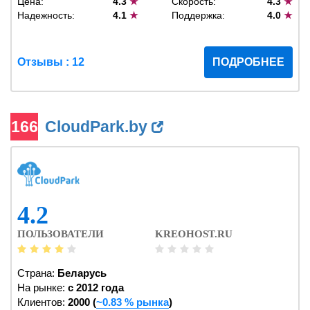
Цена:
4.3
★
Скорость:
4.3
★
Надежность:
4.1
★
Поддержка:
4.0
★
Отзывы : 12
ПОДРОБНЕЕ
166
CloudPark.by
4.2
ПОЛЬЗОВАТЕЛИ
KREOHOST.RU
Страна:
Беларусь
На рынке:
c 2012 года
Клиентов:
2000 (
~0.83 % рынка
)