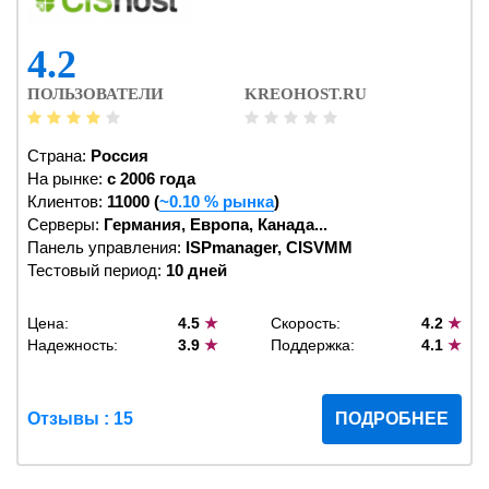
4.2
ПОЛЬЗОВАТЕЛИ
KREOHOST.RU
Страна:
Россия
На рынке:
c 2006 года
Клиентов:
11000 (
~0.10 % рынка
)
Серверы:
Германия, Европа, Канада...
Панель управления:
ISPmanager, CISVMM
Тестовый период:
10 дней
Цена:
4.5
★
Скорость:
4.2
★
Надежность:
3.9
★
Поддержка:
4.1
★
Отзывы : 15
ПОДРОБНЕЕ