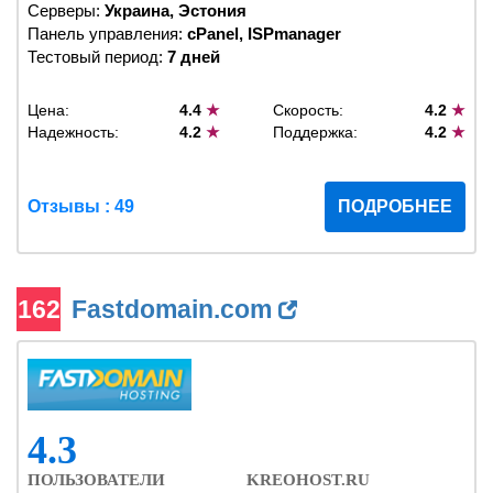
Серверы:
Украина, Эстония
Панель управления:
cPanel, ISPmanager
Тестовый период:
7 дней
Цена:
4.4
★
Скорость:
4.2
★
Надежность:
4.2
★
Поддержка:
4.2
★
Отзывы : 49
ПОДРОБНЕЕ
162
Fastdomain.com
4.3
ПОЛЬЗОВАТЕЛИ
KREOHOST.RU