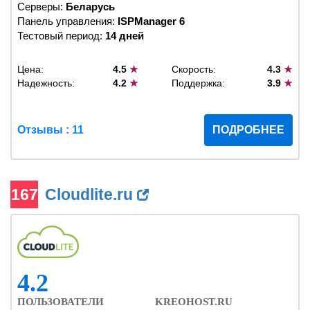
Серверы:
Беларусь
Панель управления:
ISPManager 6
Тестовый период:
14 дней
Цена:
4.5
★
Скорость:
4.3
★
Надежность:
4.2
★
Поддержка:
3.9
★
Отзывы : 11
ПОДРОБНЕЕ
167
Cloudlite.ru
4.2
ПОЛЬЗОВАТЕЛИ
KREOHOST.RU