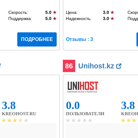
Скорость:
5.0
★
Цена:
3.0
★
Скор
Поддержка:
5.0
★
Надежность:
3.0
★
Подд
ПОДРОБНЕЕ
Отзывы : 3
86
Unihost.kz
3.8
0.0
3.8
KREOHOST.RU
ПОЛЬЗОВАТЕЛИ
KREOH