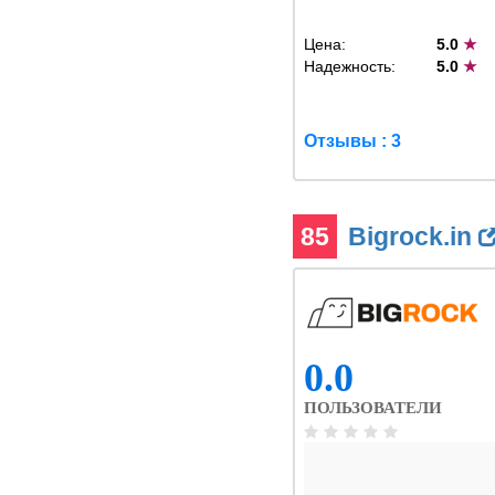
Цена:
5.0
★
Надежность:
5.0
★
Отзывы : 3
85
Bigrock.in
0.0
ПОЛЬЗОВАТЕЛИ