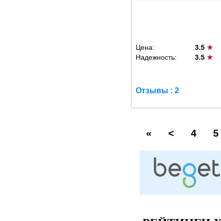
Цена:
3.5
★
Надежность:
3.5
★
Отзывы : 2
«
<
4
5