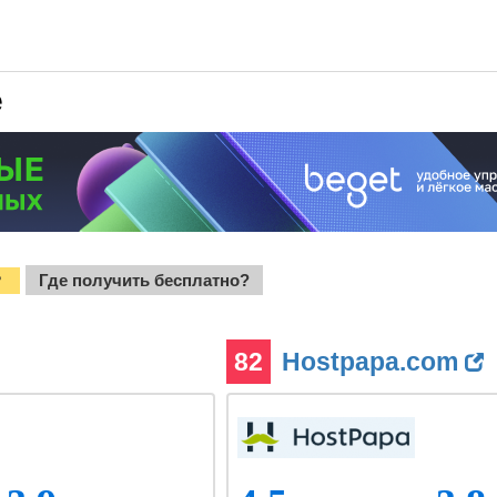
e
Где получить бесплатно?
?
82
Hostpapa.com