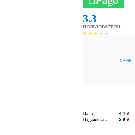
3.3
ПОЛЬЗОВАТЕЛИ
.NAME
Цена:
4.4
★
Надежность:
2.9
★