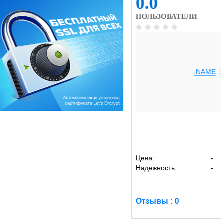
0.0
ПОЛЬЗОВАТЕЛИ
.NAME
Цена:
-
Надежность:
-
Отзывы : 0