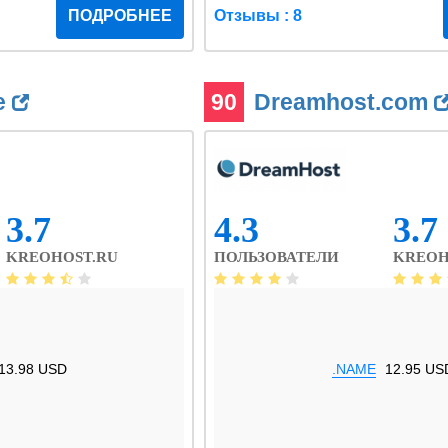
ПОДРОБНЕЕ
Отзывы : 8
e
90
Dreamhost.com
3.7
4.3
3.7
KREOHOST.RU
ПОЛЬЗОВАТЕЛИ
KREOH
13.98 USD
.NAME
12.95 US