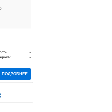
D
ость:
-
ержка:
-
ПОДРОБНЕЕ