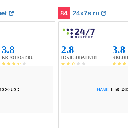
net
84
24x7s.ru
3.8
2.8
3.8
KREOHOST.RU
ПОЛЬЗОВАТЕЛИ
KREOH
10.20 USD
.NAME
8.59 US