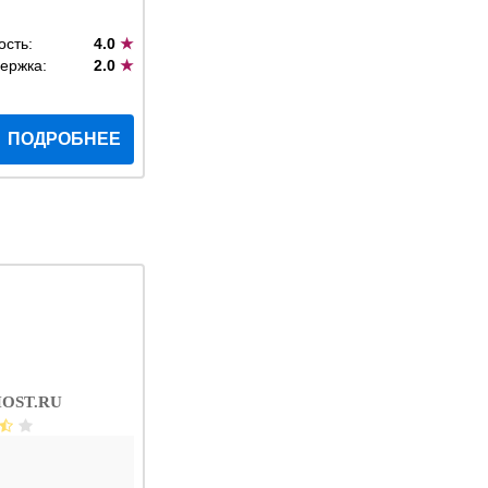
ость:
4.0
★
ержка:
2.0
★
ПОДРОБНЕЕ
OST.RU