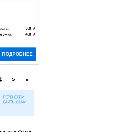
ость:
5.0
★
ержка:
4.0
★
ПОДРОБНЕЕ
4
>
»