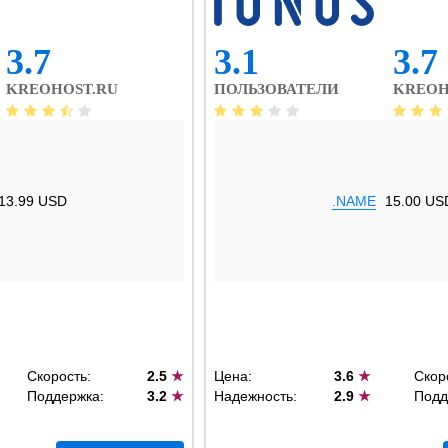
3.7
3.1
3.7
KREOHOST.RU
ПОЛЬЗОВАТЕЛИ
KREOH
13.99 USD
.NAME
15.00 US
Скорость:
2.5
★
Цена:
3.6
★
Скор
Поддержка:
3.2
★
Надежность:
2.9
★
Подд