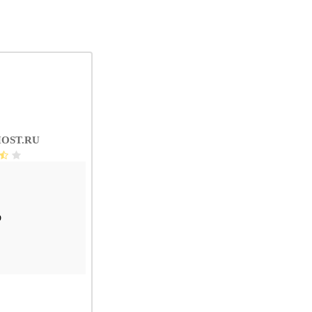
OST.RU
D