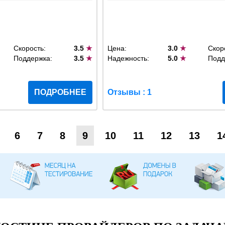
Скорость:
3.5
★
Цена:
3.0
★
Скор
Поддержка:
3.5
★
Надежность:
5.0
★
Подд
ПОДРОБНЕЕ
Отзывы : 1
6
7
8
9
10
11
12
13
1