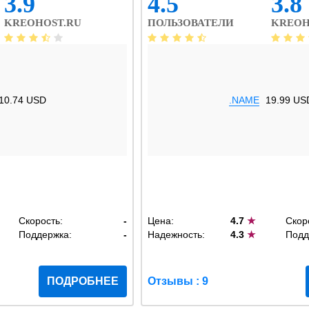
3.9
4.5
3.8
KREOHOST.RU
ПОЛЬЗОВАТЕЛИ
KREOH
10.74 USD
.NAME
19.99 US
Скорость:
-
Цена:
4.7
★
Скор
Поддержка:
-
Надежность:
4.3
★
Подд
ПОДРОБНЕЕ
Отзывы : 9