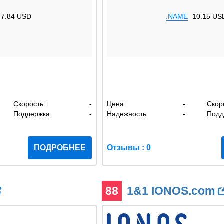
7.84 USD
.NAME
10.15 US
Скорость:
-
Цена:
-
Скор
Поддержка:
-
Надежность:
-
Подд
ПОДРОБНЕЕ
Отзывы : 0
88
1&1 IONOS.com