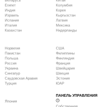
Беларусь
Китай
Египет
Колумбия
Индия
Корея
Израиль
Кыргызстан
Испания
Латвия
Италия
Мексика
Казахстан
Нидерланды
Норвегия
США
Пакистан
Филиппины
Польша
Финляндия
Россия
Франция
Украина
Швейцария
Сингапур
Швеция
Саудовская Аравия
Эстония
Турция
ЮАР
ПАНЕЛЬ УПРАВЛЕНИЯ
Япония
Собственная