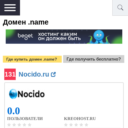
Домен .name
Где получить бесплатно?
Где купить домен .name?
131
Nocido.ru
0.0
ПОЛЬЗОВАТЕЛИ
KREOHOST.RU