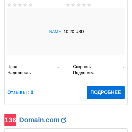
.NAME
10.20 USD
Цена:
-
Скорость:
-
Надежность:
-
Поддержка:
-
Отзывы : 0
ПОДРОБНЕЕ
136
Domain.com