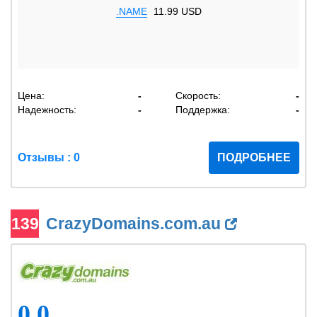
.NAME
11.99 USD
Цена:
-
Скорость:
-
Надежность:
-
Поддержка:
-
Отзывы : 0
ПОДРОБНЕЕ
139
CrazyDomains.com.au
0.0