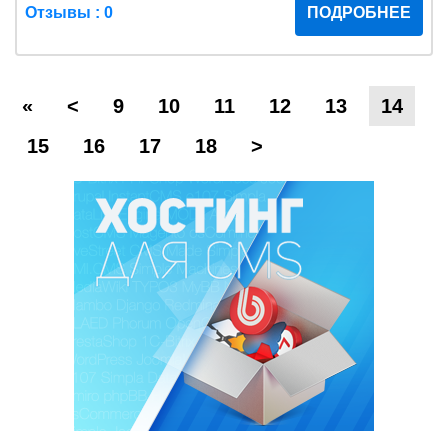
Отзывы : 0
ПОДРОБНЕЕ
«
<
9
10
11
12
13
14
15
16
17
18
>