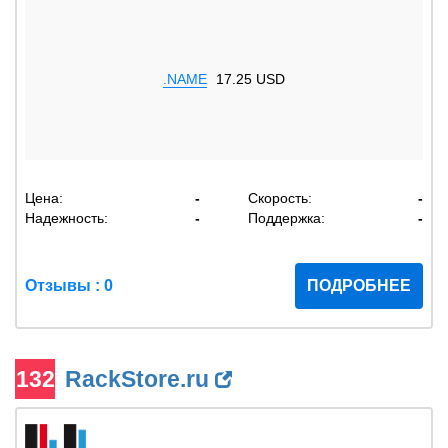
.NAME
17.25 USD
Цена:
-
Скорость:
-
Надежность:
-
Поддержка:
-
Отзывы : 0
ПОДРОБНЕЕ
132
RackStore.ru