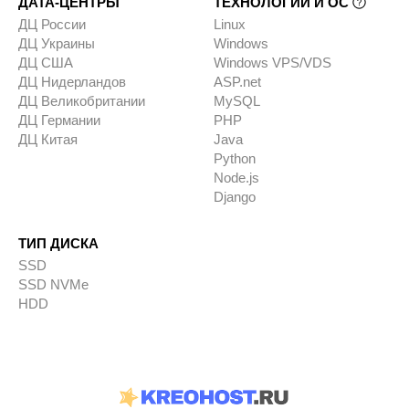
ДАТА-ЦЕНТРЫ
ТЕХНОЛОГИИ И ОС
ДЦ России
Linux
ДЦ Украины
Windows
ДЦ США
Windows VPS/VDS
ДЦ Нидерландов
ASP.net
ДЦ Великобритании
MySQL
ДЦ Германии
PHP
ДЦ Китая
Java
Python
Node.js
Django
ТИП ДИСКА
SSD
SSD NVMe
HDD