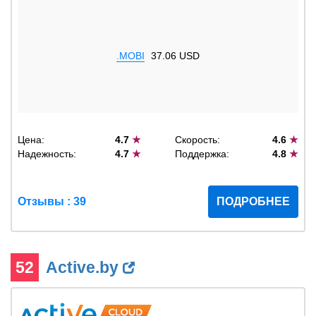
.MOBI
37.06 USD
Цена:
4.7
★
Скорость:
4.6
★
Надежность:
4.7
★
Поддержка:
4.8
★
Отзывы : 39
ПОДРОБНЕЕ
52
Active.by