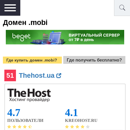
Домен .mobi
Где получить бесплатно?
Где купить домен .mobi?
51
Thehost.ua
4.7
4.1
ПОЛЬЗОВАТЕЛИ
KREOHOST.RU