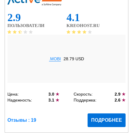
2.9
4.1
ПОЛЬЗОВАТЕЛИ
KREOHOST.RU
.MOBI
28.79 USD
Цена:
3.0
★
Скорость:
2.9
★
Надежность:
3.1
★
Поддержка:
2.6
★
Отзывы : 19
ПОДРОБНЕЕ