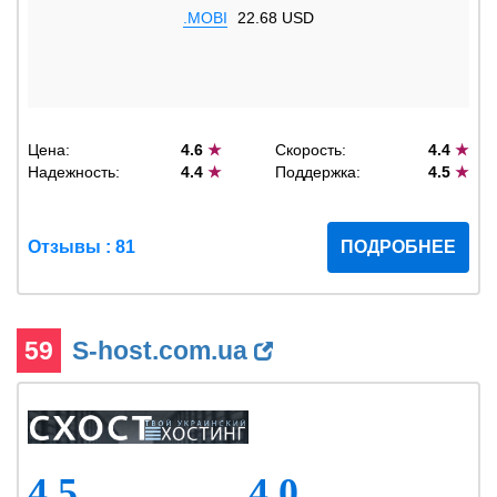
.MOBI
22.68 USD
Цена:
4.6
★
Скорость:
4.4
★
Надежность:
4.4
★
Поддержка:
4.5
★
Отзывы : 81
ПОДРОБНЕЕ
59
S-host.com.ua
4.5
4.0