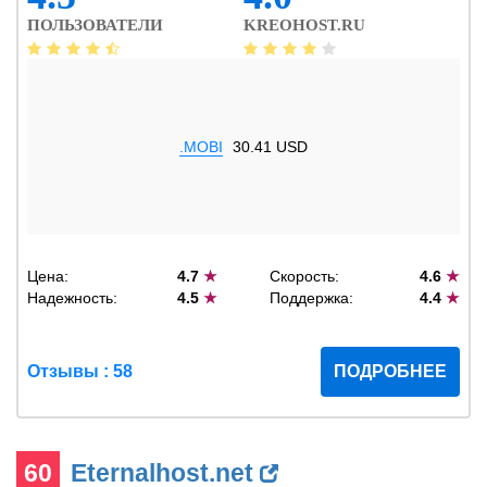
ПОЛЬЗОВАТЕЛИ
KREOHOST.RU
.MOBI
30.41 USD
Цена:
4.7
★
Скорость:
4.6
★
Надежность:
4.5
★
Поддержка:
4.4
★
Отзывы : 58
ПОДРОБНЕЕ
60
Eternalhost.net