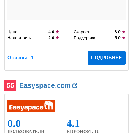
Цена:
4.0
★
Скорость:
3.0
★
Надежность:
2.0
★
Поддержка:
5.0
★
Отзывы : 1
ПОДРОБНЕЕ
55
Easyspace.com
0.0
4.1
ПОЛЬЗОВАТЕЛИ
KREOHOST.RU