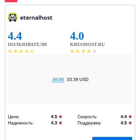
4.4
4.0
ПОЛЬЗОВАТЕЛИ
KREOHOST.RU
.MOBI
33.39 USD
Цена:
4.5
★
Скорость:
4.4
★
Надежность:
4.3
★
Поддержка:
4.5
★