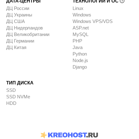
ДАТА-ЦЕНТРЫ
ТЕХНОЛОГИИ И ОС
ДЦ России
Linux
ДЦ Украины
Windows
ДЦ США
Windows VPS/VDS
ДЦ Нидерландов
ASP.net
ДЦ Великобритании
MySQL
ДЦ Германии
PHP
ДЦ Китая
Java
Python
Node.js
Django
ТИП ДИСКА
SSD
SSD NVMe
HDD