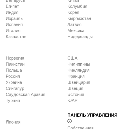
Беларусь
Китай
Египет
Колумбия
Индия
Корея
Израиль
Кыргызстан
Испания
Латвия
Италия
Мексика
Казахстан
Нидерланды
Норвегия
США
Пакистан
Филиппины
Польша
Финляндия
Россия
Франция
Украина
Швейцария
Сингапур
Швеция
Саудовская Аравия
Эстония
Турция
ЮАР
ПАНЕЛЬ УПРАВЛЕНИЯ
Япония
Собственная