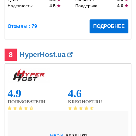
Надежность:
4.5
★
Поддержка:
4.6
★
Отзывы : 79
ПОДРОБНЕЕ
8
HyperHost.ua
4.9
4.6
ПОЛЬЗОВАТЕЛИ
KREOHOST.RU
.MEDIA
53.85 USD