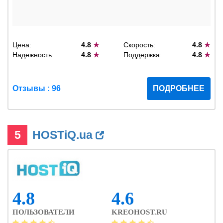
Цена:
4.8
★
Скорость:
4.8
★
Надежность:
4.8
★
Поддержка:
4.8
★
Отзывы : 96
ПОДРОБНЕЕ
5
HOSTiQ.ua
4.8
4.6
ПОЛЬЗОВАТЕЛИ
KREOHOST.RU