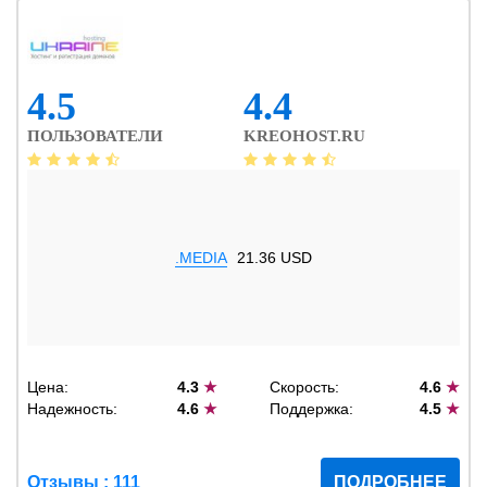
4.5
4.4
ПОЛЬЗОВАТЕЛИ
KREOHOST.RU
.MEDIA
21.36 USD
Цена:
4.3
★
Скорость:
4.6
★
Надежность:
4.6
★
Поддержка:
4.5
★
Отзывы : 111
ПОДРОБНЕЕ