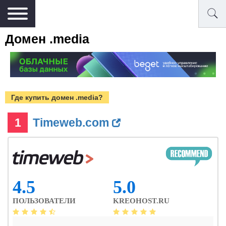
Домен .media
Где купить домен .media?
1
Timeweb.com
4.5
5.0
ПОЛЬЗОВАТЕЛИ
KREOHOST.RU