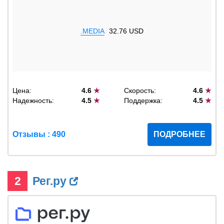
.MEDIA
32.76 USD
Цена:
4.6
★
Скорость:
4.6
★
Надежность:
4.5
★
Поддержка:
4.5
★
Отзывы : 490
ПОДРОБНЕЕ
2
Рег.ру