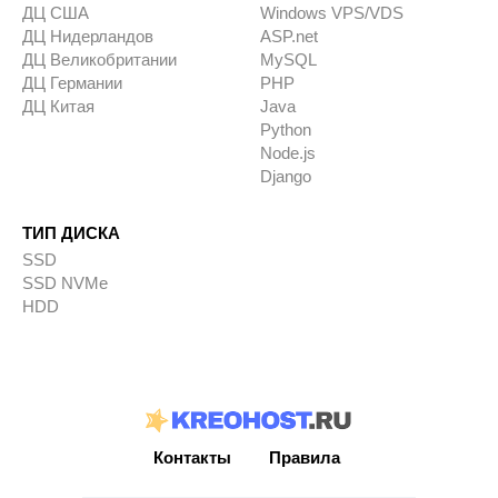
ДЦ США
Windows VPS/VDS
ДЦ Нидерландов
ASP.net
ДЦ Великобритании
MySQL
ДЦ Германии
PHP
ДЦ Китая
Java
Python
Node.js
Django
ТИП ДИСКА
SSD
SSD NVMe
HDD
Контакты
Правила