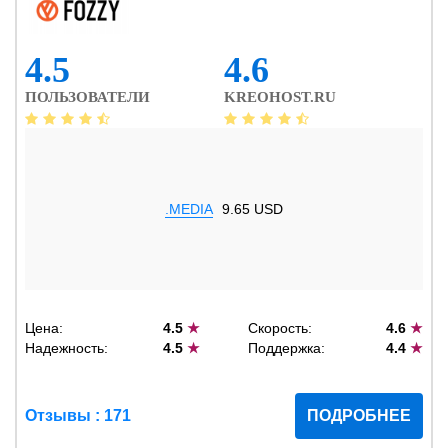
4.5
4.6
ПОЛЬЗОВАТЕЛИ
KREOHOST.RU
.MEDIA
9.65 USD
Цена:
4.5
★
Скорость:
4.6
★
Надежность:
4.5
★
Поддержка:
4.4
★
Отзывы : 171
ПОДРОБНЕЕ