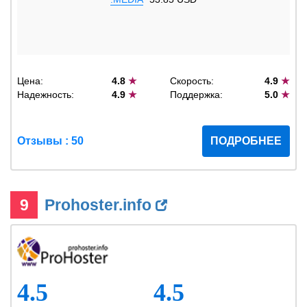
Цена:
4.8
★
Скорость:
4.9
★
Надежность:
4.9
★
Поддержка:
5.0
★
Отзывы : 50
ПОДРОБНЕЕ
9
Prohoster.info
4.5
4.5