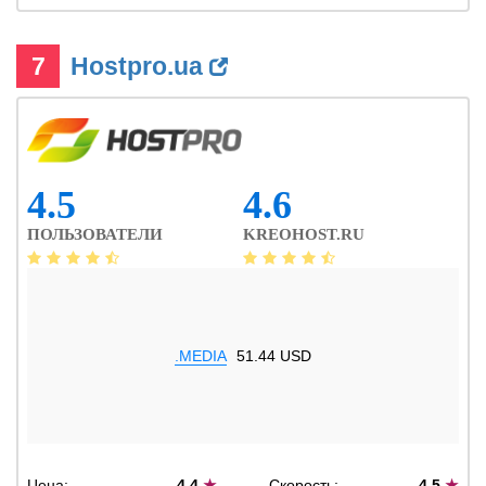
7
Hostpro.ua
4.5
4.6
ПОЛЬЗОВАТЕЛИ
KREOHOST.RU
.MEDIA
51.44 USD
Цена:
4.4
★
Скорость:
4.5
★