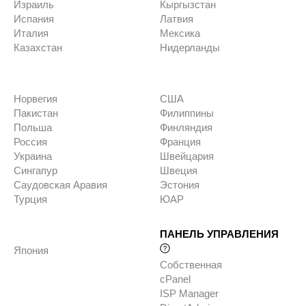
Израиль
Кыргызстан
Испания
Латвия
Италия
Мексика
Казахстан
Нидерланды
Норвегия
США
Пакистан
Филиппины
Польша
Финляндия
Россия
Франция
Украина
Швейцария
Сингапур
Швеция
Саудовская Аравия
Эстония
Турция
ЮАР
ПАНЕЛЬ УПРАВЛЕНИЯ
Япония
Собственная
cPanel
ISP Manager