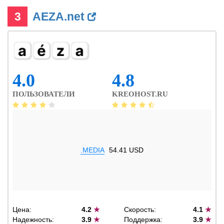
3
AEZA.net
4.0
4.8
ПОЛЬЗОВАТЕЛИ
KREOHOST.RU
.MEDIA
54.41 USD
Цена:
4.2
★
Скорость:
4.1
★
Надежность:
3.9
★
Поддержка:
3.9
★