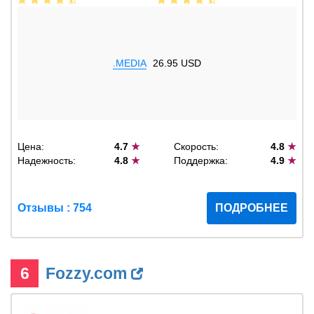
.MEDIA
26.95 USD
Цена:
4.7
★
Скорость:
4.8
★
Надежность:
4.8
★
Поддержка:
4.9
★
Отзывы : 754
ПОДРОБНЕЕ
6
Fozzy.com