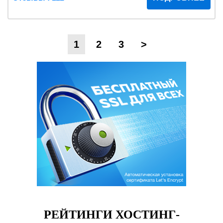
1
2
3
>
РЕЙТИНГИ ХОСТИНГ-