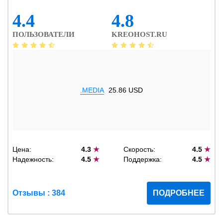
4.4
4.8
ПОЛЬЗОВАТЕЛИ
KREOHOST.RU
.MEDIA
25.86 USD
Цена:
4.3
★
Скорость:
4.5
★
Надежность:
4.5
★
Поддержка:
4.5
★
Отзывы : 384
ПОДРОБНЕЕ