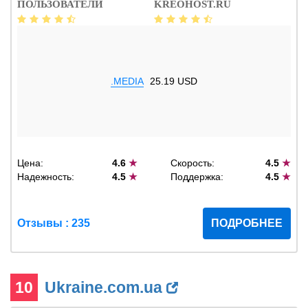
ПОЛЬЗОВАТЕЛИ
KREOHOST.RU
.MEDIA
25.19 USD
Цена:
4.6
★
Скорость:
4.5
★
Надежность:
4.5
★
Поддержка:
4.5
★
Отзывы : 235
ПОДРОБНЕЕ
10
Ukraine.com.ua