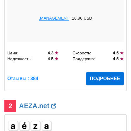
.MANAGEMENT
18.96 USD
Цена:
4.3
★
Скорость:
4.5
★
Надежность:
4.5
★
Поддержка:
4.5
★
Отзывы : 384
ПОДРОБНЕЕ
2
AEZA.net