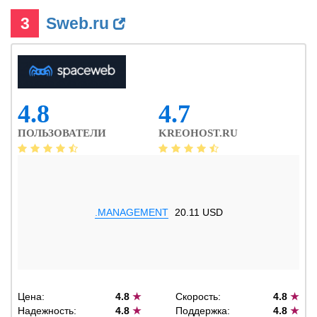
3
Sweb.ru
4.8
4.7
ПОЛЬЗОВАТЕЛИ
KREOHOST.RU
.MANAGEMENT
20.11 USD
Цена:
4.8
★
Скорость:
4.8
★
Надежность:
4.8
★
Поддержка:
4.8
★