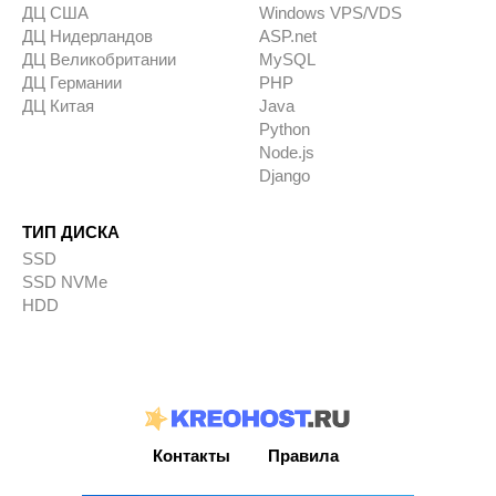
ДЦ США
Windows VPS/VDS
ДЦ Нидерландов
ASP.net
ДЦ Великобритании
MySQL
ДЦ Германии
PHP
ДЦ Китая
Java
Python
Node.js
Django
ТИП ДИСКА
SSD
SSD NVMe
HDD
Контакты
Правила