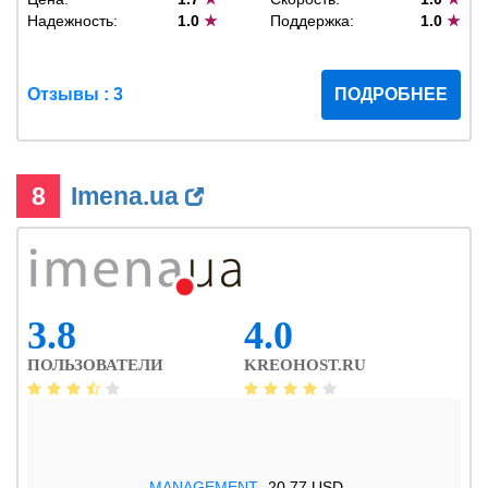
Надежность:
1.0
★
Поддержка:
1.0
★
Отзывы : 3
ПОДРОБНЕЕ
8
Imena.ua
3.8
4.0
ПОЛЬЗОВАТЕЛИ
KREOHOST.RU
.MANAGEMENT
20.77 USD