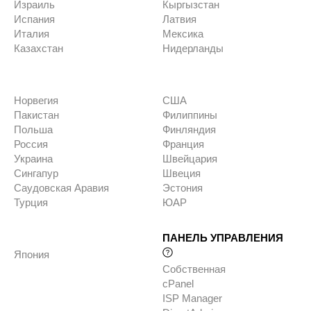
Израиль
Кыргызстан
Испания
Латвия
Италия
Мексика
Казахстан
Нидерланды
Норвегия
США
Пакистан
Филиппины
Польша
Финляндия
Россия
Франция
Украина
Швейцария
Сингапур
Швеция
Саудовская Аравия
Эстония
Турция
ЮАР
ПАНЕЛЬ УПРАВЛЕНИЯ
Япония
Собственная
cPanel
ISP Manager