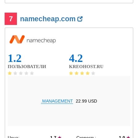
7
namecheap.com
1.2
4.2
ПОЛЬЗОВАТЕЛИ
KREOHOST.RU
.MANAGEMENT
22.99 USD
Цена:
1.7
★
Скорость:
1.0
★