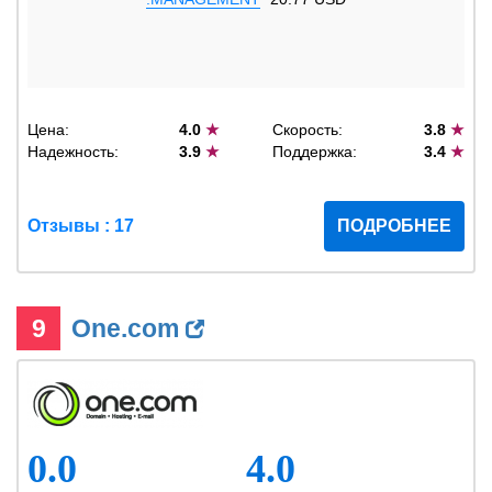
Цена:
4.0
★
Скорость:
3.8
★
Надежность:
3.9
★
Поддержка:
3.4
★
Отзывы : 17
ПОДРОБНЕЕ
9
One.com
0.0
4.0