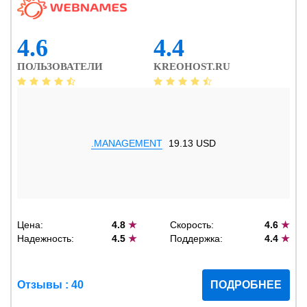
4.6
4.4
ПОЛЬЗОВАТЕЛИ
KREOHOST.RU
.MANAGEMENT
19.13 USD
Цена:
4.8
★
Скорость:
4.6
★
Надежность:
4.5
★
Поддержка:
4.4
★
Отзывы : 40
ПОДРОБНЕЕ