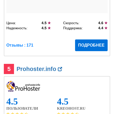
Цена:
4.5
★
Скорость:
4.6
★
Надежность:
4.5
★
Поддержка:
4.4
★
Отзывы : 171
ПОДРОБНЕЕ
5
Prohoster.info
4.5
4.5
ПОЛЬЗОВАТЕЛИ
KREOHOST.RU