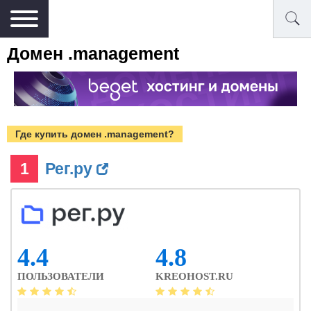
Домен .management
Где купить домен .management?
1
Рег.ру
4.4
4.8
ПОЛЬЗОВАТЕЛИ
KREOHOST.RU