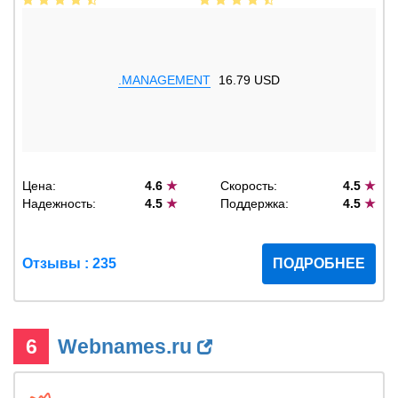
.MANAGEMENT
16.79 USD
Цена:
4.6
★
Скорость:
4.5
★
Надежность:
4.5
★
Поддержка:
4.5
★
Отзывы : 235
ПОДРОБНЕЕ
6
Webnames.ru