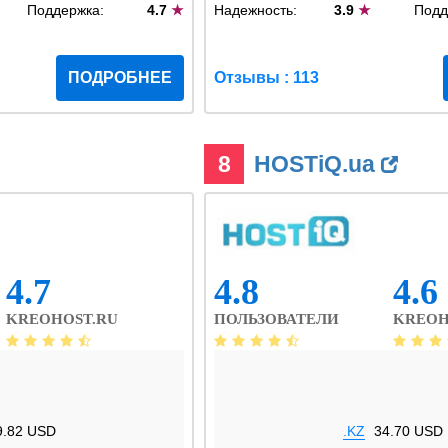
Поддержка:
4.7
★
Надежность:
3.9
★
Подд
ПОДРОБНЕЕ
Отзывы : 113
8
HOSTiQ.ua
4.7
4.8
4.6
KREOHOST.RU
ПОЛЬЗОВАТЕЛИ
KREOH
9.82 USD
.KZ
34.70 USD