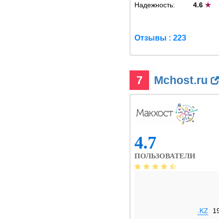
Надежность:
4.6
★
Отзывы : 223
7
Mchost.ru
4.7
ПОЛЬЗОВАТЕЛИ
.KZ
1