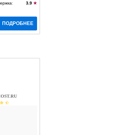
ержка:
3.9
★
ПОДРОБНЕЕ
OST.RU