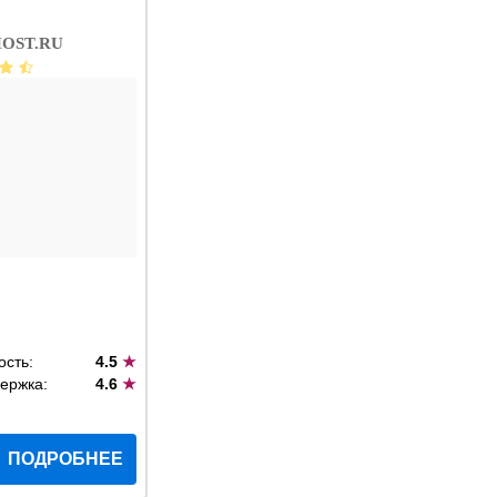
OST.RU
ость:
4.5
★
ержка:
4.6
★
ПОДРОБНЕЕ