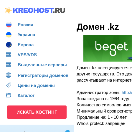
Домен .kz
Россия
Украина
Европа
VPS/VDS
Выделенные серверы
Домен .kz ассоциируется с
других государств. Это д
Регистраторы доменов
рассчитывают на интернет
Цены на домены
Администратор зоны:
http:
Каталог
Зона создана в: 1994 году
Количество символов имени
Минимальный срок регистр
ИСКАТЬ ХОСТИНГ
Продление на: 1 - 10 лет
Whois protect: запрещен