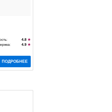
ость:
4.8
★
ержка:
4.9
★
ПОДРОБНЕЕ