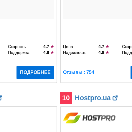
Скорость:
4.7
★
Цена:
4.7
★
Скор
Поддержка:
4.8
★
Надежность:
4.8
★
Подд
ПОДРОБНЕЕ
Отзывы : 754
10
Hostpro.ua