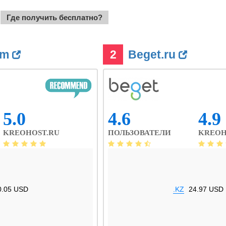
Где получить бесплатно?
om
2
Beget.ru
5.0
4.6
4.9
KREOHOST.RU
ПОЛЬЗОВАТЕЛИ
KREOH
0.05 USD
.KZ
24.97 USD