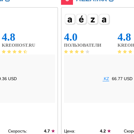
4.8
4.0
4.8
KREOHOST.RU
ПОЛЬЗОВАТЕЛИ
KREOH
9.36 USD
.KZ
66.77 USD
Скорость:
4.7
★
Цена:
4.2
★
Скор