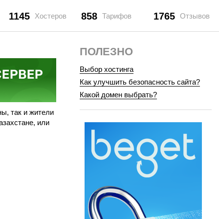
1145
858
1765
Хостеров
Тарифов
Отзывов
ПОЛЕЗНО
Выбор хостинга
Как улучшить безопасность сайта?
Какой домен выбрать?
ы, так и жители
азахстане, или