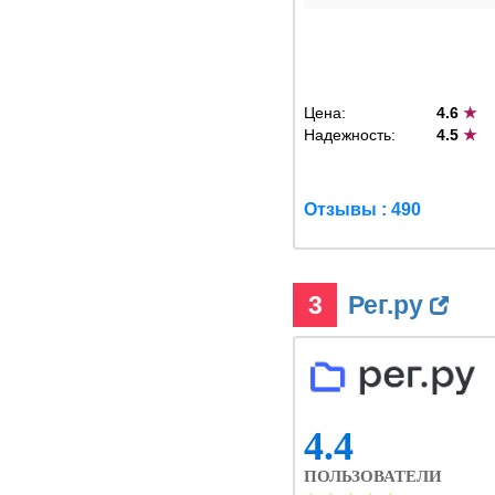
Цена:
4.6
★
Надежность:
4.5
★
Отзывы : 490
3
Рег.ру
4.4
ПОЛЬЗОВАТЕЛИ