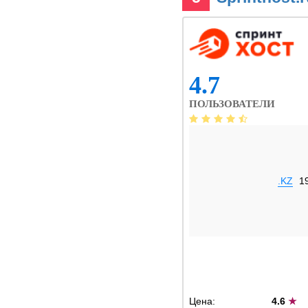
4.7
ПОЛЬЗОВАТЕЛИ
.KZ
1
Цена:
4.6
★