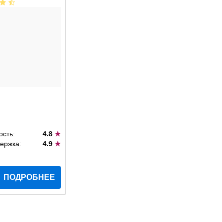
ость:
4.8
★
ержка:
4.9
★
ПОДРОБНЕЕ