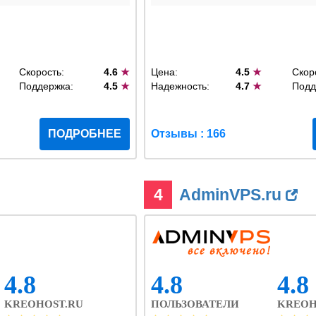
Скорость:
4.6
★
Цена:
4.5
★
Скор
Поддержка:
4.5
★
Надежность:
4.7
★
Подд
ПОДРОБНЕЕ
Отзывы : 166
4
AdminVPS.ru
4.8
4.8
4.8
KREOHOST.RU
ПОЛЬЗОВАТЕЛИ
KREOH