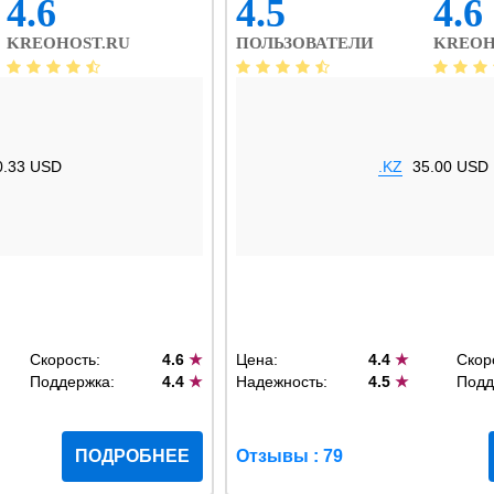
4.6
4.5
4.6
KREOHOST.RU
ПОЛЬЗОВАТЕЛИ
KREOH
0.33 USD
.KZ
35.00 USD
Скорость:
4.6
★
Цена:
4.4
★
Скор
Поддержка:
4.4
★
Надежность:
4.5
★
Подд
ПОДРОБНЕЕ
Отзывы : 79