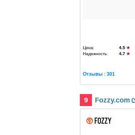
Цена:
4.5
★
Надежность:
4.7
★
Отзывы : 301
9
Fozzy.com