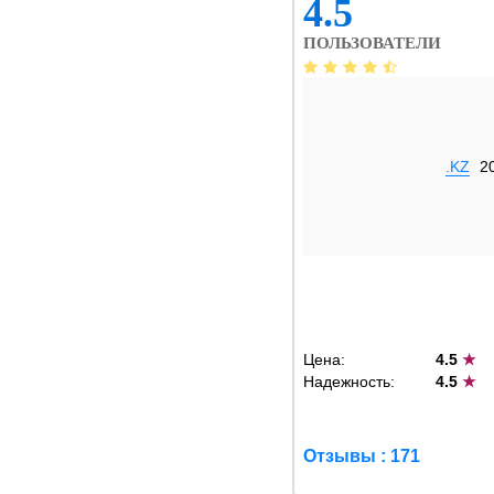
4.5
ПОЛЬЗОВАТЕЛИ
.KZ
2
Цена:
4.5
★
Надежность:
4.5
★
Отзывы : 171