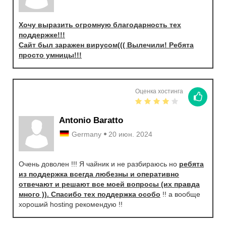
Хочу выразить огромную благодарность тех
поддержке!!!
Сайт был заражен вирусом((( Вылечили! Ребята
просто умницы!!!
Оценка хостинга
Antonio Baratto
Germany
20 июн. 2024
Очень доволен !!! Я чайник и не разбираюсь но
ребята
из поддержка всегда любезны и оперативно
отвечают и решают все моей вопросы (их правда
много )). Спасибо тех поддержка особо
!! а вообще
хороший hosting рекомендую !!