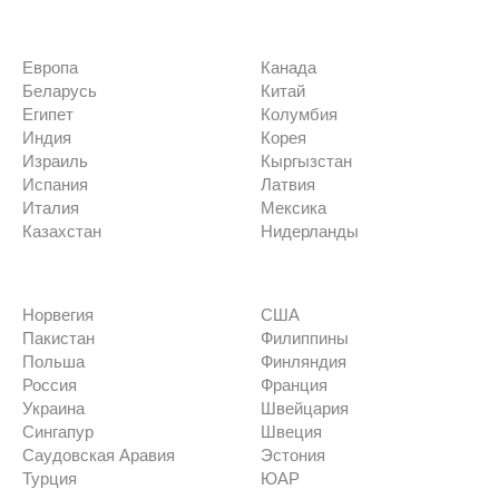
Европа
Канада
Беларусь
Китай
Египет
Колумбия
Индия
Корея
Израиль
Кыргызстан
Испания
Латвия
Италия
Мексика
Казахстан
Нидерланды
Норвегия
США
Пакистан
Филиппины
Польша
Финляндия
Россия
Франция
Украина
Швейцария
Сингапур
Швеция
Саудовская Аравия
Эстония
Турция
ЮАР