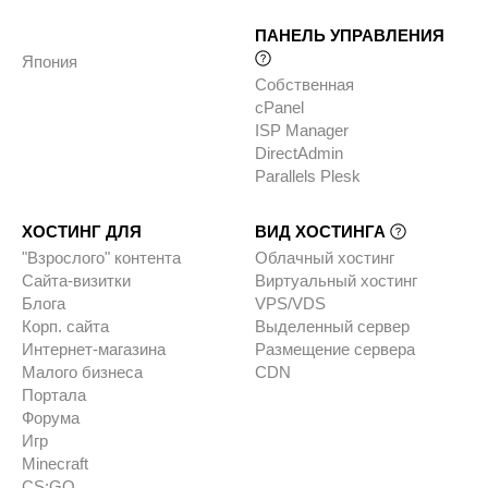
ПАНЕЛЬ УПРАВЛЕНИЯ
Япония
Собственная
cPanel
ISP Manager
DirectAdmin
Parallels Plesk
ХОСТИНГ ДЛЯ
ВИД ХОСТИНГА
"Взрослого" контента
Облачный хостинг
Сайта-визитки
Виртуальный хостинг
Блога
VPS/VDS
Корп. сайта
Выделенный сервер
Интернет-магазина
Размещение сервера
Малого бизнеса
CDN
Портала
Форума
Игр
Minecraft
CS:GO