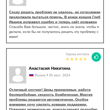
Сходу решить проблему не удалось, но сотрудники
продолжали пытаться помочь. В конце концов Глеб
Иванов исправил ошибку и теперь сайт исправен
.
Спасибо Вам большое, честно, знать не знала, чтобы я
делала, если бы не получилось решить эту проблему с
вами!
Оценка хостинга
Анастасия Никитина
Russia
30 июл. 2024
Отличный хостинг! Цены приемлемые, работа
бесперебойная, скорость бомбическая. Многие
проблемы решаются автоматически. Особое
внимание хочу уделить команде поддержки.
Отвечают моментально, консультируют подробно,