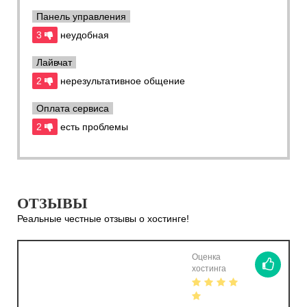
Панель управления
3
неудобная
Лайвчат
2
нерезультативное общение
Оплата сервиса
2
есть проблемы
ОТЗЫВЫ
Реальные честные отзывы о хостинге!
Оценка
хостинга