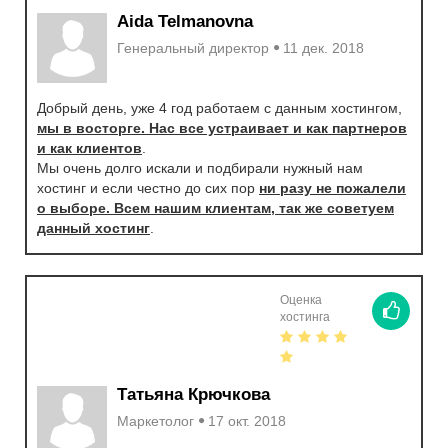
Aida Telmanovna
Генеральный директор
11 дек. 2018
Добрый день, уже 4 год работаем с данным хостингом,
мы в восторге. Нас все устраивает и как партнеров
и как клиентов
.
Мы очень долго искали и подбирали нужный нам
хостинг и если честно до сих пор
ни разу не пожалели
о выборе. Всем нашим клиентам, так же советуем
данный хостинг
.
Оценка
хостинга
Татьяна Крючкова
Маркетолог
17 окт. 2018