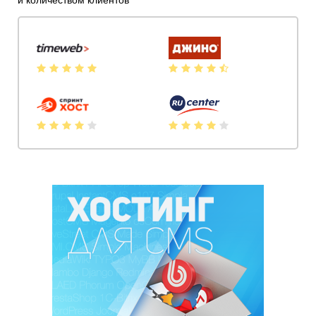
и количеством клиентов