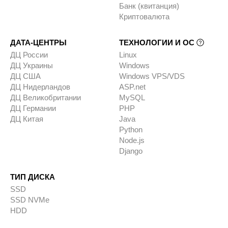
Банк (квитанция)
Криптовалюта
ДАТА-ЦЕНТРЫ
ТЕХНОЛОГИИ И ОС
ДЦ России
Linux
ДЦ Украины
Windows
ДЦ США
Windows VPS/VDS
ДЦ Нидерландов
ASP.net
ДЦ Великобритании
MySQL
ДЦ Германии
PHP
ДЦ Китая
Java
Python
Node.js
Django
ТИП ДИСКА
SSD
SSD NVMe
HDD