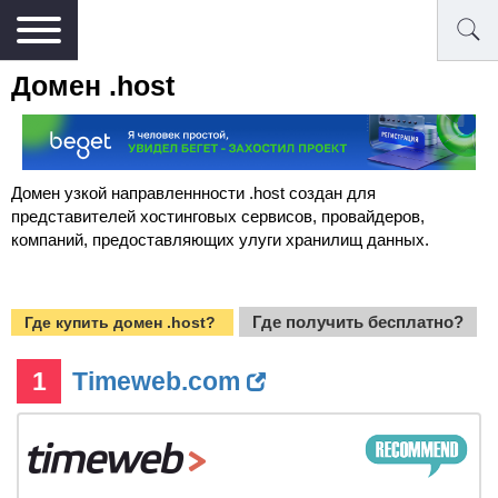
Домен .host
Домен узкой направленнности .host создан для
представителей хостинговых сервисов, провайдеров,
компаний, предоставляющих улуги хранилищ данных.
Где получить бесплатно?
Где купить домен .host?
1
Timeweb.com