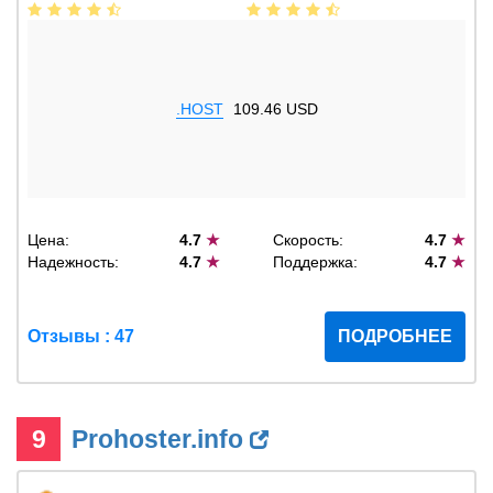
.HOST
109.46 USD
Цена:
4.7
★
Скорость:
4.7
★
Надежность:
4.7
★
Поддержка:
4.7
★
Отзывы : 47
ПОДРОБНЕЕ
9
Prohoster.info