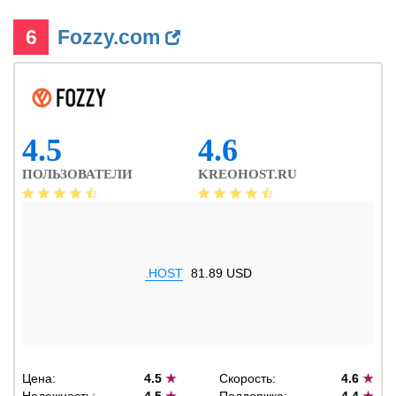
6
Fozzy.com
4.5
4.6
ПОЛЬЗОВАТЕЛИ
KREOHOST.RU
.HOST
81.89 USD
Цена:
4.5
★
Скорость:
4.6
★