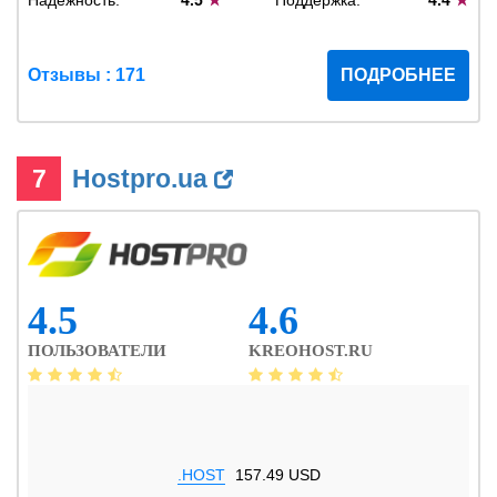
Надежность:
4.5
★
Поддержка:
4.4
★
Отзывы : 171
ПОДРОБНЕЕ
7
Hostpro.ua
4.5
4.6
ПОЛЬЗОВАТЕЛИ
KREOHOST.RU
.HOST
157.49 USD