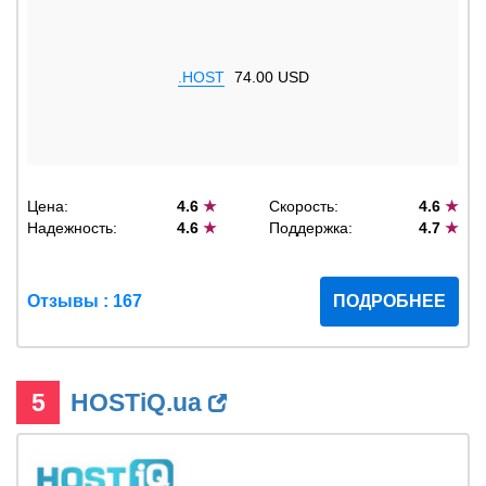
.HOST
74.00 USD
Цена:
4.6
★
Скорость:
4.6
★
Надежность:
4.6
★
Поддержка:
4.7
★
Отзывы : 167
ПОДРОБНЕЕ
5
HOSTiQ.ua