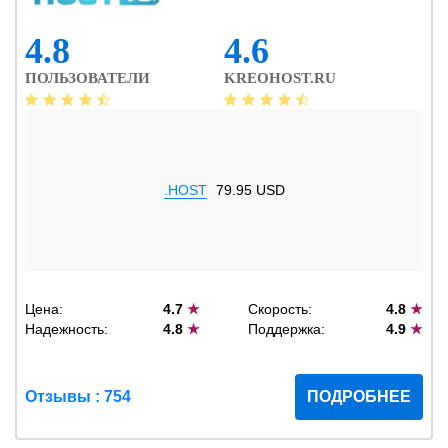
4.8
4.6
ПОЛЬЗОВАТЕЛИ
KREOHOST.RU
.HOST
79.95 USD
Цена:
4.7
★
Скорость:
4.8
★
Надежность:
4.8
★
Поддержка:
4.9
★
Отзывы : 754
ПОДРОБНЕЕ