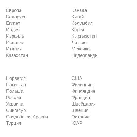
Европа
Канада
Беларусь
Китай
Египет
Колумбия
Индия
Корея
Израиль
Кыргызстан
Испания
Латвия
Италия
Мексика
Казахстан
Нидерланды
Норвегия
США
Пакистан
Филиппины
Польша
Финляндия
Россия
Франция
Украина
Швейцария
Сингапур
Швеция
Саудовская Аравия
Эстония
Турция
ЮАР