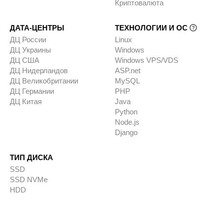
Криптовалюта
ДАТА-ЦЕНТРЫ
ТЕХНОЛОГИИ И ОС
ДЦ России
Linux
ДЦ Украины
Windows
ДЦ США
Windows VPS/VDS
ДЦ Нидерландов
ASP.net
ДЦ Великобритании
MySQL
ДЦ Германии
PHP
ДЦ Китая
Java
Python
Node.js
Django
ТИП ДИСКА
SSD
SSD NVMe
HDD