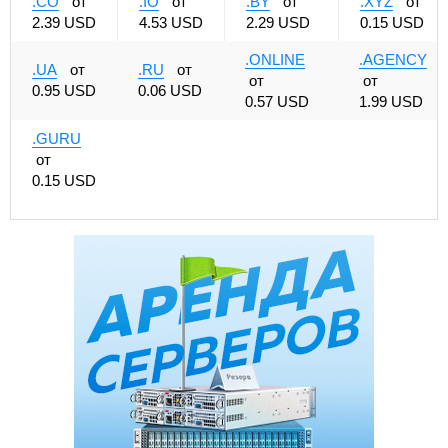
.CO
от
.IO
от
.BY
от
.XYZ
от
2.39 USD
4.53 USD
2.29 USD
0.15 USD
.ONLINE
.AGENCY
.UA
от
.RU
от
от
от
0.95 USD
0.06 USD
0.57 USD
1.99 USD
.GURU
от
0.15 USD