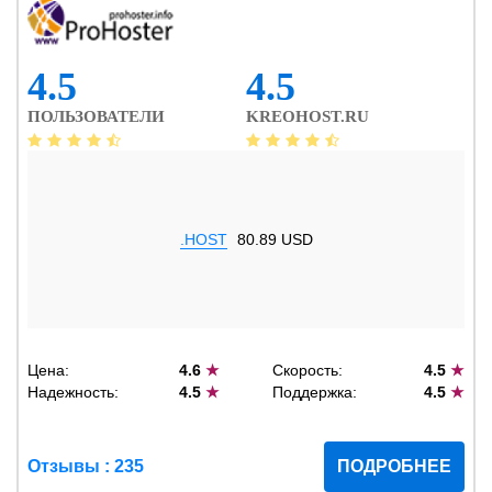
4.5
4.5
ПОЛЬЗОВАТЕЛИ
KREOHOST.RU
.HOST
80.89 USD
Цена:
4.6
★
Скорость:
4.5
★
Надежность:
4.5
★
Поддержка:
4.5
★
Отзывы : 235
ПОДРОБНЕЕ