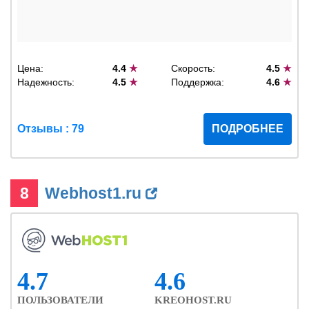
Цена:
4.4
★
Скорость:
4.5
★
Надежность:
4.5
★
Поддержка:
4.6
★
Отзывы : 79
ПОДРОБНЕЕ
8
Webhost1.ru
4.7
4.6
ПОЛЬЗОВАТЕЛИ
KREOHOST.RU