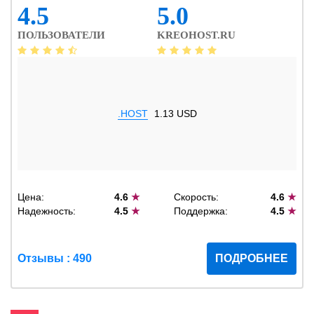
4.5
5.0
ПОЛЬЗОВАТЕЛИ
KREOHOST.RU
.HOST
1.13 USD
Цена:
4.6
★
Скорость:
4.6
★
Надежность:
4.5
★
Поддержка:
4.5
★
Отзывы : 490
ПОДРОБНЕЕ