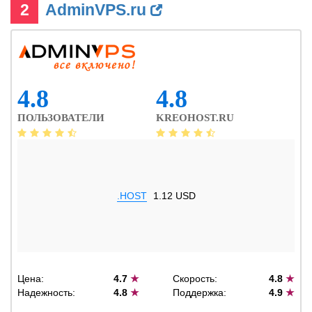
2
AdminVPS.ru
4.8
4.8
ПОЛЬЗОВАТЕЛИ
KREOHOST.RU
.HOST
1.12 USD
Цена:
4.7
★
Скорость:
4.8
★
Надежность:
4.8
★
Поддержка:
4.9
★