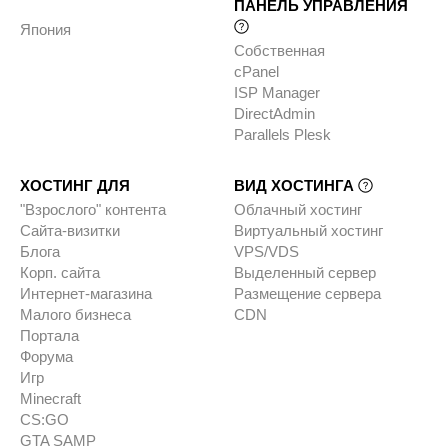
ПАНЕЛЬ УПРАВЛЕНИЯ
Япония
Собственная
cPanel
ISP Manager
DirectAdmin
Parallels Plesk
ХОСТИНГ ДЛЯ
ВИД ХОСТИНГА
"Взрослого" контента
Облачный хостинг
Сайта-визитки
Виртуальный хостинг
Блога
VPS/VDS
Корп. сайта
Выделенный сервер
Интернет-магазина
Размещение сервера
Малого бизнеса
CDN
Портала
Форума
Игр
Minecraft
CS:GO
GTA SAMP