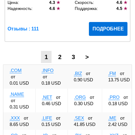
Цена:
4.3
★
Скорость:
4.6
★
Надежность:
4.6
★
Поддержка:
4.5
★
Отзывы : 111
ПОДРОБНЕЕ
1
2
3
>
.COM
.INFO
.BIZ
от
.FM
от
от
от
0.90 USD
13.75 USD
0.01 USD
0.18 USD
.NAME
.NET
от
.ORG
от
.PRO
от
от
0.46 USD
0.30 USD
0.18 USD
0.31 USD
.XXX
от
.LIFE
от
.SEX
от
.ME
от
8.65 USD
0.15 USD
41.85 USD
2.42 USD