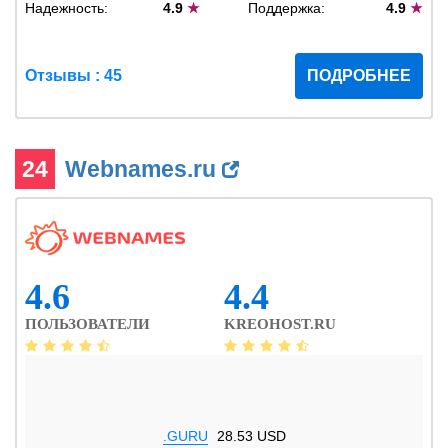
Надежность:
4.9
★
Поддержка:
4.9
★
Отзывы : 45
ПОДРОБНЕЕ
24
Webnames.ru
4.6
4.4
ПОЛЬЗОВАТЕЛИ
KREOHOST.RU
.GURU
28.53 USD