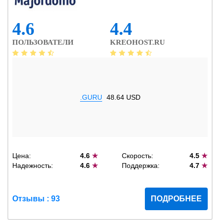
4.6
4.4
ПОЛЬЗОВАТЕЛИ
KREOHOST.RU
.GURU
48.64 USD
Цена:
4.6
★
Скорость:
4.5
★
Надежность:
4.6
★
Поддержка:
4.7
★
Отзывы : 93
ПОДРОБНЕЕ