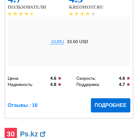
ПОЛЬЗОВАТЕЛИ
KREOHOST.RU
.GURU
33.60 USD
Цена:
4.6
★
Скорость:
4.6
★
Надежность:
4.8
★
Поддержка:
4.7
★
Отзывы : 16
ПОДРОБНЕЕ
30
Ps.kz