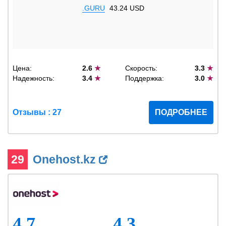
.GURU
43.24 USD
Цена:
2.6
★
Скорость:
3.3
★
Надежность:
3.4
★
Поддержка:
3.0
★
Отзывы : 27
ПОДРОБНЕЕ
29
Onehost.kz
4.7
4.3