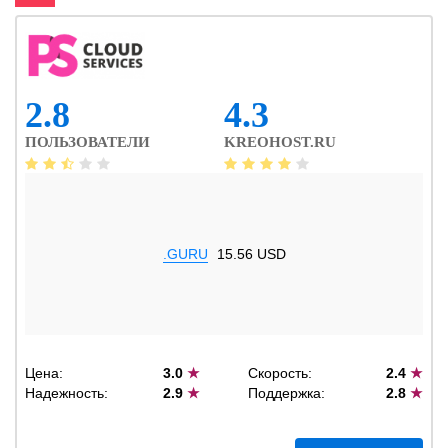
2.8
4.3
ПОЛЬЗОВАТЕЛИ
KREOHOST.RU
.GURU
15.56 USD
Цена:
3.0
★
Скорость:
2.4
★
Надежность:
2.9
★
Поддержка:
2.8
★