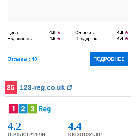
Цена:
4.8
★
Скорость:
4.6
★
Надежность:
4.5
★
Поддержка:
4.4
★
Отзывы : 40
ПОДРОБНЕЕ
25
123-reg.co.uk
4.2
4.4
ПОЛЬЗОВАТЕЛИ
KREOHOST.RU