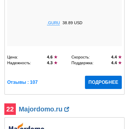
.GURU
38.89 USD
Цена:
4.6
★
Скорость:
4.4
★
Надежность:
4.3
★
Поддержка:
4.4
★
Отзывы : 107
ПОДРОБНЕЕ
22
Majordomo.ru