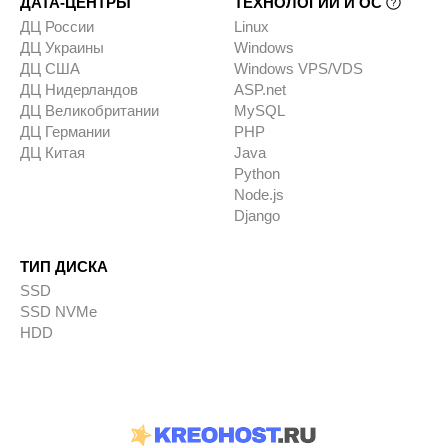
ДАТА-ЦЕНТРЫ
ТЕХНОЛОГИИ И ОС
ДЦ России
Linux
ДЦ Украины
Windows
ДЦ США
Windows VPS/VDS
ДЦ Нидерландов
ASP.net
ДЦ Великобритании
MySQL
ДЦ Германии
PHP
ДЦ Китая
Java
Python
Node.js
Django
ТИП ДИСКА
SSD
SSD NVMe
HDD