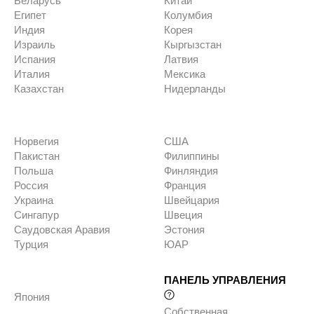
Беларусь
Китай
Египет
Колумбия
Индия
Корея
Израиль
Кыргызстан
Испания
Латвия
Италия
Мексика
Казахстан
Нидерланды
Норвегия
США
Пакистан
Филиппины
Польша
Финляндия
Россия
Франция
Украина
Швейцария
Сингапур
Швеция
Саудовская Аравия
Эстония
Турция
ЮАР
ПАНЕЛЬ УПРАВЛЕНИЯ
Япония
Собственная