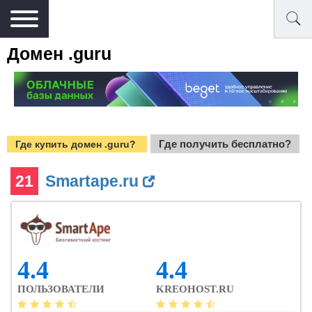
Домен .guru
Где получить бесплатно?
Где купить домен .guru?
21
Smartape.ru
4.4
4.4
ПОЛЬЗОВАТЕЛИ
KREOHOST.RU