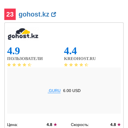
23
gohost.kz
4.9
4.4
ПОЛЬЗОВАТЕЛИ
KREOHOST.RU
.GURU
6.00 USD
Цена:
4.8
★
Скорость:
4.8
★