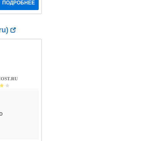
ПОДРОБНЕЕ
ru)
OST.RU
D