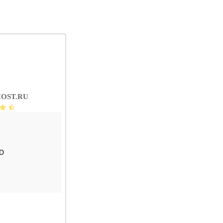
OST.RU
D