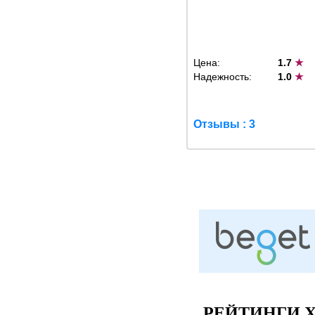
Цена:
1.7
★
Надежность:
1.0
★
Отзывы : 3
РЕЙТИНГИ Х