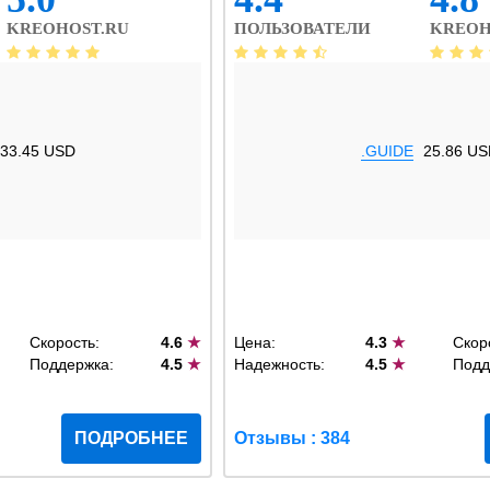
KREOHOST.RU
ПОЛЬЗОВАТЕЛИ
KREOH
33.45 USD
.GUIDE
25.86 US
Скорость:
4.6
★
Цена:
4.3
★
Скор
Поддержка:
4.5
★
Надежность:
4.5
★
Подд
ПОДРОБНЕЕ
Отзывы : 384