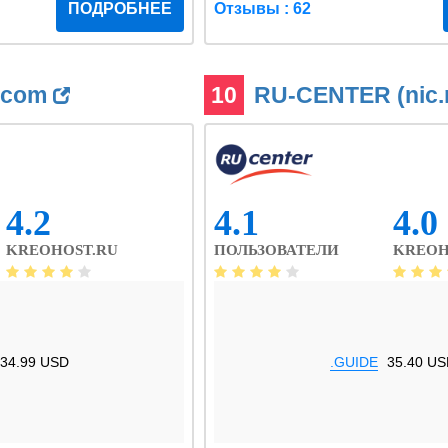
ПОДРОБНЕЕ
Отзывы : 62
.com
10
RU-CENTER (nic.
4.2
4.1
4.0
KREOHOST.RU
ПОЛЬЗОВАТЕЛИ
KREOH
34.99 USD
.GUIDE
35.40 US