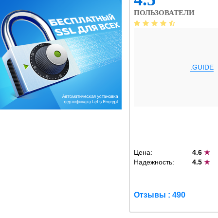
ПОЛЬЗОВАТЕЛИ
.GUIDE
Цена:
4.6
★
Надежность:
4.5
★
Отзывы : 490