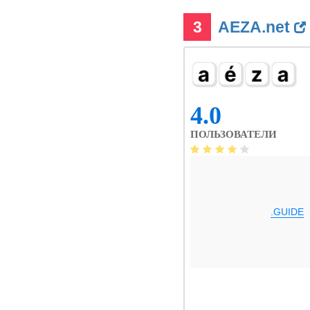
3
AEZA.net
4.0
ПОЛЬЗОВАТЕЛИ
.GUIDE