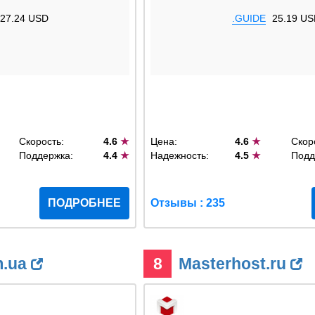
27.24 USD
.GUIDE
25.19 US
Скорость:
4.6
★
Цена:
4.6
★
Скор
Поддержка:
4.4
★
Надежность:
4.5
★
Подд
ПОДРОБНЕЕ
Отзывы : 235
m.ua
8
Masterhost.ru