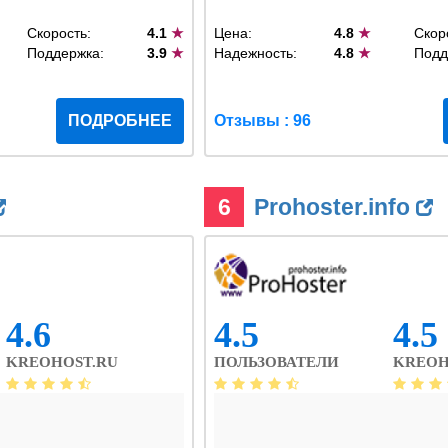
Скорость:
4.1
★
Цена:
4.8
★
Скор
Поддержка:
3.9
★
Надежность:
4.8
★
Подд
ПОДРОБНЕЕ
Отзывы : 96
6
Prohoster.info
4.6
4.5
4.5
KREOHOST.RU
ПОЛЬЗОВАТЕЛИ
KREOH