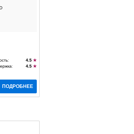
D
ость:
4.5
★
ержка:
4.5
★
ПОДРОБНЕЕ