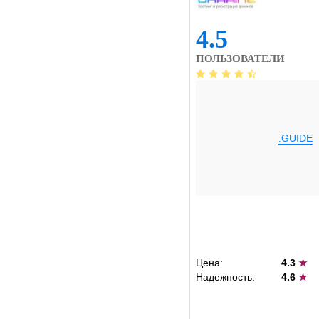
4.5
ПОЛЬЗОВАТЕЛИ
.GUIDE
Цена:
4.3
★
Надежность:
4.6
★