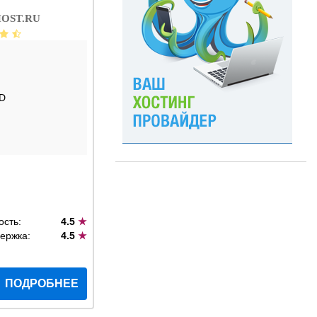
OST.RU
D
ость:
4.5
★
ержка:
4.5
★
ПОДРОБНЕЕ