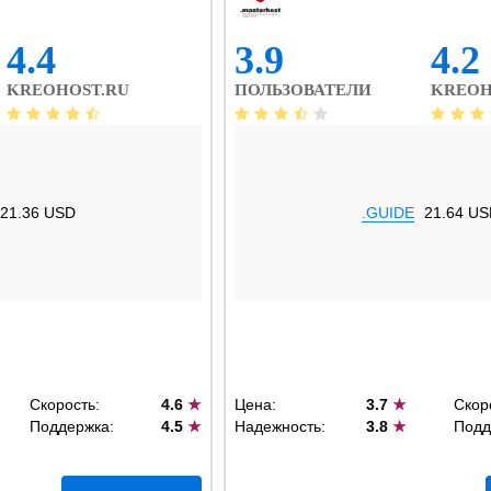
4.4
3.9
4.2
KREOHOST.RU
ПОЛЬЗОВАТЕЛИ
KREOH
21.36 USD
.GUIDE
21.64 US
Скорость:
4.6
★
Цена:
3.7
★
Скор
Поддержка:
4.5
★
Надежность:
3.8
★
Подд