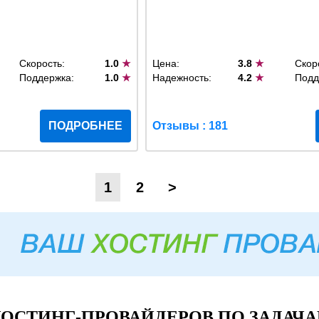
Скорость:
1.0
★
Цена:
3.8
★
Скор
Поддержка:
1.0
★
Надежность:
4.2
★
Подд
ПОДРОБНЕЕ
Отзывы : 181
1
2
>
ОСТИНГ-ПРОВАЙДЕРОВ ПО ЗАДАЧА