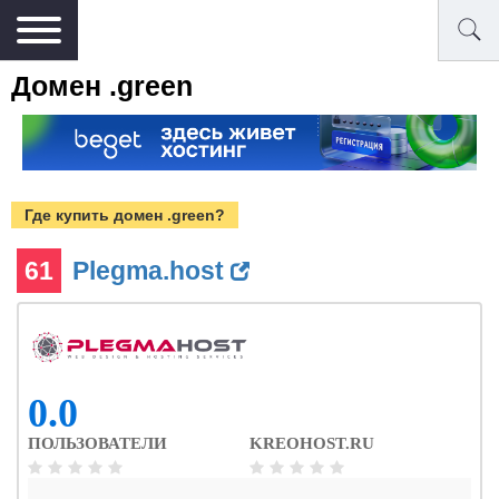
Домен .green
Где купить домен .green?
61
Plegma.host
0.0
ПОЛЬЗОВАТЕЛИ
KREOHOST.RU