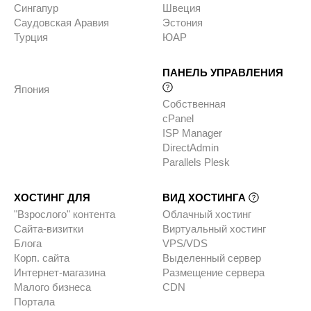
Сингапур
Швеция
Саудовская Аравия
Эстония
Турция
ЮАР
ПАНЕЛЬ УПРАВЛЕНИЯ
Япония
Собственная
cPanel
ISP Manager
DirectAdmin
Parallels Plesk
ХОСТИНГ ДЛЯ
ВИД ХОСТИНГА
"Взрослого" контента
Облачный хостинг
Сайта-визитки
Виртуальный хостинг
Блога
VPS/VDS
Корп. сайта
Выделенный сервер
Интернет-магазина
Размещение сервера
Малого бизнеса
CDN
Портала