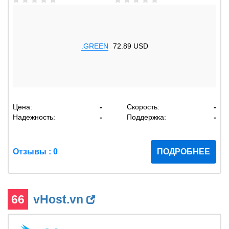
.GREEN
72.89 USD
Цена:
-
Скорость:
-
Надежность:
-
Поддержка:
-
Отзывы : 0
ПОДРОБНЕЕ
66
vHost.vn