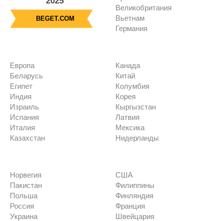
2025
Великобритания
Вьетнам
BEGET.COM
Германия
Европа
Канада
Беларусь
Китай
Египет
Колумбия
Индия
Корея
Израиль
Кыргызстан
Испания
Латвия
Италия
Мексика
Казахстан
Нидерланды
Норвегия
США
Пакистан
Филиппины
Польша
Финляндия
Россия
Франция
Украина
Швейцария