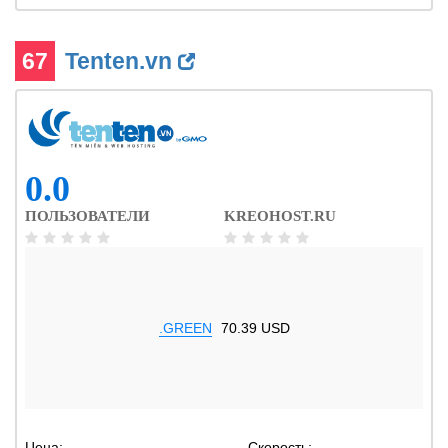
67
Tenten.vn
0.0
ПОЛЬЗОВАТЕЛИ
KREOHOST.RU
.GREEN
70.39 USD
Цена:
-
Скорость:
-