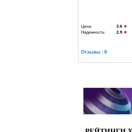
Цена:
3.6
★
Надежность:
2.9
★
Отзывы : 8
РЕЙТИНГИ Х