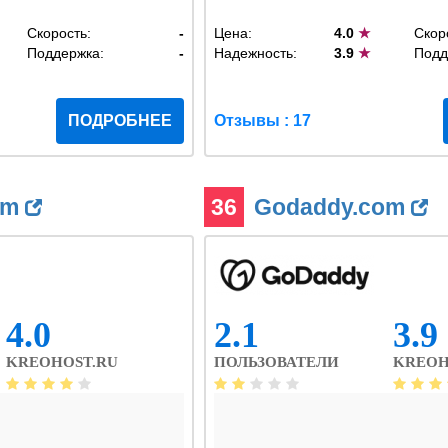
Скорость:
-
Цена:
4.0
★
Скор
Поддержка:
-
Надежность:
3.9
★
Подд
ПОДРОБНЕЕ
Отзывы : 17
om
36
Godaddy.com
4.0
2.1
3.9
KREOHOST.RU
ПОЛЬЗОВАТЕЛИ
KREOH