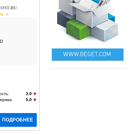
OST.RU
SD
ость:
3.0
★
ержка:
5.0
★
ПОДРОБНЕЕ