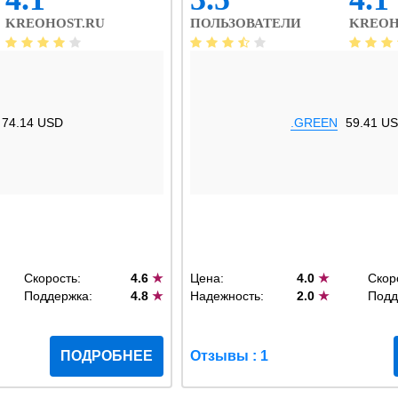
KREOHOST.RU
ПОЛЬЗОВАТЕЛИ
KREOH
74.14 USD
.GREEN
59.41 U
Скорость:
4.6
★
Цена:
4.0
★
Скор
Поддержка:
4.8
★
Надежность:
2.0
★
Подд
ПОДРОБНЕЕ
Отзывы : 1