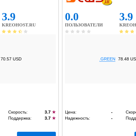
3.9
0.0
3.9
KREOHOST.RU
ПОЛЬЗОВАТЕЛИ
KREOH
70.57 USD
.GREEN
78.48 U
Скорость:
3.7
★
Цена:
-
Скор
Поддержка:
3.7
★
Надежность:
-
Подд