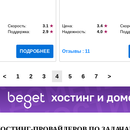
Скорость:
3.1
★
Цена:
3.4
★
Скор
Поддержка:
2.9
★
Надежность:
4.0
★
Подд
ПОДРОБНЕЕ
Отзывы : 11
<
1
2
3
4
5
6
7
>
ОСТИНГ-ПРОВАЙДЕРОВ ПО ЗАДАЧА