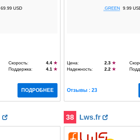
69.99 USD
.GREEN
9.99 US
Скорость:
4.4
★
Цена:
2.3
★
Скор
Поддержка:
4.1
★
Надежность:
2.2
★
Подд
ПОДРОБНЕЕ
Отзывы : 23
u
38
Lws.fr