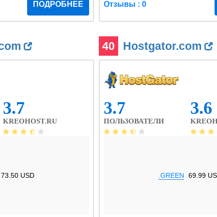
ПОДРОБНЕЕ
Отзывы : 0
.com
40
Hostgator.com
3.7
3.7
3.6
KREOHOST.RU
ПОЛЬЗОВАТЕЛИ
KREOH
73.50 USD
.GREEN
69.99 U