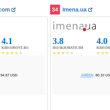
.com
34
Imena.ua
4.1
3.8
4.0
KREOHOST.RU
ПОЛЬЗОВАТЕЛИ
KREOH
94.87 USD
.GREEN
80.10 U