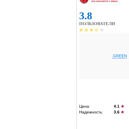
3.8
ПОЛЬЗОВАТЕЛИ
.GREEN
Цена:
4.1
★
Надежность:
3.6
★