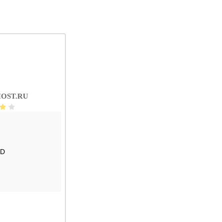
OST.RU
SD