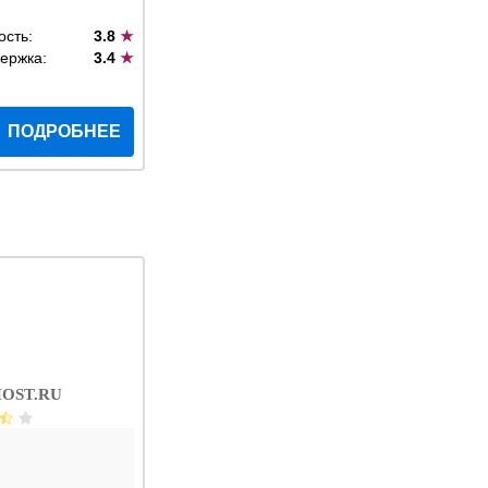
ость:
3.8
★
ержка:
3.4
★
ПОДРОБНЕЕ
OST.RU