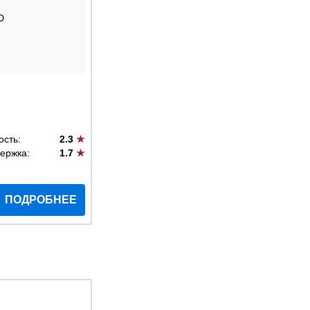
D
ость:
2.3
★
ержка:
1.7
★
ПОДРОБНЕЕ