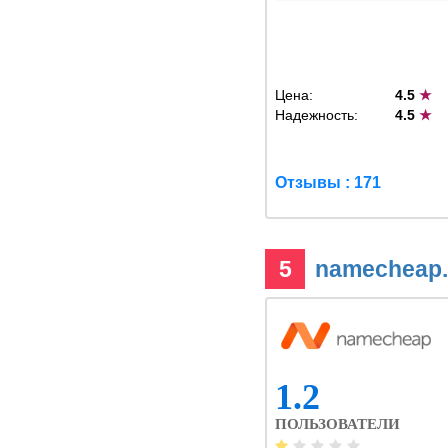
Цена:
4.5
★
Надежность:
4.5
★
Отзывы : 171
5
namecheap
1.2
ПОЛЬЗОВАТЕЛИ