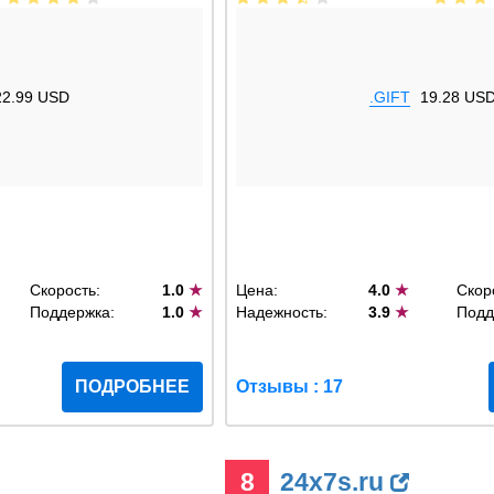
22.99 USD
.GIFT
19.28 US
Скорость:
1.0
★
Цена:
4.0
★
Скор
Поддержка:
1.0
★
Надежность:
3.9
★
Подд
ПОДРОБНЕЕ
Отзывы : 17
8
24x7s.ru