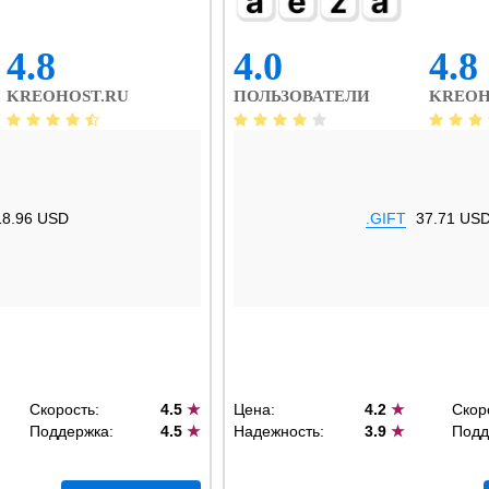
4.8
4.0
4.8
KREOHOST.RU
ПОЛЬЗОВАТЕЛИ
KREOH
18.96 USD
.GIFT
37.71 US
Скорость:
4.5
★
Цена:
4.2
★
Скор
Поддержка:
4.5
★
Надежность:
3.9
★
Подд