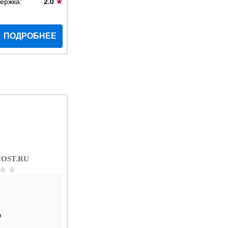
ержка:
2.0
★
ПОДРОБНЕЕ
OST.RU
D