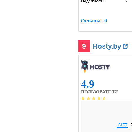
Надежность:
-
Отзывы : 0
9
Hosty.by
4.9
ПОЛЬЗОВАТЕЛИ
.GIFT