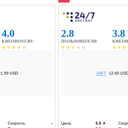
4.0
2.8
3.8
KREOHOST.RU
ПОЛЬЗОВАТЕЛИ
KREOH
21.99 USD
.GIFT
12.60 US
Скорость:
-
Цена:
3.0
★
Скор