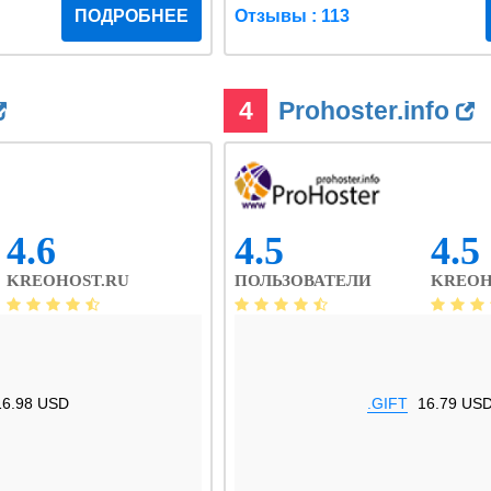
ПОДРОБНЕЕ
Отзывы : 113
4
Prohoster.info
4.6
4.5
4.5
KREOHOST.RU
ПОЛЬЗОВАТЕЛИ
KREOH
16.98 USD
.GIFT
16.79 US