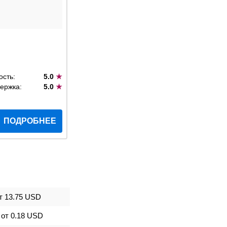
ость:
5.0
★
ержка:
5.0
★
ПОДРОБНЕЕ
т
13.75 USD
от
0.18 USD