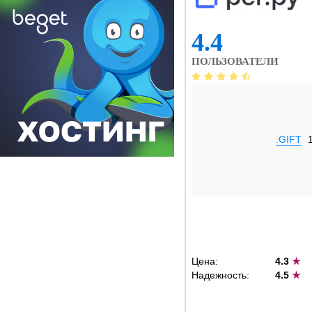
4.4
ПОЛЬЗОВАТЕЛИ
.GIFT
Цена:
4.3
★
Надежность:
4.5
★