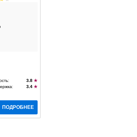
D
ость:
3.8
★
ержка:
3.4
★
ПОДРОБНЕЕ