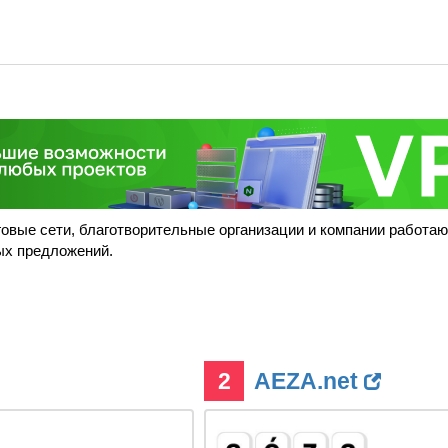
рговые сети, благотворительные организации и компании работа
ых предложений.
2
AEZA.net