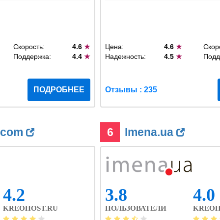
Скорость:
4.6
★
Цена:
4.6
★
Скор
Поддержка:
4.4
★
Надежность:
4.5
★
Подд
ПОДРОБНЕЕ
Отзывы : 235
.com
6
Imena.ua
4.2
3.8
4.0
KREOHOST.RU
ПОЛЬЗОВАТЕЛИ
KREOH