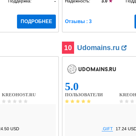
Поддержка:
-
Надежность:
3.0
★
Подд
ПОДРОБНЕЕ
Отзывы : 3
10
Udomains.ru
5.0
KREOHOST.RU
ПОЛЬЗОВАТЕЛИ
KREOH
24.50 USD
.GIFT
17.24 US