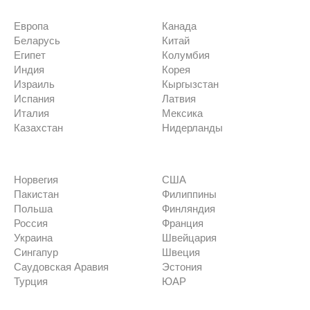
Европа
Канада
Беларусь
Китай
Египет
Колумбия
Индия
Корея
Израиль
Кыргызстан
Испания
Латвия
Италия
Мексика
Казахстан
Нидерланды
Норвегия
США
Пакистан
Филиппины
Польша
Финляндия
Россия
Франция
Украина
Швейцария
Сингапур
Швеция
Саудовская Аравия
Эстония
Турция
ЮАР