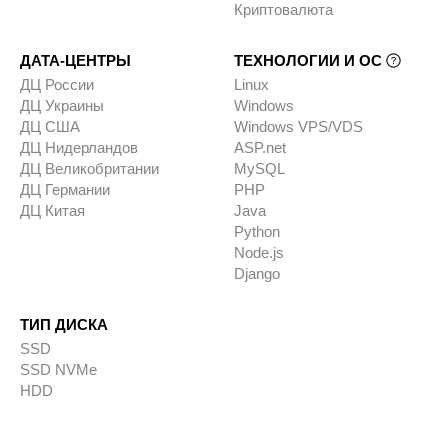
Криптовалюта
ДАТА-ЦЕНТРЫ
ТЕХНОЛОГИИ И ОС
ДЦ России
Linux
ДЦ Украины
Windows
ДЦ США
Windows VPS/VDS
ДЦ Нидерландов
ASP.net
ДЦ Великобритании
MySQL
ДЦ Германии
PHP
ДЦ Китая
Java
Python
Node.js
Django
ТИП ДИСКА
SSD
SSD NVMe
HDD