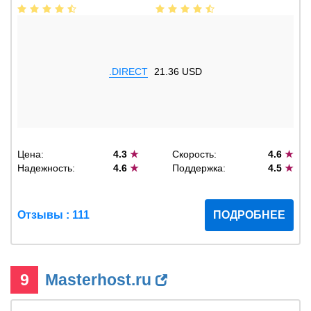
.DIRECT
21.36 USD
Цена:
4.3
★
Скорость:
4.6
★
Надежность:
4.6
★
Поддержка:
4.5
★
Отзывы : 111
ПОДРОБНЕЕ
9
Masterhost.ru