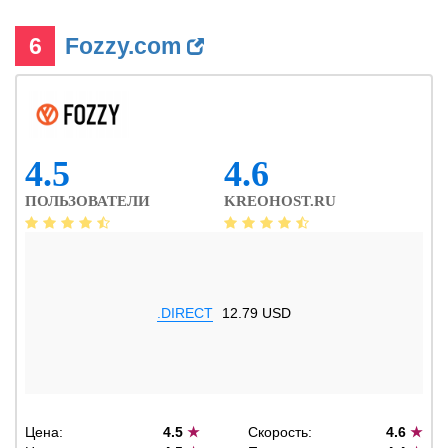
6
Fozzy.com
4.5
4.6
ПОЛЬЗОВАТЕЛИ
KREOHOST.RU
.DIRECT
12.79 USD
Цена:
4.5
★
Скорость:
4.6
★