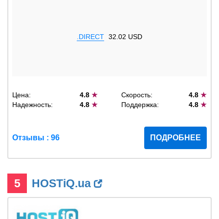
.DIRECT
32.02 USD
Цена:
4.8
★
Скорость:
4.8
★
Надежность:
4.8
★
Поддержка:
4.8
★
Отзывы : 96
ПОДРОБНЕЕ
5
HOSTiQ.ua