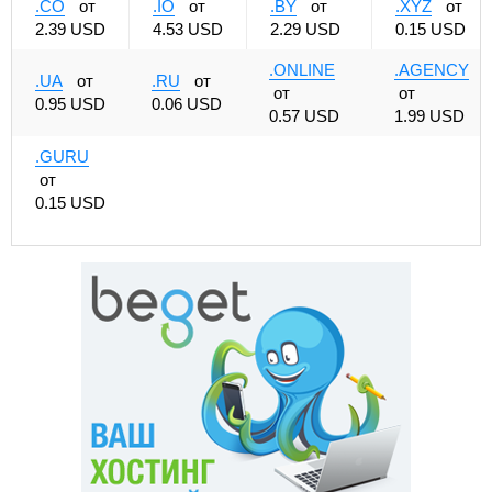
.CO
от
.IO
от
.BY
от
.XYZ
от
2.39 USD
4.53 USD
2.29 USD
0.15 USD
.ONLINE
.AGENCY
.UA
от
.RU
от
от
от
0.95 USD
0.06 USD
0.57 USD
1.99 USD
.GURU
от
0.15 USD