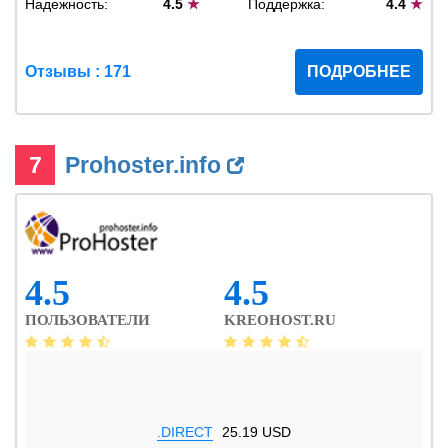
Надежность:
4.5
★
Поддержка:
4.4
★
Отзывы : 171
ПОДРОБНЕЕ
7
Prohoster.info
4.5
4.5
ПОЛЬЗОВАТЕЛИ
KREOHOST.RU
.DIRECT
25.19 USD