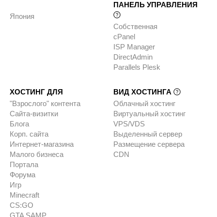
ПАНЕЛЬ УПРАВЛЕНИЯ
Япония
Собственная
cPanel
ISP Manager
DirectAdmin
Parallels Plesk
ХОСТИНГ ДЛЯ
ВИД ХОСТИНГА
"Взрослого" контента
Облачный хостинг
Сайта-визитки
Виртуальный хостинг
Блога
VPS/VDS
Корп. сайта
Выделенный сервер
Интернет-магазина
Размещение сервера
Малого бизнеса
CDN
Портала
Форума
Игр
Minecraft
CS:GO
GTA SAMP