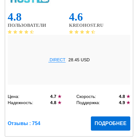
4.8
4.6
ПОЛЬЗОВАТЕЛИ
KREOHOST.RU
.DIRECT
28.45 USD
Цена:
4.7
★
Скорость:
4.8
★
Надежность:
4.8
★
Поддержка:
4.9
★
Отзывы : 754
ПОДРОБНЕЕ