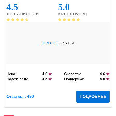
4.5
5.0
ПОЛЬЗОВАТЕЛИ
KREOHOST.RU
.DIRECT
33.45 USD
Цена:
4.6
★
Скорость:
4.6
★
Надежность:
4.5
★
Поддержка:
4.5
★
Отзывы : 490
ПОДРОБНЕЕ