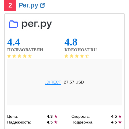
2
Рег.ру
4.4
4.8
ПОЛЬЗОВАТЕЛИ
KREOHOST.RU
.DIRECT
27.57 USD
Цена:
4.3
★
Скорость:
4.5
★
Надежность:
4.5
★
Поддержка:
4.5
★