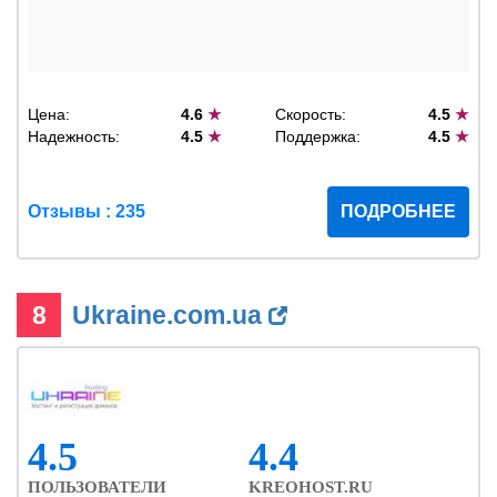
Цена:
4.6
★
Скорость:
4.5
★
Надежность:
4.5
★
Поддержка:
4.5
★
Отзывы : 235
ПОДРОБНЕЕ
8
Ukraine.com.ua
4.5
4.4
ПОЛЬЗОВАТЕЛИ
KREOHOST.RU