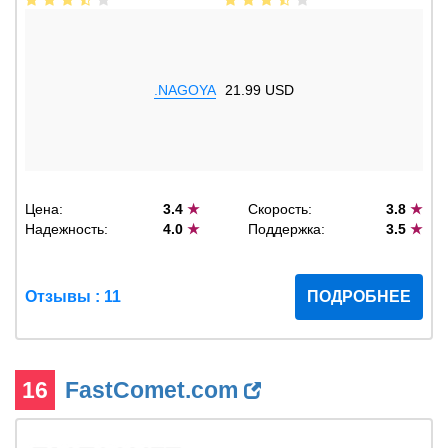
.NAGOYA
21.99 USD
Цена:
3.4
★
Скорость:
3.8
★
Надежность:
4.0
★
Поддержка:
3.5
★
Отзывы : 11
ПОДРОБНЕЕ
16
FastComet.com