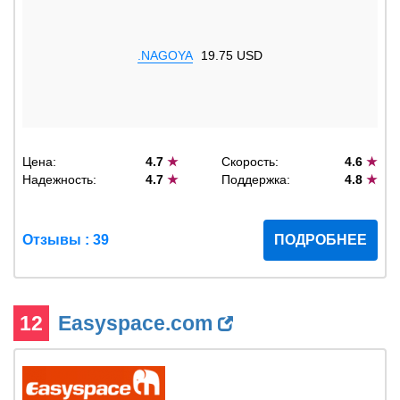
.NAGOYA
19.75 USD
Цена:
4.7
★
Скорость:
4.6
★
Надежность:
4.7
★
Поддержка:
4.8
★
Отзывы : 39
ПОДРОБНЕЕ
12
Easyspace.com