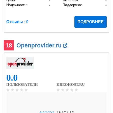
Надежность:
-
Поддержка:
-
Отзывы : 0
ПОДРОБНЕЕ
18
Openprovider.ru
0.0
ПОЛЬЗОВАТЕЛИ
KREOHOST.RU
.NAGOYA
18.67 USD