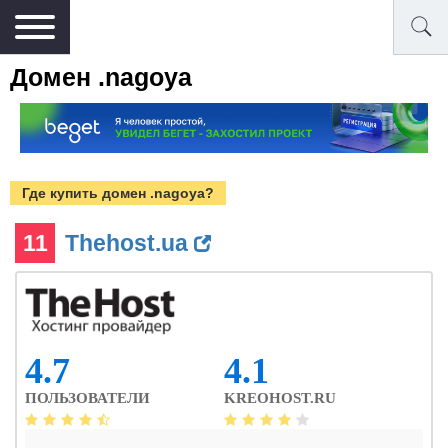
Домен .nagoya
Где купить домен .nagoya?
11
Thehost.ua
4.7
4.1
ПОЛЬЗОВАТЕЛИ
KREOHOST.RU