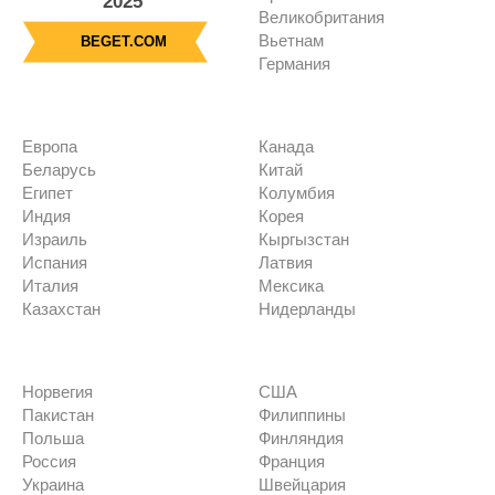
2025
Великобритания
Вьетнам
BEGET.COM
Германия
Европа
Канада
Беларусь
Китай
Египет
Колумбия
Индия
Корея
Израиль
Кыргызстан
Испания
Латвия
Италия
Мексика
Казахстан
Нидерланды
Норвегия
США
Пакистан
Филиппины
Польша
Финляндия
Россия
Франция
Украина
Швейцария