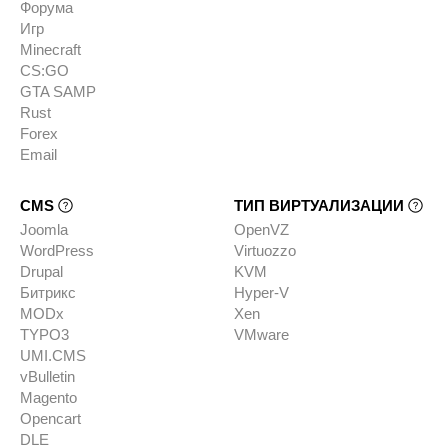
Форума
Игр
Minecraft
CS:GO
GTA SAMP
Rust
Forex
Email
CMS
ТИП ВИРТУАЛИЗАЦИИ
Joomla
OpenVZ
WordPress
Virtuozzo
Drupal
KVM
Битрикс
Hyper-V
MODx
Xen
TYPO3
VMware
UMI.CMS
vBulletin
Magento
Opencart
DLE