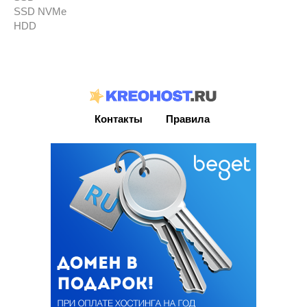
SSD NVMe
HDD
Контакты
Правила