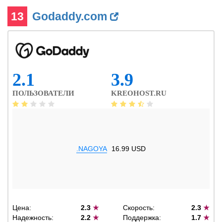
13
Godaddy.com
2.1
3.9
ПОЛЬЗОВАТЕЛИ
KREOHOST.RU
.NAGOYA
16.99 USD
Цена:
2.3
★
Скорость:
2.3
★
Надежность:
2.2
★
Поддержка:
1.7
★