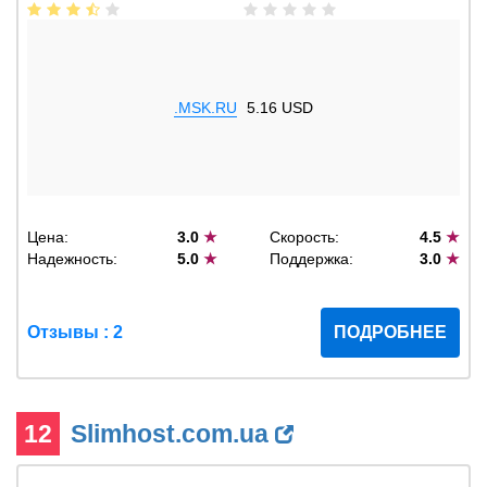
.MSK.RU
5.16 USD
Цена:
3.0
★
Скорость:
4.5
★
Надежность:
5.0
★
Поддержка:
3.0
★
Отзывы : 2
ПОДРОБНЕЕ
12
Slimhost.com.ua