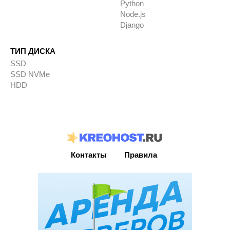
Python
Node.js
Django
ТИП ДИСКА
SSD
SSD NVMe
HDD
Контакты
Правила