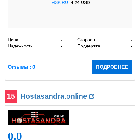
.MSK.RU
4.24 USD
Цена:
-
Скорость:
-
Надежность:
-
Поддержка:
-
Отзывы : 0
ПОДРОБНЕЕ
15
Hostasandra.online
0.0