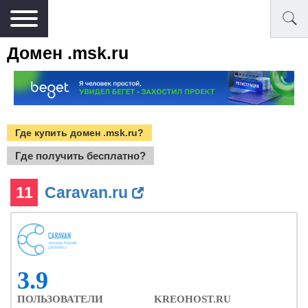
Домен .msk.ru
Где купить домен .msk.ru?
Где получить бесплатно?
11
Caravan.ru
3.9
ПОЛЬЗОВАТЕЛИ
KREOHOST.RU