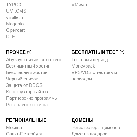
TYPO3
VMware
UMI.CMS
vBulletin
Magento
Opencart
DLE
ПРОЧЕЕ
БЕСПЛАТНЫЙ ТЕСТ
Абузоустойчивый хостинг
Тестовый период
Безлимитный хостинг
Moneyback
Безопасный хостинг
VPS/VDS с тестовым
Черный список
периодом
Защита от DDOS
Конструктор сайтов
Партнерские программы
Реселлинг хостинга
РЕГИОНАЛЬНЫЕ
ДОМЕНЫ
Москва
Регистраторы доменов
Санкт-Петербург
Домен в подарок