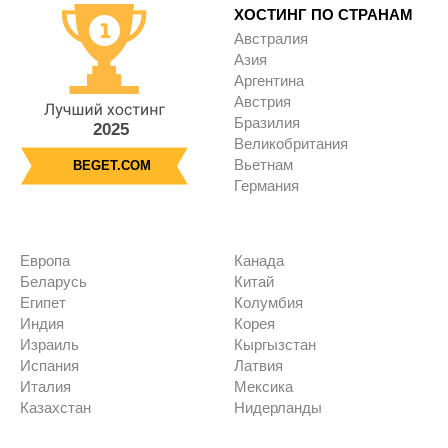
ХОСТИНГ ПО СТРАНАМ
Австралия
Азия
Аргентина
Австрия
Бразилия
2025
Великобритания
Вьетнам
BEGET.COM
Германия
Европа
Канада
Беларусь
Китай
Египет
Колумбия
Индия
Корея
Израиль
Кыргызстан
Испания
Латвия
Италия
Мексика
Казахстан
Нидерланды