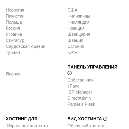
Норвегия
США
Пакистан
Филиппины
Польша
Финляндия
Россия
Франция
Украина
Швейцария
Сингапур
Швеция
Саудовская Аравия
Эстония
Турция
ЮАР
ПАНЕЛЬ УПРАВЛЕНИЯ
Япония
Собственная
cPanel
ISP Manager
DirectAdmin
Parallels Plesk
ХОСТИНГ ДЛЯ
ВИД ХОСТИНГА
"Взрослого" контента
Облачный хостинг