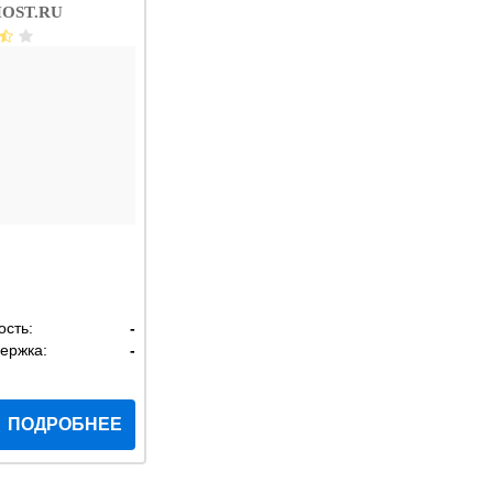
OST.RU
ость:
-
ержка:
-
ПОДРОБНЕЕ