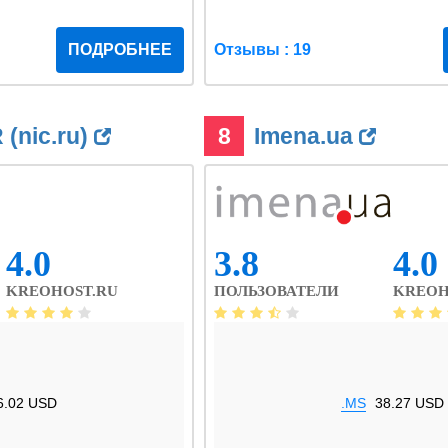
ПОДРОБНЕЕ
Отзывы : 19
(nic.ru)
8
Imena.ua
4.0
3.8
4.0
KREOHOST.RU
ПОЛЬЗОВАТЕЛИ
KREOH
6.02 USD
.MS
38.27 USD