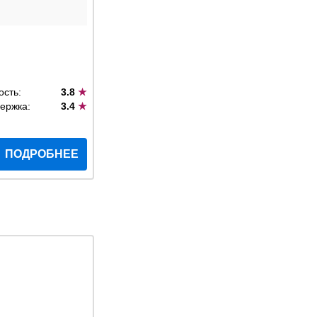
ость:
3.8
★
ержка:
3.4
★
ПОДРОБНЕЕ