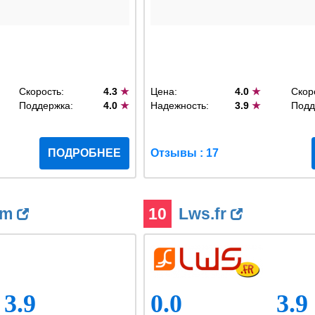
Скорость:
4.3
★
Цена:
4.0
★
Скор
Поддержка:
4.0
★
Надежность:
3.9
★
Подд
ПОДРОБНЕЕ
Отзывы : 17
om
10
Lws.fr
3.9
0.0
3.9