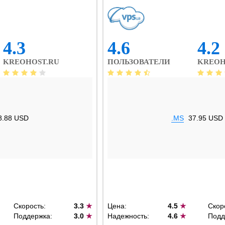
4.3
4.6
4.2
KREOHOST.RU
ПОЛЬЗОВАТЕЛИ
KREOH
8.88 USD
.MS
37.95 USD
Скорость:
3.3
★
Цена:
4.5
★
Скор
Поддержка:
3.0
★
Надежность:
4.6
★
Подд