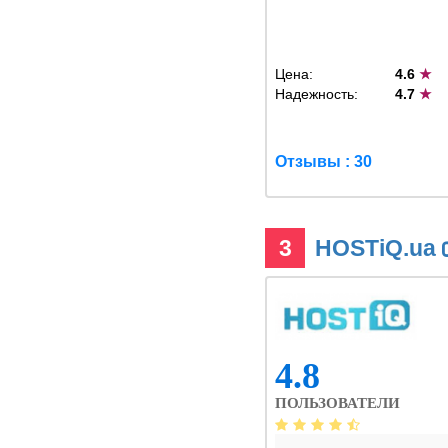
Цена:
4.6
★
Надежность:
4.7
★
Отзывы : 30
3
HOSTiQ.ua
4.8
ПОЛЬЗОВАТЕЛИ