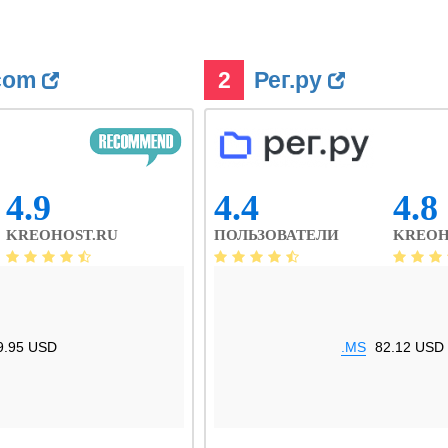
.com
2
Рег.ру
4.9
4.4
4.8
KREOHOST.RU
ПОЛЬЗОВАТЕЛИ
KREOH
9.95 USD
.MS
82.12 USD