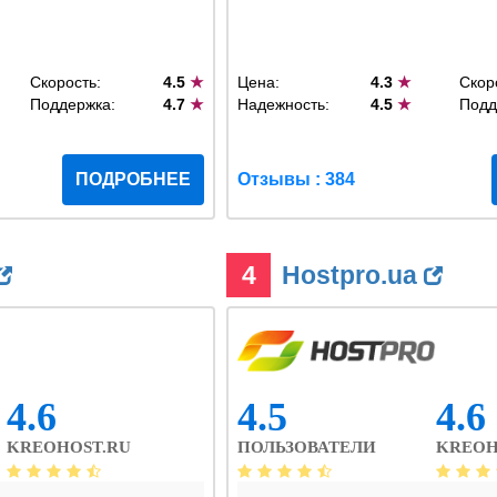
Скорость:
4.5
★
Цена:
4.3
★
Скор
Поддержка:
4.7
★
Надежность:
4.5
★
Подд
ПОДРОБНЕЕ
Отзывы : 384
4
Hostpro.ua
4.6
4.5
4.6
KREOHOST.RU
ПОЛЬЗОВАТЕЛИ
KREOH