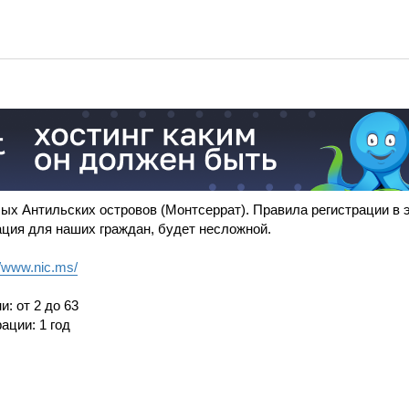
ых Антильских островов (Монтсеррат). Правила регистрации в э
ация для наших граждан, будет несложной.
//www.nic.ms/
: от 2 до 63
ации: 1 год