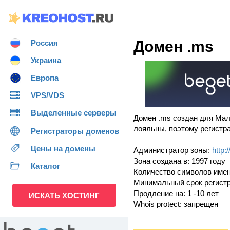
Домен .ms
Россия
Украина
Европа
VPS/VDS
Выделенные серверы
Домен .ms создан для Мал
лояльны, поэтому регистр
Регистраторы доменов
Цены на домены
Администратор зоны:
http:
Зона создана в: 1997 году
Каталог
Количество символов имени
Минимальный срок регистр
Продление на: 1 -10 лет
ИСКАТЬ ХОСТИНГ
Whois protect: запрещен