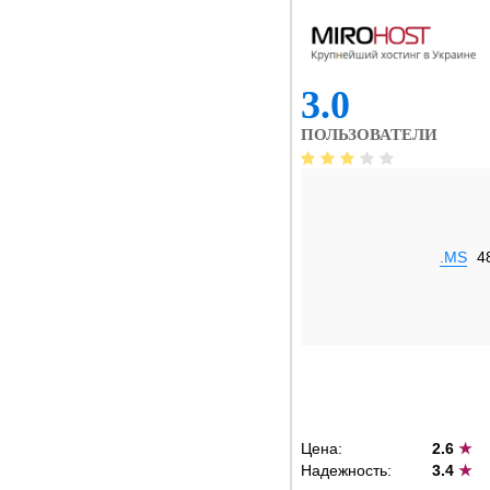
3.0
ПОЛЬЗОВАТЕЛИ
.MS
4
Цена:
2.6
★
Надежность:
3.4
★