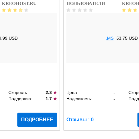
KREOHOST.RU
ПОЛЬЗОВАТЕЛИ
KREOH
9.99 USD
.MS
53.75 USD
Скорость:
2.3
★
Цена:
-
Скор
Поддержка:
1.7
★
Надежность:
-
Подд
ПОДРОБНЕЕ
Отзывы : 0