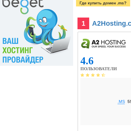
Где купить домен .ms?
1
A2Hosting
4.6
ПОЛЬЗОВАТЕЛИ
.MS
5