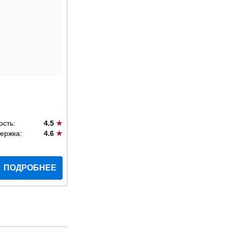
ость:
4.5
★
ержка:
4.6
★
ПОДРОБНЕЕ