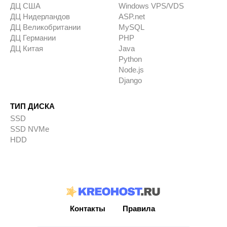
ДЦ США
Windows VPS/VDS
ДЦ Нидерландов
ASP.net
ДЦ Великобритании
MySQL
ДЦ Германии
PHP
ДЦ Китая
Java
Python
Node.js
Django
ТИП ДИСКА
SSD
SSD NVMe
HDD
Контакты
Правила