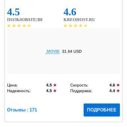
4.5
4.6
ПОЛЬЗОВАТЕЛИ
KREOHOST.RU
.MOVIE
31.64 USD
Цена:
4.5
★
Скорость:
4.6
★
Надежность:
4.5
★
Поддержка:
4.4
★
Отзывы : 171
ПОДРОБНЕЕ