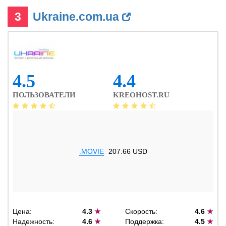
3
Ukraine.com.ua
4.5
4.4
ПОЛЬЗОВАТЕЛИ
KREOHOST.RU
.MOVIE
207.66 USD
Цена:
4.3
★
Скорость:
4.6
★
Надежность:
4.6
★
Поддержка:
4.5
★