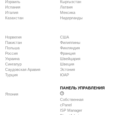
Израиль
Кыргызстан
Испания
Латвия
Италия
Мексика
Казахстан
Нидерланды
Норвегия
США
Пакистан
Филиппины
Польша
Финляндия
Россия
Франция
Украина
Швейцария
Сингапур
Швеция
Саудовская Аравия
Эстония
Турция
ЮАР
ПАНЕЛЬ УПРАВЛЕНИЯ
Япония
Собственная
cPanel
ISP Manager