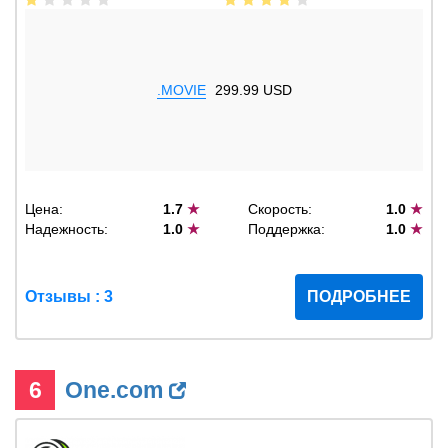
.MOVIE
299.99 USD
Цена:
1.7
★
Скорость:
1.0
★
Надежность:
1.0
★
Поддержка:
1.0
★
Отзывы : 3
ПОДРОБНЕЕ
6
One.com