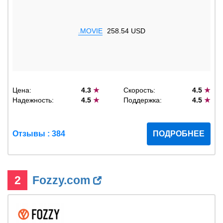
.MOVIE
258.54 USD
Цена:
4.3
★
Скорость:
4.5
★
Надежность:
4.5
★
Поддержка:
4.5
★
Отзывы : 384
ПОДРОБНЕЕ
2
Fozzy.com