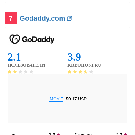
7
Godaddy.com
2.1
3.9
ПОЛЬЗОВАТЕЛИ
KREOHOST.RU
.MOVIE
50.17 USD
Цена:
2.3
★
Скорость:
2.3
★