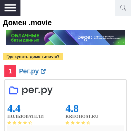
Домен .movie
Где купить домен .movie?
1
Рег.ру
4.4
4.8
ПОЛЬЗОВАТЕЛИ
KREOHOST.RU