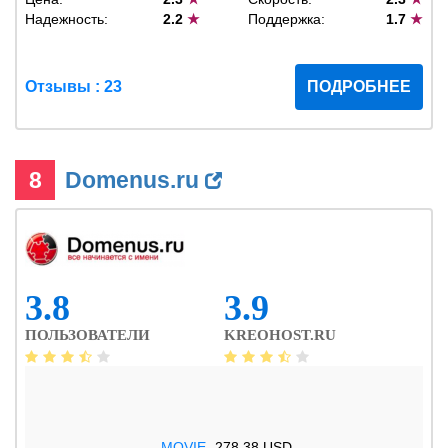
Надежность:
2.2
★
Поддержка:
1.7
★
Отзывы : 23
ПОДРОБНЕЕ
8
Domenus.ru
3.8
3.9
ПОЛЬЗОВАТЕЛИ
KREOHOST.RU
.MOVIE
278.38 USD