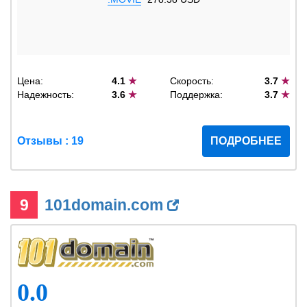
Цена:
4.1
★
Скорость:
3.7
★
Надежность:
3.6
★
Поддержка:
3.7
★
Отзывы : 19
ПОДРОБНЕЕ
9
101domain.com
0.0