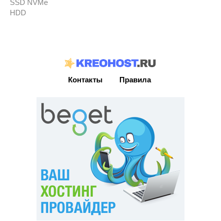
SSD NVMe
HDD
Контакты
Правила