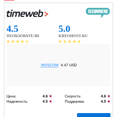
4.5
5.0
ПОЛЬЗОВАТЕЛИ
KREOHOST.RU
.MOSCOW
4.47 USD
Цена:
4.6
★
Скорость:
4.6
★
Надежность:
4.5
★
Поддержка:
4.5
★