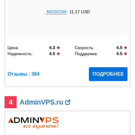
.MOSCOW
11.17 USD
Цена:
4.3
★
Скорость:
4.5
★
Надежность:
4.5
★
Поддержка:
4.5
★
Отзывы : 384
ПОДРОБНЕЕ
4
AdminVPS.ru