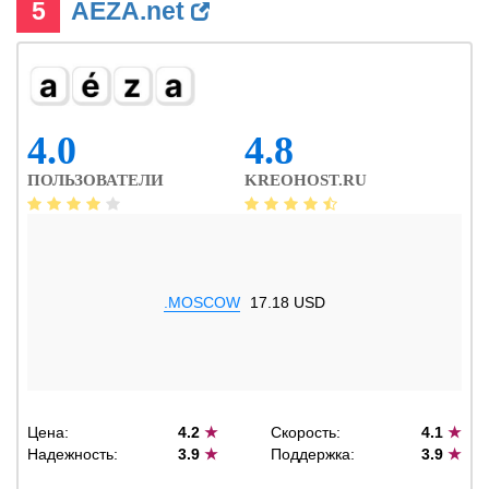
5
AEZA.net
4.0
4.8
ПОЛЬЗОВАТЕЛИ
KREOHOST.RU
.MOSCOW
17.18 USD
Цена:
4.2
★
Скорость:
4.1
★
Надежность:
3.9
★
Поддержка:
3.9
★