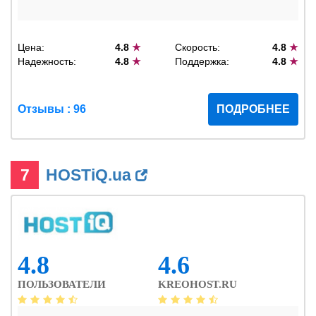
Цена:
4.8
★
Скорость:
4.8
★
Надежность:
4.8
★
Поддержка:
4.8
★
Отзывы : 96
ПОДРОБНЕЕ
7
HOSTiQ.ua
4.8
4.6
ПОЛЬЗОВАТЕЛИ
KREOHOST.RU