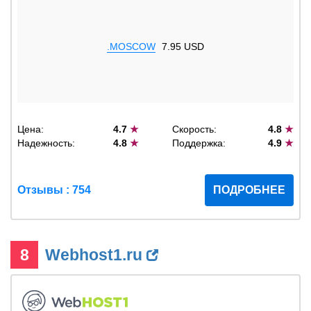
.MOSCOW
7.95 USD
Цена:
4.7
★
Скорость:
4.8
★
Надежность:
4.8
★
Поддержка:
4.9
★
Отзывы : 754
ПОДРОБНЕЕ
8
Webhost1.ru