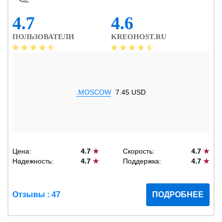
4.7
4.6
ПОЛЬЗОВАТЕЛИ
KREOHOST.RU
.MOSCOW
7.45 USD
Цена:
4.7
★
Скорость:
4.7
★
Надежность:
4.7
★
Поддержка:
4.7
★
Отзывы : 47
ПОДРОБНЕЕ