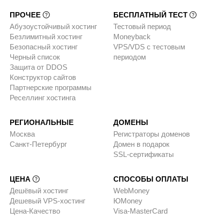
ПРОЧЕЕ
БЕСПЛАТНЫЙ ТЕСТ
Абузоустойчивый хостинг
Тестовый период
Безлимитный хостинг
Moneyback
Безопасный хостинг
VPS/VDS с тестовым
Черный список
периодом
Защита от DDOS
Конструктор сайтов
Партнерские программы
Реселлинг хостинга
РЕГИОНАЛЬНЫЕ
ДОМЕНЫ
Москва
Регистраторы доменов
Санкт-Петербург
Домен в подарок
SSL-сертификаты
ЦЕНА
СПОСОБЫ ОПЛАТЫ
Дешёвый хостинг
WebMoney
Дешевый VPS-хостинг
ЮMoney
Цена-Качество
Visa-MasterCard