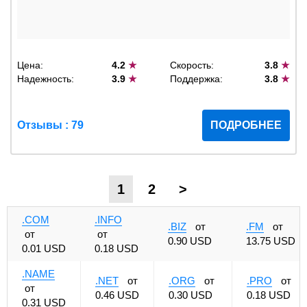
Цена:
4.2
★
Скорость:
3.8
★
Надежность:
3.9
★
Поддержка:
3.8
★
Отзывы : 79
ПОДРОБНЕЕ
1
2
>
.COM
.INFO
.BIZ
от
.FM
от
от
от
0.90 USD
13.75 USD
0.01 USD
0.18 USD
.NAME
.NET
от
.ORG
от
.PRO
от
от
0.46 USD
0.30 USD
0.18 USD
0.31 USD