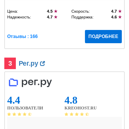
Цена:
4.5
★
Скорость:
4.7
★
Надежность:
4.7
★
Поддержка:
4.6
★
Отзывы : 166
ПОДРОБНЕЕ
3
Рег.ру
4.4
4.8
ПОЛЬЗОВАТЕЛИ
KREOHOST.RU