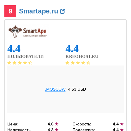
9
Smartape.ru
4.4
4.4
ПОЛЬЗОВАТЕЛИ
KREOHOST.RU
.MOSCOW
4.53 USD
Цена:
4.6
★
Скорость:
4.4
★
Надежность:
4.3
★
Поддержка:
4.4
★