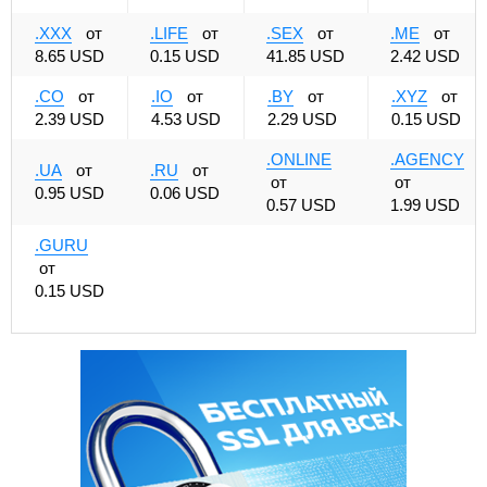
.XXX
от
.LIFE
от
.SEX
от
.ME
от
8.65 USD
0.15 USD
41.85 USD
2.42 USD
.CO
от
.IO
от
.BY
от
.XYZ
от
2.39 USD
4.53 USD
2.29 USD
0.15 USD
.ONLINE
.AGENCY
.UA
от
.RU
от
от
от
0.95 USD
0.06 USD
0.57 USD
1.99 USD
.GURU
от
0.15 USD