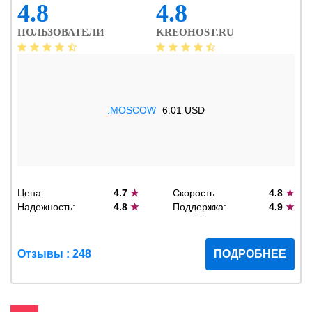
4.8
4.8
ПОЛЬЗОВАТЕЛИ
KREOHOST.RU
.MOSCOW
6.01 USD
Цена:
4.7
★
Скорость:
4.8
★
Надежность:
4.8
★
Поддержка:
4.9
★
Отзывы : 248
ПОДРОБНЕЕ