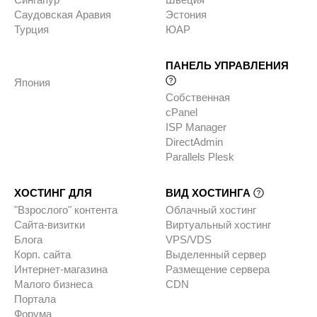
Саудовская Аравия
Эстония
Турция
ЮАР
ПАНЕЛЬ УПРАВЛЕНИЯ
Япония
Собственная
cPanel
ISP Manager
DirectAdmin
Parallels Plesk
ХОСТИНГ ДЛЯ
ВИД ХОСТИНГА
"Взрослого" контента
Облачный хостинг
Сайта-визитки
Виртуальный хостинг
Блога
VPS/VDS
Корп. сайта
Выделенный сервер
Интернет-магазина
Размещение сервера
Малого бизнеса
CDN
Портала
Форума