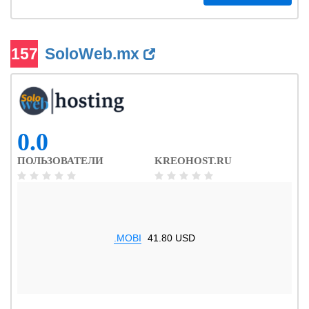
157
SoloWeb.mx
0.0
ПОЛЬЗОВАТЕЛИ
KREOHOST.RU
.MOBI
41.80 USD