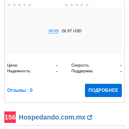
.MOBI
26.97 USD
Цена:
-
Скорость:
-
Надежность:
-
Поддержка:
-
Отзывы : 0
ПОДРОБНЕЕ
156
Hospedando.com.mx