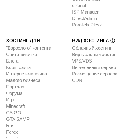
cPanel
ISP Manager
DirectAdmin
Parallels Plesk
ХОСТИНГ ДЛЯ
ВИД ХОСТИНГА
"Взрослого" контента
Облачный хостинг
Сайта-визитки
Виртуальный хостинг
Блога
VPS/VDS
Корп. сайта
Выделенный сервер
Интернет-магазина
Размещение сервера
Малого бизнеса
CDN
Портала
Форума
Игр
Minecraft
CS:GO
GTA SAMP
Rust
Forex