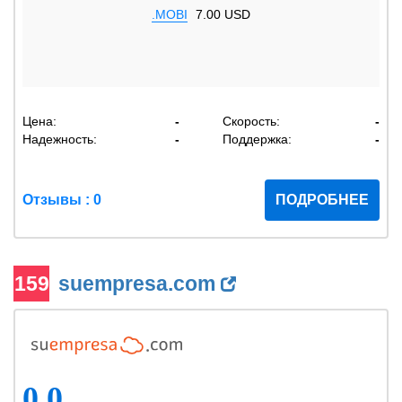
.MOBI
7.00 USD
Цена:
-
Скорость:
-
Надежность:
-
Поддержка:
-
Отзывы : 0
ПОДРОБНЕЕ
159
suempresa.com
0.0