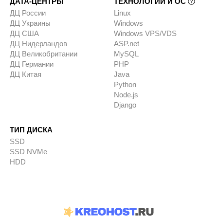
ДАТА-ЦЕНТРЫ
ТЕХНОЛОГИИ И ОС
ДЦ России
Linux
ДЦ Украины
Windows
ДЦ США
Windows VPS/VDS
ДЦ Нидерландов
ASP.net
ДЦ Великобритании
MySQL
ДЦ Германии
PHP
ДЦ Китая
Java
Python
Node.js
Django
ТИП ДИСКА
SSD
SSD NVMe
HDD