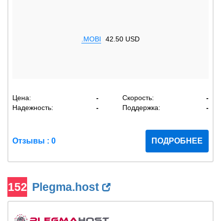
.MOBI
42.50 USD
Цена:
-
Скорость:
-
Надежность:
-
Поддержка:
-
Отзывы : 0
ПОДРОБНЕЕ
152
Plegma.host