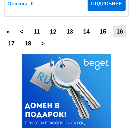
Отзывы : 0
ПОДРОБНЕЕ
«
<
11
12
13
14
15
16
17
18
>