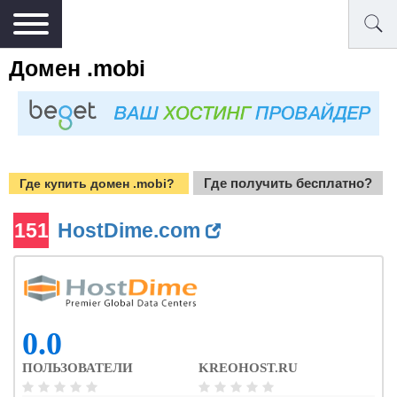
Домен .mobi
Где получить бесплатно?
Где купить домен .mobi?
151
HostDime.com
0.0
ПОЛЬЗОВАТЕЛИ
KREOHOST.RU