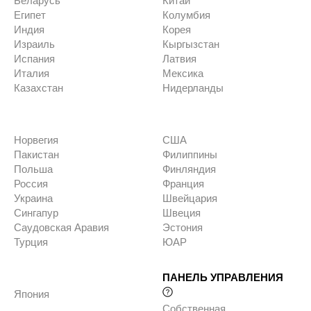
Беларусь
Китай
Египет
Колумбия
Индия
Корея
Израиль
Кыргызстан
Испания
Латвия
Италия
Мексика
Казахстан
Нидерланды
Норвегия
США
Пакистан
Филиппины
Польша
Финляндия
Россия
Франция
Украина
Швейцария
Сингапур
Швеция
Саудовская Аравия
Эстония
Турция
ЮАР
ПАНЕЛЬ УПРАВЛЕНИЯ
Япония
Собственная