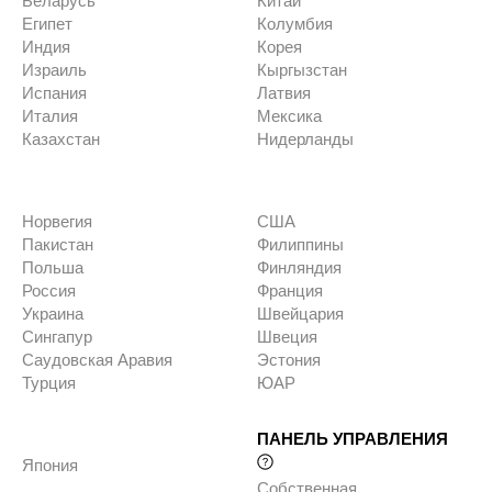
Беларусь
Китай
Египет
Колумбия
Индия
Корея
Израиль
Кыргызстан
Испания
Латвия
Италия
Мексика
Казахстан
Нидерланды
Норвегия
США
Пакистан
Филиппины
Польша
Финляндия
Россия
Франция
Украина
Швейцария
Сингапур
Швеция
Саудовская Аравия
Эстония
Турция
ЮАР
ПАНЕЛЬ УПРАВЛЕНИЯ
Япония
Собственная