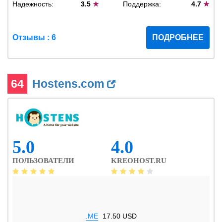
Надежность:
3.5
★
Поддержка:
4.7
★
Отзывы : 6
ПОДРОБНЕЕ
64
Hostens.com
5.0
4.0
ПОЛЬЗОВАТЕЛИ
KREOHOST.RU
.ME
17.50 USD