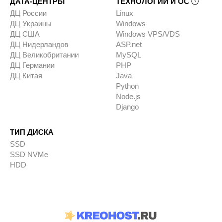
ДАТА-ЦЕНТРЫ
ТЕХНОЛОГИИ И ОС
ДЦ России
Linux
ДЦ Украины
Windows
ДЦ США
Windows VPS/VDS
ДЦ Нидерландов
ASP.net
ДЦ Великобритании
MySQL
ДЦ Германии
PHP
ДЦ Китая
Java
Python
Node.js
Django
ТИП ДИСКА
SSD
SSD NVMe
HDD