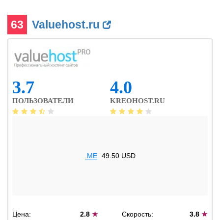
63
Valuehost.ru
3.7
4.0
ПОЛЬЗОВАТЕЛИ
KREOHOST.RU
.ME
49.50 USD
Цена:
2.8
★
Скорость:
3.8
★