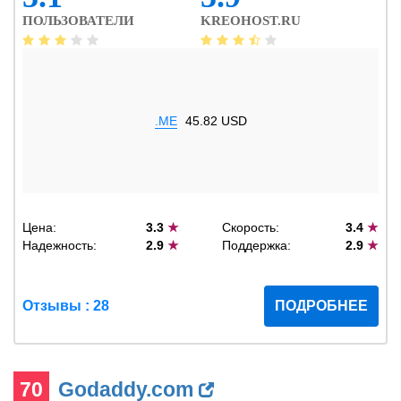
ПОЛЬЗОВАТЕЛИ
KREOHOST.RU
.ME
45.82 USD
Цена:
3.3
★
Скорость:
3.4
★
Надежность:
2.9
★
Поддержка:
2.9
★
Отзывы : 28
ПОДРОБНЕЕ
70
Godaddy.com