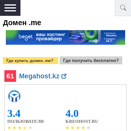
Домен .me
Где получить бесплатно?
Где купить домен .me?
61
Megahost.kz
3.4
4.0
ПОЛЬЗОВАТЕЛИ
KREOHOST.RU