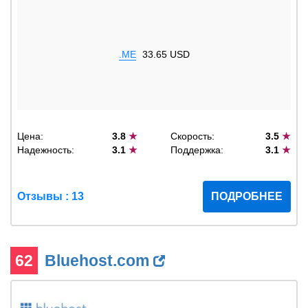
.ME
33.65 USD
Цена:
3.8
★
Скорость:
3.5
★
Надежность:
3.1
★
Поддержка:
3.1
★
Отзывы : 13
ПОДРОБНЕЕ
62
Bluehost.com