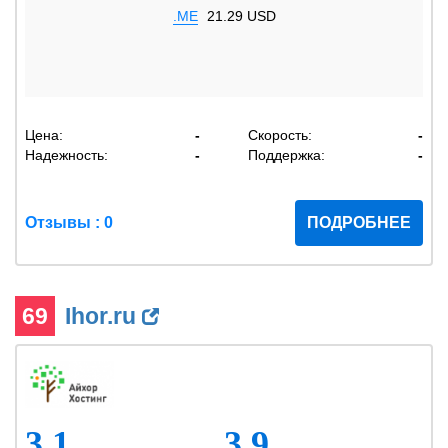
.ME
21.29 USD
Цена:
-
Скорость:
-
Надежность:
-
Поддержка:
-
Отзывы : 0
ПОДРОБНЕЕ
69
Ihor.ru
3.1
3.9