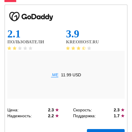
2.1
3.9
ПОЛЬЗОВАТЕЛИ
KREOHOST.RU
.ME
11.99 USD
Цена:
2.3
★
Скорость:
2.3
★
Надежность:
2.2
★
Поддержка:
1.7
★