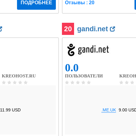
ПОДРОБНЕЕ
Отзывы : 20
20
gandi.net
0.0
KREOHOST.RU
ПОЛЬЗОВАТЕЛИ
KREOH
11.99 USD
.ME.UK
9.00 US