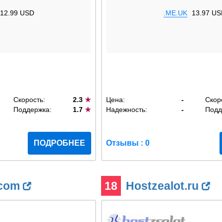
12.99 USD
.ME.UK
13.97 US
Скорость:
2.3
★
Цена:
-
Скор
Поддержка:
1.7
★
Надежность:
-
Подд
ПОДРОБНЕЕ
Отзывы : 0
.com
18
Hostzealot.ru