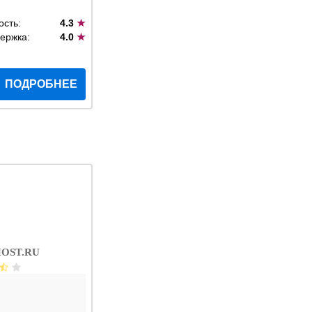
ость:
4.3
★
ержка:
4.0
★
ПОДРОБНЕЕ
OST.RU