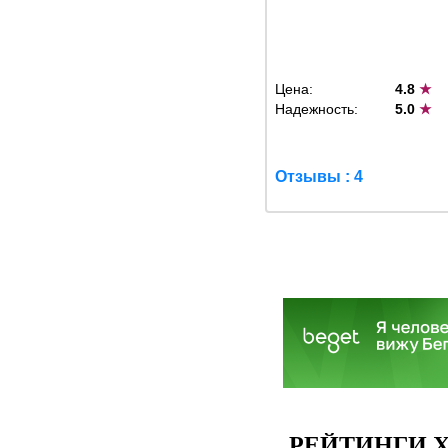
Цена:
4.8
★
Надежность:
5.0
★
Отзывы : 4
РЕЙТИНГИ Х