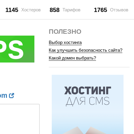
1145
858
1765
Хостеров
Тарифов
Отзывов
ПОЛЕЗНО
Выбор хостинга
Как улучшить безопасность сайта?
Какой домен выбрать?
com