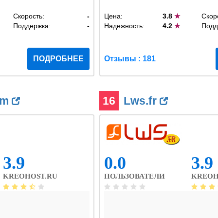
Скорость:
-
Цена:
3.8
★
Скор
Поддержка:
-
Надежность:
4.2
★
Подд
ПОДРОБНЕЕ
Отзывы : 181
om
16
Lws.fr
3.9
0.0
3.9
KREOHOST.RU
ПОЛЬЗОВАТЕЛИ
KREOH