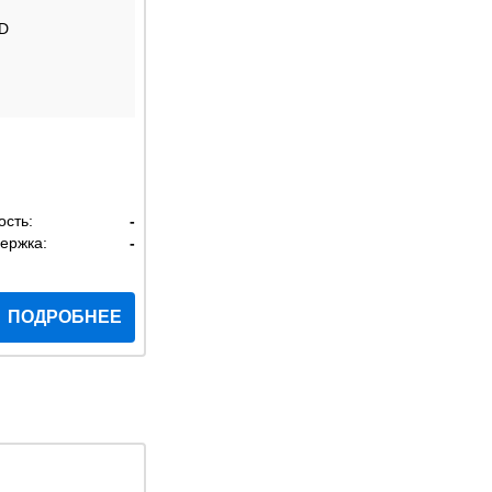
D
ость:
-
ержка:
-
ПОДРОБНЕЕ