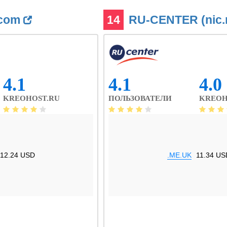
.com
14
RU-CENTER (nic.
4.1
4.1
4.0
KREOHOST.RU
ПОЛЬЗОВАТЕЛИ
KREOH
12.24 USD
.ME.UK
11.34 US