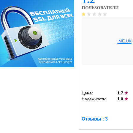
ПОЛЬЗОВАТЕЛИ
.ME.UK
Цена:
1.7
★
Надежность:
1.0
★
Отзывы : 3