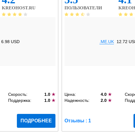
KREOHOST.RU
ПОЛЬЗОВАТЕЛИ
KREOH
6.98 USD
.ME.UK
12.72 US
Скорость:
1.0
★
Цена:
4.0
★
Скор
Поддержка:
1.0
★
Надежность:
2.0
★
Подд
ПОДРОБНЕЕ
Отзывы : 1