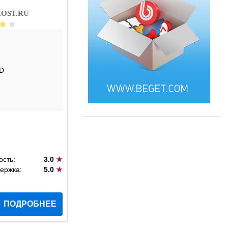
OST.RU
D
ость:
3.0
★
ержка:
5.0
★
ПОДРОБНЕЕ