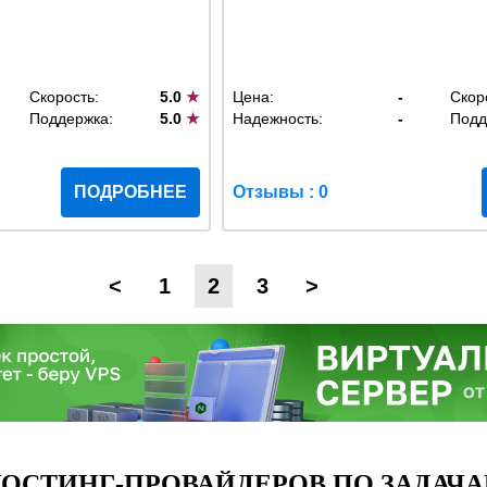
Скорость:
5.0
★
Цена:
-
Скор
Поддержка:
5.0
★
Надежность:
-
Подд
ПОДРОБНЕЕ
Отзывы : 0
<
1
2
3
>
ОСТИНГ-ПРОВАЙДЕРОВ ПО ЗАДАЧА