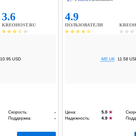
3.6
4.9
KREOHOST.RU
ПОЛЬЗОВАТЕЛИ
KREOH
10.95 USD
.ME.UK
11.58 US
Скорость:
-
Цена:
5.0
★
Скор
Поддержка:
-
Надежность:
4.9
★
Подд