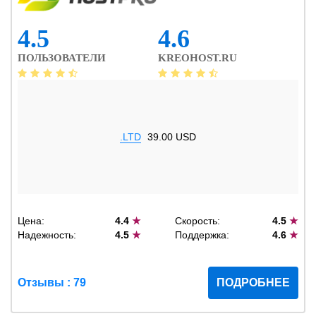
4.5
4.6
ПОЛЬЗОВАТЕЛИ
KREOHOST.RU
.LTD
39.00 USD
Цена:
4.4
★
Скорость:
4.5
★
Надежность:
4.5
★
Поддержка:
4.6
★
Отзывы : 79
ПОДРОБНЕЕ