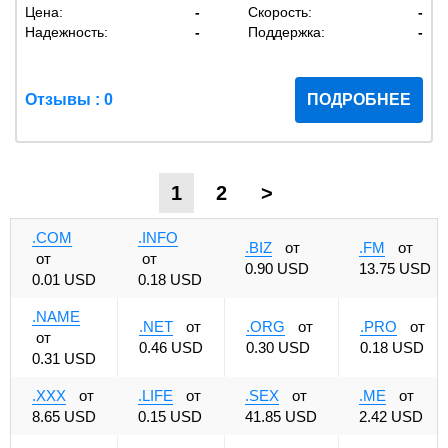
Цена:
-
Скорость:
-
Надежность:
-
Поддержка:
-
Отзывы : 0
ПОДРОБНЕЕ
1
2
>
.COM
.INFO
.BIZ
от
.FM
от
от
от
0.90 USD
13.75 USD
0.01 USD
0.18 USD
.NAME
.NET
от
.ORG
от
.PRO
от
от
0.46 USD
0.30 USD
0.18 USD
0.31 USD
.XXX
от
.LIFE
от
.SEX
от
.ME
от
8.65 USD
0.15 USD
41.85 USD
2.42 USD