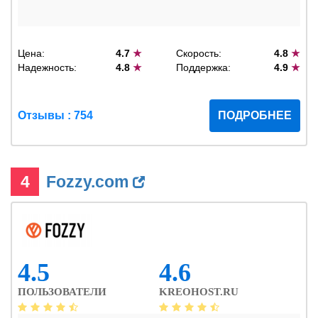
Цена:
4.7
★
Скорость:
4.8
★
Надежность:
4.8
★
Поддержка:
4.9
★
Отзывы : 754
ПОДРОБНЕЕ
4
Fozzy.com
4.5
4.6
ПОЛЬЗОВАТЕЛИ
KREOHOST.RU