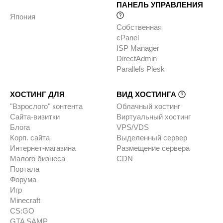
ПАНЕЛЬ УПРАВЛЕНИЯ
Япония
Собственная
cPanel
ISP Manager
DirectAdmin
Parallels Plesk
ХОСТИНГ ДЛЯ
ВИД ХОСТИНГА
"Взрослого" контента
Облачный хостинг
Сайта-визитки
Виртуальный хостинг
Блога
VPS/VDS
Корп. сайта
Выделенный сервер
Интернет-магазина
Размещение сервера
Малого бизнеса
CDN
Портала
Форума
Игр
Minecraft
CS:GO
GTA SAMP