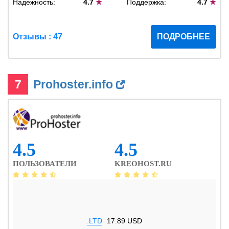
Надежность:
4.7
★
Поддержка:
4.7
★
Отзывы : 47
ПОДРОБНЕЕ
7
Prohoster.info
4.5
4.5
ПОЛЬЗОВАТЕЛИ
KREOHOST.RU
.LTD
17.89 USD