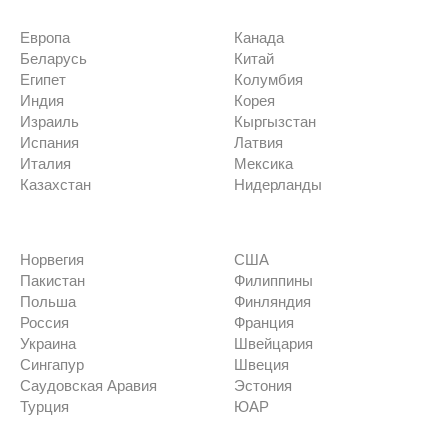
Европа
Канада
Беларусь
Китай
Египет
Колумбия
Индия
Корея
Израиль
Кыргызстан
Испания
Латвия
Италия
Мексика
Казахстан
Нидерланды
Норвегия
США
Пакистан
Филиппины
Польша
Финляндия
Россия
Франция
Украина
Швейцария
Сингапур
Швеция
Саудовская Аравия
Эстония
Турция
ЮАР