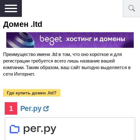
Домен .ltd
Преимущество имени .ltd в том, что оно короткое и для
регистрации требуется всего лишь название вашей
компании. Таким образом, ваш сайт выгодно выделяется в
сети Интернет.
Где купить домен .ltd?
1
Рег.ру