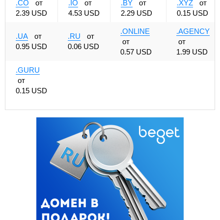
.CO
от
.IO
от
.BY
от
.XYZ
от
2.39 USD
4.53 USD
2.29 USD
0.15 USD
.ONLINE
.AGENCY
.UA
от
.RU
от
от
от
0.95 USD
0.06 USD
0.57 USD
1.99 USD
.GURU
от
0.15 USD