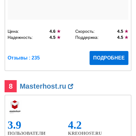
Цена:
4.6
★
Скорость:
4.5
★
Надежность:
4.5
★
Поддержка:
4.5
★
Отзывы : 235
ПОДРОБНЕЕ
8
Masterhost.ru
3.9
4.2
ПОЛЬЗОВАТЕЛИ
KREOHOST.RU