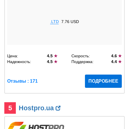
.LTD
7.76 USD
Цена:
4.5
★
Скорость:
4.6
★
Надежность:
4.5
★
Поддержка:
4.4
★
Отзывы : 171
ПОДРОБНЕЕ
5
Hostpro.ua