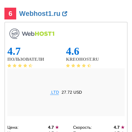
6
Webhost1.ru
4.7
4.6
ПОЛЬЗОВАТЕЛИ
KREOHOST.RU
.LTD
27.72 USD
Цена:
4.7
★
Скорость:
4.7
★