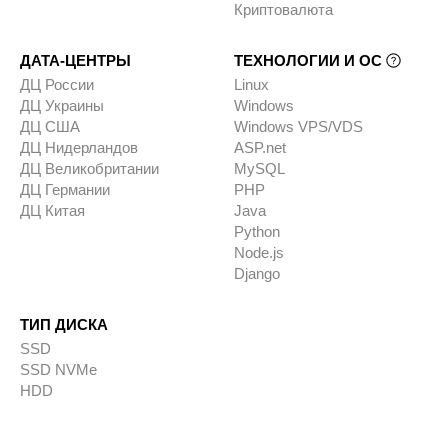
Криптовалюта
ДАТА-ЦЕНТРЫ
ТЕХНОЛОГИИ И ОС
ДЦ России
Linux
ДЦ Украины
Windows
ДЦ США
Windows VPS/VDS
ДЦ Нидерландов
ASP.net
ДЦ Великобритании
MySQL
ДЦ Германии
PHP
ДЦ Китая
Java
Python
Node.js
Django
ТИП ДИСКА
SSD
SSD NVMe
HDD