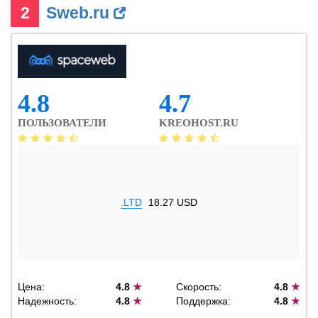
2
Sweb.ru
4.8
4.7
ПОЛЬЗОВАТЕЛИ
KREOHOST.RU
.LTD
18.27 USD
Цена:
4.8
★
Скорость:
4.8
★
Надежность:
4.8
★
Поддержка:
4.8
★