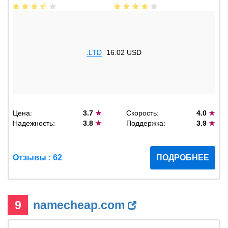
.LTD
16.02 USD
Цена:
3.7
★
Скорость:
4.0
★
Надежность:
3.8
★
Поддержка:
3.9
★
Отзывы : 62
ПОДРОБНЕЕ
9
namecheap.com