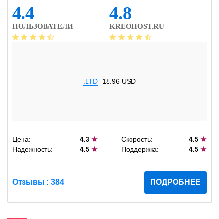
4.4
4.8
ПОЛЬЗОВАТЕЛИ
KREOHOST.RU
.LTD
18.96 USD
Цена:
4.3
★
Скорость:
4.5
★
Надежность:
4.5
★
Поддержка:
4.5
★
Отзывы : 384
ПОДРОБНЕЕ