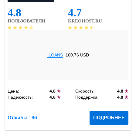
4.8
4.7
ПОЛЬЗОВАТЕЛИ
KREOHOST.RU
.LOANS
100.76 USD
Цена:
4.8
★
Скорость:
4.8
★
Надежность:
4.8
★
Поддержка:
4.8
★
Отзывы : 96
ПОДРОБНЕЕ