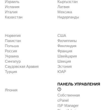
Израиль
Кыргызстан
Испания
Латвия
Италия
Мексика
Казахстан
Нидерланды
Норвегия
США
Пакистан
Филиппины
Польша
Финляндия
Россия
Франция
Украина
Швейцария
Сингапур
Швеция
Саудовская Аравия
Эстония
Турция
ЮАР
ПАНЕЛЬ УПРАВЛЕНИЯ
Япония
Собственная
cPanel
ISP Manager