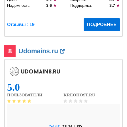
Надежность:
3.6
★
Поддержка:
3.7
★
Отзывы : 19
ПОДРОБНЕЕ
8
Udomains.ru
5.0
ПОЛЬЗОВАТЕЛИ
KREOHOST.RU
.LOANS
78.36 USD