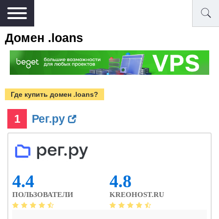
Домен .loans
Где купить домен .loans?
1
Рег.ру
4.4
4.8
ПОЛЬЗОВАТЕЛИ
KREOHOST.RU