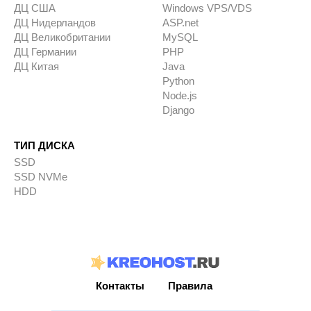
ДЦ США
Windows VPS/VDS
ДЦ Нидерландов
ASP.net
ДЦ Великобритании
MySQL
ДЦ Германии
PHP
ДЦ Китая
Java
Python
Node.js
Django
ТИП ДИСКА
SSD
SSD NVMe
HDD
Контакты
Правила