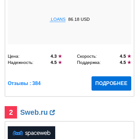
.LOANS
86.18 USD
Цена:
4.3
★
Скорость:
4.5
★
Надежность:
4.5
★
Поддержка:
4.5
★
Отзывы : 384
ПОДРОБНЕЕ
2
Sweb.ru