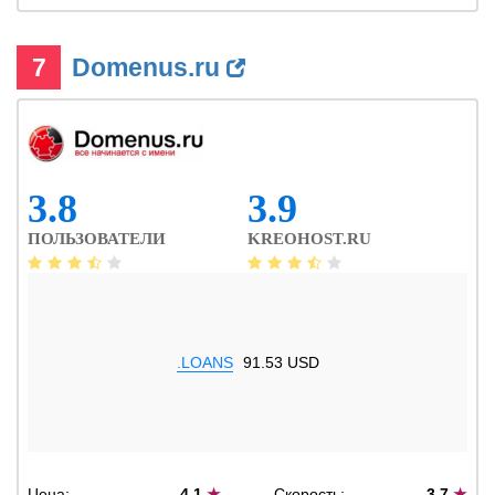
7
Domenus.ru
3.8
3.9
ПОЛЬЗОВАТЕЛИ
KREOHOST.RU
.LOANS
91.53 USD
Цена:
4.1
★
Скорость:
3.7
★