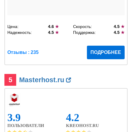
Цена:
4.6
★
Скорость:
4.5
★
Надежность:
4.5
★
Поддержка:
4.5
★
Отзывы : 235
ПОДРОБНЕЕ
5
Masterhost.ru
3.9
4.2
ПОЛЬЗОВАТЕЛИ
KREOHOST.RU