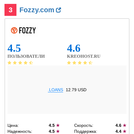
3
Fozzy.com
4.5
4.6
ПОЛЬЗОВАТЕЛИ
KREOHOST.RU
.LOANS
12.79 USD
Цена:
4.5
★
Скорость:
4.6
★
Надежность:
4.5
★
Поддержка:
4.4
★