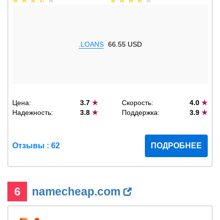
.LOANS
66.55 USD
Цена:
3.7
★
Скорость:
4.0
★
Надежность:
3.8
★
Поддержка:
3.9
★
Отзывы : 62
ПОДРОБНЕЕ
6
namecheap.com