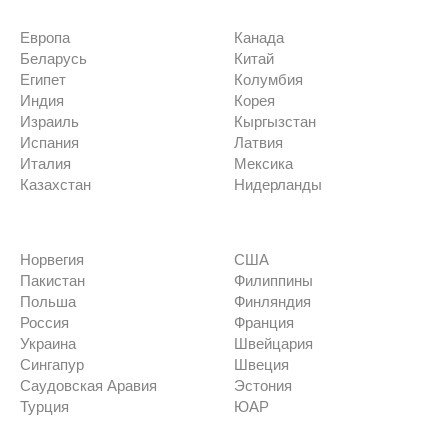
Европа
Канада
Беларусь
Китай
Египет
Колумбия
Индия
Корея
Израиль
Кыргызстан
Испания
Латвия
Италия
Мексика
Казахстан
Нидерланды
Норвегия
США
Пакистан
Филиппины
Польша
Финляндия
Россия
Франция
Украина
Швейцария
Сингапур
Швеция
Саудовская Аравия
Эстония
Турция
ЮАР