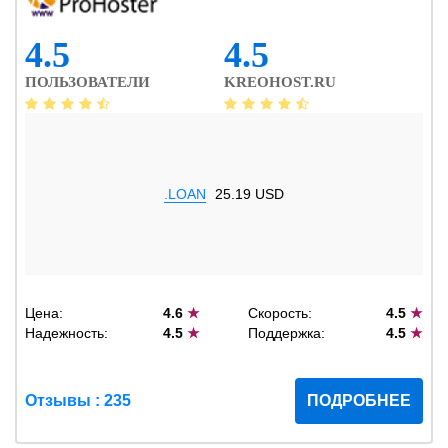
4.5
4.5
ПОЛЬЗОВАТЕЛИ
KREOHOST.RU
.LOAN
25.19 USD
Цена:
4.6
★
Скорость:
4.5
★
Надежность:
4.5
★
Поддержка:
4.5
★
Отзывы : 235
ПОДРОБНЕЕ