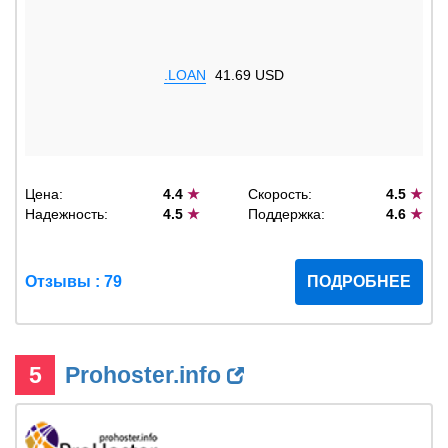
.LOAN
41.69 USD
Цена:
4.4
★
Скорость:
4.5
★
Надежность:
4.5
★
Поддержка:
4.6
★
Отзывы : 79
ПОДРОБНЕЕ
5
Prohoster.info