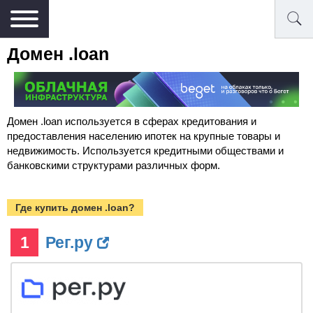
Домен .loan
Домен .loan используется в сферах кредитования и
предоставления населению ипотек на крупные товары и
недвижимость. Используется кредитными обществами и
банковскими структурами различных форм.
Где купить домен .loan?
1
Рег.ру