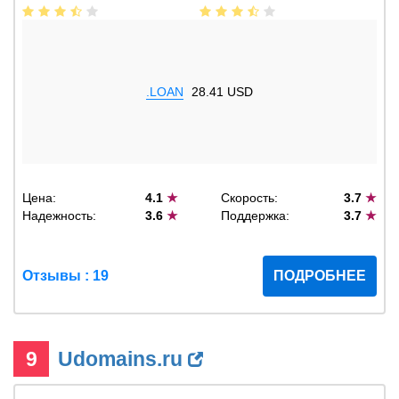
.LOAN
28.41 USD
Цена:
4.1
★
Скорость:
3.7
★
Надежность:
3.6
★
Поддержка:
3.7
★
Отзывы : 19
ПОДРОБНЕЕ
9
Udomains.ru