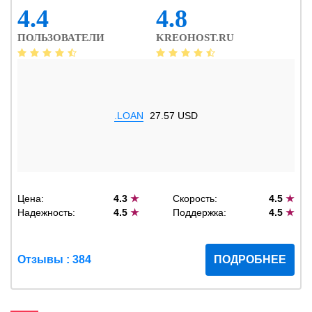
4.4
4.8
ПОЛЬЗОВАТЕЛИ
KREOHOST.RU
.LOAN
27.57 USD
Цена:
4.3
★
Скорость:
4.5
★
Надежность:
4.5
★
Поддержка:
4.5
★
Отзывы : 384
ПОДРОБНЕЕ