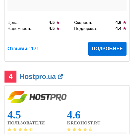
Цена:
4.5
★
Скорость:
4.6
★
Надежность:
4.5
★
Поддержка:
4.4
★
Отзывы : 171
ПОДРОБНЕЕ
4
Hostpro.ua
4.5
4.6
ПОЛЬЗОВАТЕЛИ
KREOHOST.RU