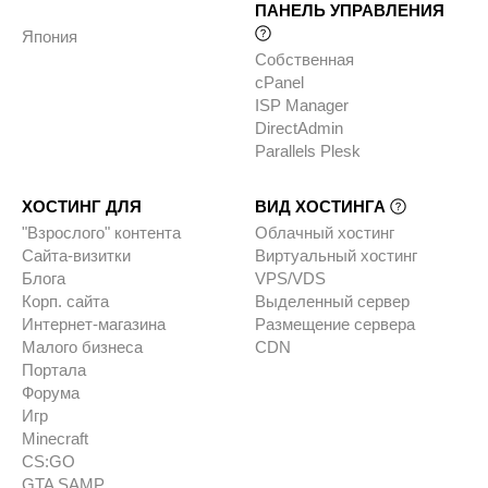
ПАНЕЛЬ УПРАВЛЕНИЯ
Япония
Собственная
cPanel
ISP Manager
DirectAdmin
Parallels Plesk
ХОСТИНГ ДЛЯ
ВИД ХОСТИНГА
"Взрослого" контента
Облачный хостинг
Сайта-визитки
Виртуальный хостинг
Блога
VPS/VDS
Корп. сайта
Выделенный сервер
Интернет-магазина
Размещение сервера
Малого бизнеса
CDN
Портала
Форума
Игр
Minecraft
CS:GO
GTA SAMP