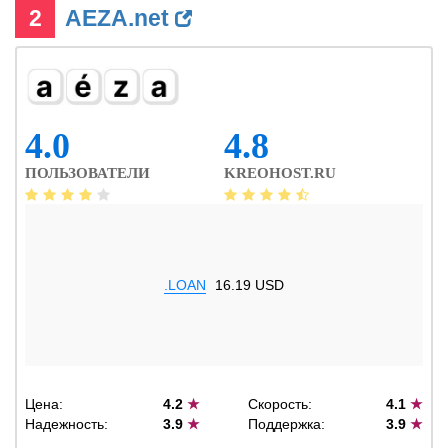
2
AEZA.net
4.0
4.8
ПОЛЬЗОВАТЕЛИ
KREOHOST.RU
.LOAN
16.19 USD
Цена:
4.2
★
Скорость:
4.1
★
Надежность:
3.9
★
Поддержка:
3.9
★