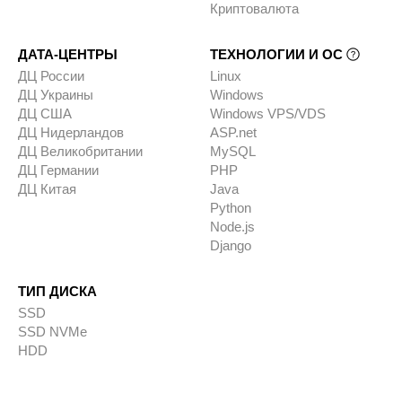
Криптовалюта
ДАТА-ЦЕНТРЫ
ТЕХНОЛОГИИ И ОС
ДЦ России
Linux
ДЦ Украины
Windows
ДЦ США
Windows VPS/VDS
ДЦ Нидерландов
ASP.net
ДЦ Великобритании
MySQL
ДЦ Германии
PHP
ДЦ Китая
Java
Python
Node.js
Django
ТИП ДИСКА
SSD
SSD NVMe
HDD