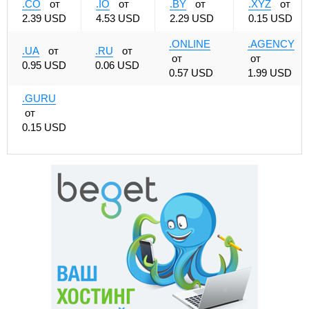
.CO
от
.IO
от
.BY
от
.XYZ
от
2.39 USD
4.53 USD
2.29 USD
0.15 USD
.ONLINE
.AGENCY
.UA
от
.RU
от
от
от
0.95 USD
0.06 USD
0.57 USD
1.99 USD
.GURU
от
0.15 USD