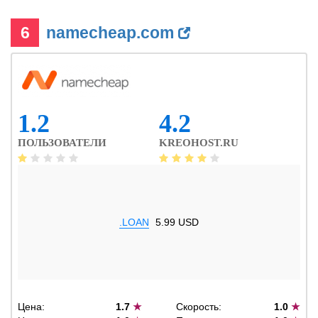
6
namecheap.com
1.2
4.2
ПОЛЬЗОВАТЕЛИ
KREOHOST.RU
.LOAN
5.99 USD
Цена:
1.7
★
Скорость:
1.0
★