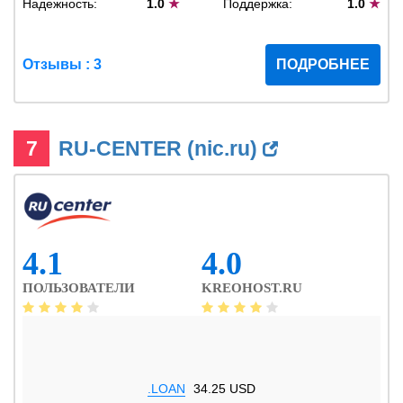
Надежность:
1.0
★
Поддержка:
1.0
★
Отзывы : 3
ПОДРОБНЕЕ
7
RU-CENTER (nic.ru)
4.1
4.0
ПОЛЬЗОВАТЕЛИ
KREOHOST.RU
.LOAN
34.25 USD