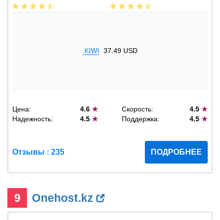
.KIWI
37.49 USD
Цена:
4.6
★
Скорость:
4.5
★
Надежность:
4.5
★
Поддержка:
4.5
★
Отзывы : 235
ПОДРОБНЕЕ
9
Onehost.kz