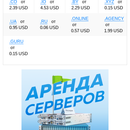
.CO
от
.IO
от
.BY
от
.XYZ
от
2.39 USD
4.53 USD
2.29 USD
0.15 USD
.ONLINE
.AGENCY
.UA
от
.RU
от
от
от
0.95 USD
0.06 USD
0.57 USD
1.99 USD
.GURU
от
0.15 USD