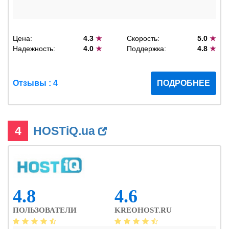
Цена:
4.3
★
Скорость:
5.0
★
Надежность:
4.0
★
Поддержка:
4.8
★
Отзывы : 4
ПОДРОБНЕЕ
4
HOSTiQ.ua
4.8
4.6
ПОЛЬЗОВАТЕЛИ
KREOHOST.RU