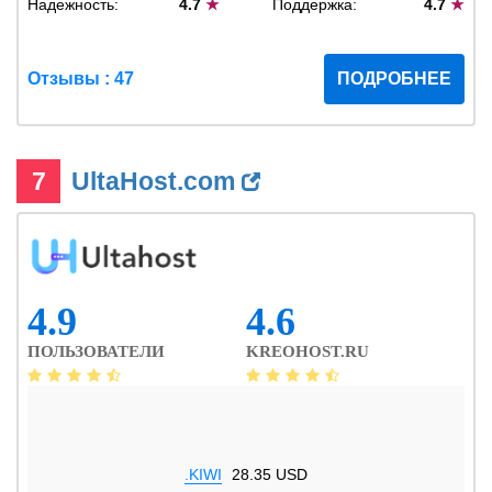
Надежность:
4.7
★
Поддержка:
4.7
★
Отзывы : 47
ПОДРОБНЕЕ
7
UltaHost.com
4.9
4.6
ПОЛЬЗОВАТЕЛИ
KREOHOST.RU
.KIWI
28.35 USD