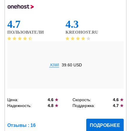
4.7
4.3
ПОЛЬЗОВАТЕЛИ
KREOHOST.RU
.KIWI
39.60 USD
Цена:
4.6
★
Скорость:
4.6
★
Надежность:
4.8
★
Поддержка:
4.7
★
Отзывы : 16
ПОДРОБНЕЕ