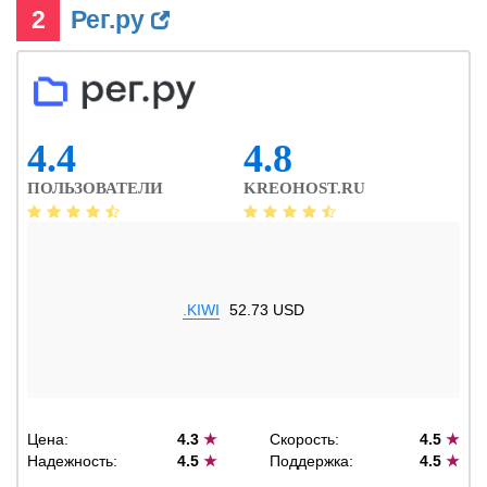
2
Рег.ру
4.4
4.8
ПОЛЬЗОВАТЕЛИ
KREOHOST.RU
.KIWI
52.73 USD
Цена:
4.3
★
Скорость:
4.5
★
Надежность:
4.5
★
Поддержка:
4.5
★