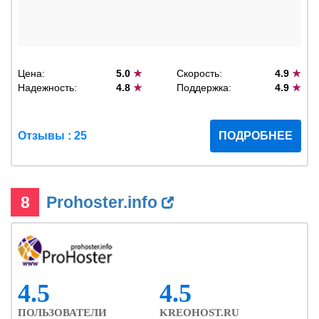
Цена:
5.0
★
Скорость:
4.9
★
Надежность:
4.8
★
Поддержка:
4.9
★
Отзывы : 25
ПОДРОБНЕЕ
8
Prohoster.info
4.5
4.5
ПОЛЬЗОВАТЕЛИ
KREOHOST.RU