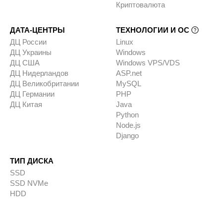
Криптовалюта
ДАТА-ЦЕНТРЫ
ТЕХНОЛОГИИ И ОС
ДЦ России
Linux
ДЦ Украины
Windows
ДЦ США
Windows VPS/VDS
ДЦ Нидерландов
ASP.net
ДЦ Великобритании
MySQL
ДЦ Германии
PHP
ДЦ Китая
Java
Python
Node.js
Django
ТИП ДИСКА
SSD
SSD NVMe
HDD