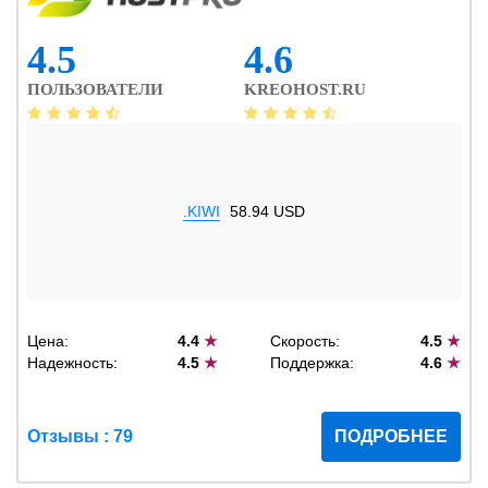
4.5
4.6
ПОЛЬЗОВАТЕЛИ
KREOHOST.RU
.KIWI
58.94 USD
Цена:
4.4
★
Скорость:
4.5
★
Надежность:
4.5
★
Поддержка:
4.6
★
Отзывы : 79
ПОДРОБНЕЕ