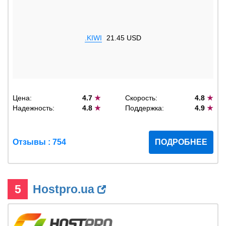
.KIWI
21.45 USD
Цена:
4.7
★
Скорость:
4.8
★
Надежность:
4.8
★
Поддержка:
4.9
★
Отзывы : 754
ПОДРОБНЕЕ
5
Hostpro.ua