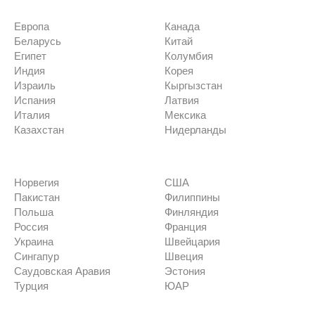
Европа
Канада
Беларусь
Китай
Египет
Колумбия
Индия
Корея
Израиль
Кыргызстан
Испания
Латвия
Италия
Мексика
Казахстан
Нидерланды
Норвегия
США
Пакистан
Филиппины
Польша
Финляндия
Россия
Франция
Украина
Швейцария
Сингапур
Швеция
Саудовская Аравия
Эстония
Турция
ЮАР