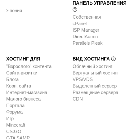
ПАНЕЛЬ УПРАВЛЕНИЯ
Япония
Собственная
cPanel
ISP Manager
DirectAdmin
Parallels Plesk
ХОСТИНГ ДЛЯ
ВИД ХОСТИНГА
"Взрослого" контента
Облачный хостинг
Сайта-визитки
Виртуальный хостинг
Блога
VPS/VDS
Корп. сайта
Выделенный сервер
Интернет-магазина
Размещение сервера
Малого бизнеса
CDN
Портала
Форума
Игр
Minecraft
CS:GO
GTA SAMP