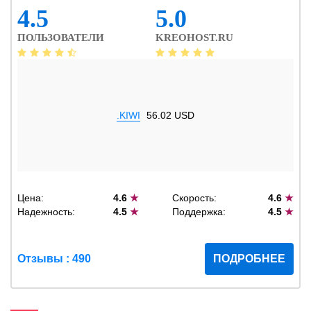
4.5
5.0
ПОЛЬЗОВАТЕЛИ
KREOHOST.RU
.KIWI
56.02 USD
Цена:
4.6
★
Скорость:
4.6
★
Надежность:
4.5
★
Поддержка:
4.5
★
Отзывы : 490
ПОДРОБНЕЕ