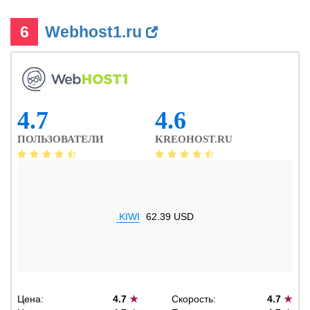
6
Webhost1.ru
4.7
4.6
ПОЛЬЗОВАТЕЛИ
KREOHOST.RU
.KIWI
62.39 USD
Цена:
4.7
★
Скорость:
4.7
★