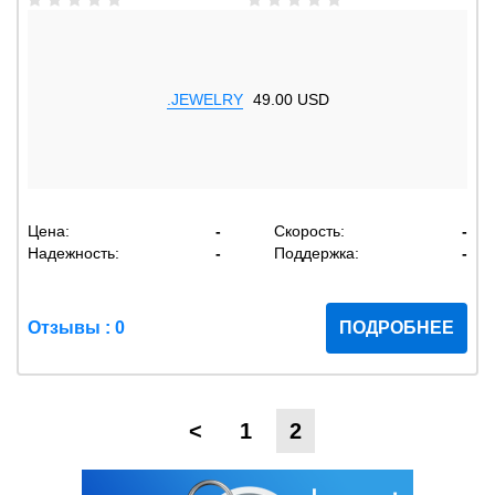
.JEWELRY
49.00 USD
Цена:
-
Скорость:
-
Надежность:
-
Поддержка:
-
Отзывы : 0
ПОДРОБНЕЕ
<
1
2