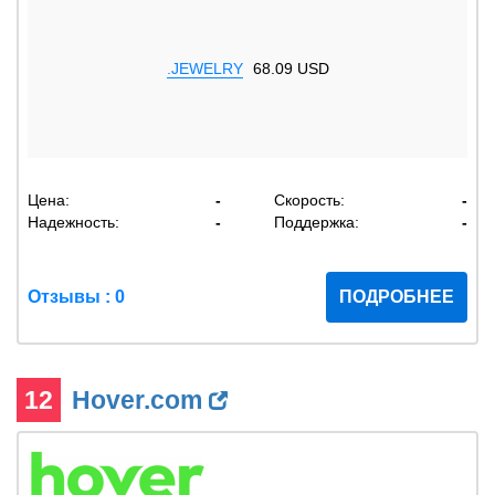
.JEWELRY
68.09 USD
Цена:
-
Скорость:
-
Надежность:
-
Поддержка:
-
Отзывы : 0
ПОДРОБНЕЕ
12
Hover.com