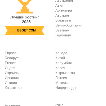
Австралия
Азия
Аргентина
Австрия
Бразилия
2025
Великобритания
Вьетнам
BEGET.COM
Германия
Европа
Канада
Беларусь
Китай
Египет
Колумбия
Индия
Корея
Израиль
Кыргызстан
Испания
Латвия
Италия
Мексика
Казахстан
Нидерланды
Норвегия
США