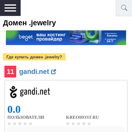
Домен .jewelry
Где купить домен .jewelry?
11
gandi.net
0.0
ПОЛЬЗОВАТЕЛИ
KREOHOST.RU