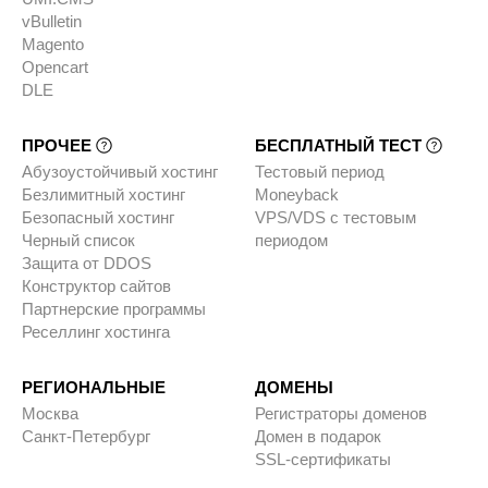
vBulletin
Magento
Opencart
DLE
ПРОЧЕЕ
БЕСПЛАТНЫЙ ТЕСТ
Абузоустойчивый хостинг
Тестовый период
Безлимитный хостинг
Moneyback
Безопасный хостинг
VPS/VDS с тестовым
Черный список
периодом
Защита от DDOS
Конструктор сайтов
Партнерские программы
Реселлинг хостинга
РЕГИОНАЛЬНЫЕ
ДОМЕНЫ
Москва
Регистраторы доменов
Санкт-Петербург
Домен в подарок
SSL-сертификаты