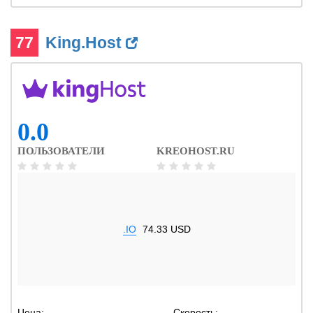
77
King.Host
0.0
ПОЛЬЗОВАТЕЛИ
KREOHOST.RU
.IO
74.33 USD
Цена:
-
Скорость:
-