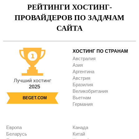
РЕЙТИНГИ ХОСТИНГ-
ПРОВАЙДЕРОВ ПО ЗАДАЧАМ
САЙТА
ХОСТИНГ ПО СТРАНАМ
Австралия
Азия
Аргентина
Австрия
Бразилия
2025
Великобритания
Вьетнам
BEGET.COM
Германия
Европа
Канада
Беларусь
Китай