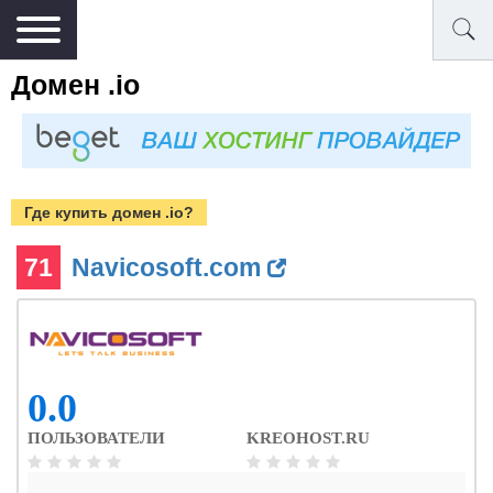
Домен .io
Где купить домен .io?
71
Navicosoft.com
0.0
ПОЛЬЗОВАТЕЛИ
KREOHOST.RU