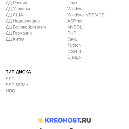
ДЦ России
Linux
ДЦ Украины
Windows
ДЦ США
Windows VPS/VDS
ДЦ Нидерландов
ASP.net
ДЦ Великобритании
MySQL
ДЦ Германии
PHP
ДЦ Китая
Java
Python
Node.js
Django
ТИП ДИСКА
SSD
SSD NVMe
HDD