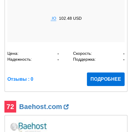
.IO
102.48 USD
Цена:
-
Скорость:
-
Надежность:
-
Поддержка:
-
Отзывы : 0
ПОДРОБНЕЕ
72
Baehost.com