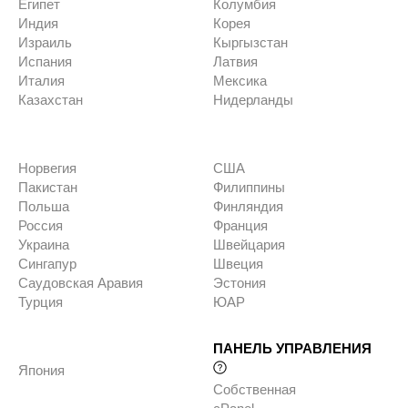
Египет
Колумбия
Индия
Корея
Израиль
Кыргызстан
Испания
Латвия
Италия
Мексика
Казахстан
Нидерланды
Норвегия
США
Пакистан
Филиппины
Польша
Финляндия
Россия
Франция
Украина
Швейцария
Сингапур
Швеция
Саудовская Аравия
Эстония
Турция
ЮАР
ПАНЕЛЬ УПРАВЛЕНИЯ
Япония
Собственная