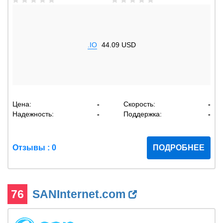
.IO
44.09 USD
Цена:
-
Скорость:
-
Надежность:
-
Поддержка:
-
Отзывы : 0
ПОДРОБНЕЕ
76
SANInternet.com