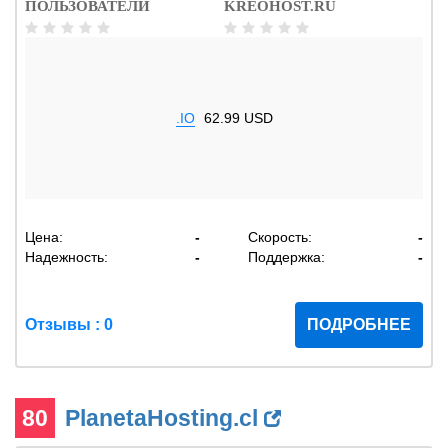
ПОЛЬЗОВАТЕЛИ
KREOHOST.RU
.IO
62.99 USD
Цена:
-
Скорость:
-
Надежность:
-
Поддержка:
-
Отзывы : 0
ПОДРОБНЕЕ
80
PlanetaHosting.cl