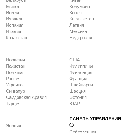
Беларусь
Китай
Египет
Колумбия
Индия
Корея
Израиль
Кыргызстан
Испания
Латвия
Италия
Мексика
Казахстан
Нидерланды
Норвегия
США
Пакистан
Филиппины
Польша
Финляндия
Россия
Франция
Украина
Швейцария
Сингапур
Швеция
Саудовская Аравия
Эстония
Турция
ЮАР
ПАНЕЛЬ УПРАВЛЕНИЯ
Япония
Собственная