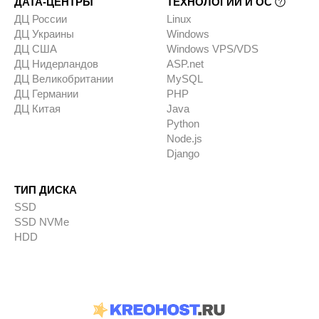
ДАТА-ЦЕНТРЫ
ТЕХНОЛОГИИ И ОС
ДЦ России
Linux
ДЦ Украины
Windows
ДЦ США
Windows VPS/VDS
ДЦ Нидерландов
ASP.net
ДЦ Великобритании
MySQL
ДЦ Германии
PHP
ДЦ Китая
Java
Python
Node.js
Django
ТИП ДИСКА
SSD
SSD NVMe
HDD