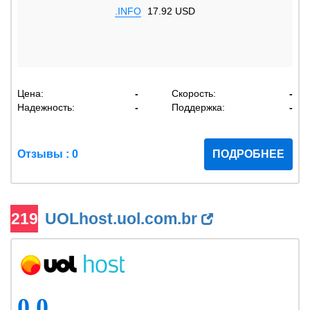
.INFO
17.92 USD
Цена:
-
Скорость:
-
Надежность:
-
Поддержка:
-
Отзывы : 0
ПОДРОБНЕЕ
219
UOLhost.uol.com.br
0.0