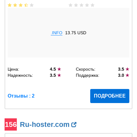
.INFO
13.75 USD
Цена:
4.5
★
Скорость:
3.5
★
Надежность:
3.5
★
Поддержка:
3.0
★
Отзывы : 2
ПОДРОБНЕЕ
156
Ru-hoster.com