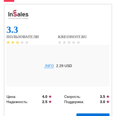
3.3
ПОЛЬЗОВАТЕЛИ
KREOHOST.RU
.INFO
2.29 USD
Цена:
4.0
★
Скорость:
3.5
★
Надежность:
2.5
★
Поддержка:
3.0
★