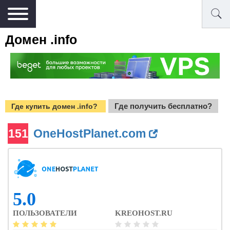
Домен .info
Где получить бесплатно?
Где купить домен .info?
151
OneHostPlanet.com
5.0
ПОЛЬЗОВАТЕЛИ
KREOHOST.RU