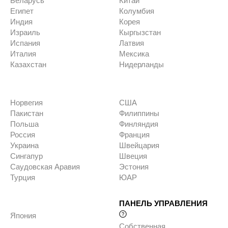
Беларусь
Китай
Египет
Колумбия
Индия
Корея
Израиль
Кыргызстан
Испания
Латвия
Италия
Мексика
Казахстан
Нидерланды
Норвегия
США
Пакистан
Филиппины
Польша
Финляндия
Россия
Франция
Украина
Швейцария
Сингапур
Швеция
Саудовская Аравия
Эстония
Турция
ЮАР
ПАНЕЛЬ УПРАВЛЕНИЯ
Япония
Собственная