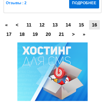
Отзывы : 2
ПОДРОБНЕЕ
«
<
11
12
13
14
15
16
17
18
19
20
21
>
»