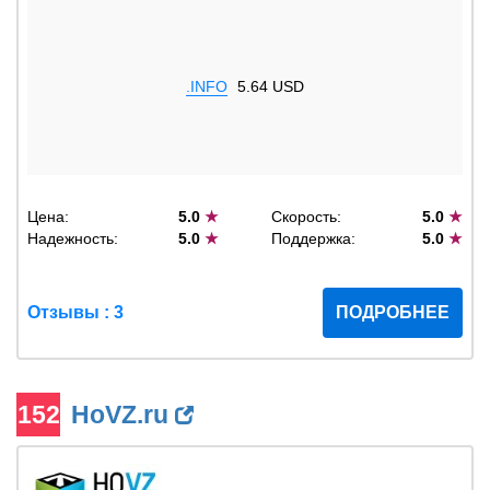
.INFO
5.64 USD
Цена:
5.0
★
Скорость:
5.0
★
Надежность:
5.0
★
Поддержка:
5.0
★
Отзывы : 3
ПОДРОБНЕЕ
152
HoVZ.ru