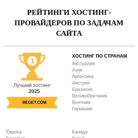
РЕЙТИНГИ ХОСТИНГ-
ПРОВАЙДЕРОВ ПО ЗАДАЧАМ
САЙТА
ХОСТИНГ ПО СТРАНАМ
Австралия
Азия
Аргентина
Австрия
Бразилия
2025
Великобритания
Вьетнам
BEGET.COM
Германия
Европа
Канада