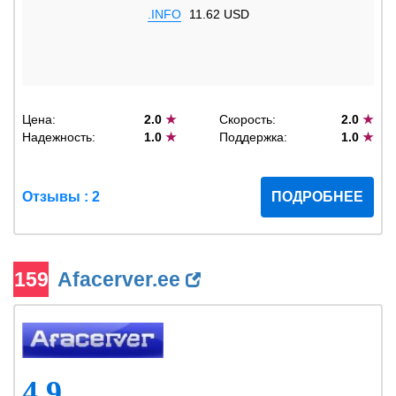
.INFO
11.62 USD
Цена:
2.0
★
Скорость:
2.0
★
Надежность:
1.0
★
Поддержка:
1.0
★
Отзывы : 2
ПОДРОБНЕЕ
159
Afacerver.ee
4.9