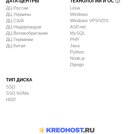
ДАТА-ЦЕНТРЫ
ТЕХНОЛОГИИ И ОС
ДЦ России
Linux
ДЦ Украины
Windows
ДЦ США
Windows VPS/VDS
ДЦ Нидерландов
ASP.net
ДЦ Великобритании
MySQL
ДЦ Германии
PHP
ДЦ Китая
Java
Python
Node.js
Django
ТИП ДИСКА
SSD
SSD NVMe
HDD