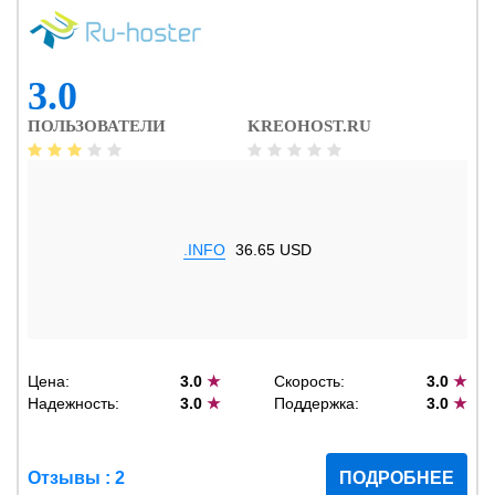
3.0
ПОЛЬЗОВАТЕЛИ
KREOHOST.RU
.INFO
36.65 USD
Цена:
3.0
★
Скорость:
3.0
★
Надежность:
3.0
★
Поддержка:
3.0
★
Отзывы : 2
ПОДРОБНЕЕ