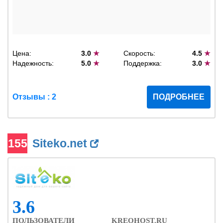
Цена:
3.0
★
Скорость:
4.5
★
Надежность:
5.0
★
Поддержка:
3.0
★
Отзывы : 2
ПОДРОБНЕЕ
155
Siteko.net
3.6
ПОЛЬЗОВАТЕЛИ
KREOHOST.RU