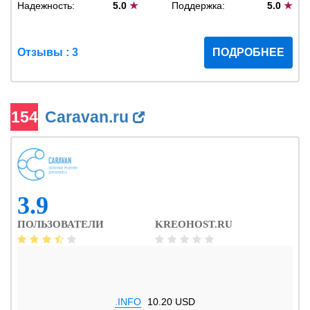
Надежность:
5.0
★
Поддержка:
5.0
★
Отзывы : 3
ПОДРОБНЕЕ
154
Caravan.ru
3.9
ПОЛЬЗОВАТЕЛИ
KREOHOST.RU
.INFO
10.20 USD