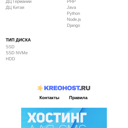
ДЦ Германии
PHP
ДЦ Китая
Java
Python
Node.js
Django
ТИП ДИСКА
SSD
SSD NVMe
HDD
Контакты
Правила