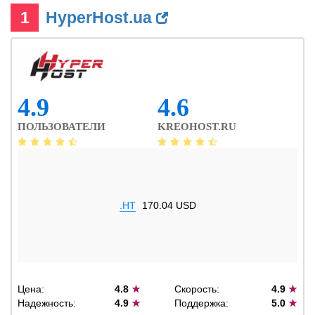
1
HyperHost.ua
4.9
4.6
ПОЛЬЗОВАТЕЛИ
KREOHOST.RU
.HT
170.04 USD
Цена:
4.8
★
Скорость:
4.9
★
Надежность:
4.9
★
Поддержка:
5.0
★