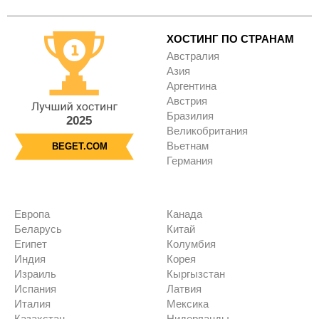
ХОСТИНГ ПО СТРАНАМ
Австралия
Азия
Аргентина
Австрия
Бразилия
2025
Великобритания
Вьетнам
BEGET.COM
Германия
Европа
Канада
Беларусь
Китай
Египет
Колумбия
Индия
Корея
Израиль
Кыргызстан
Испания
Латвия
Италия
Мексика
Казахстан
Нидерланды