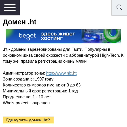
Домен .ht
.ht - домены зарезервированы для Гаити. Популярны в
основном из-за своей схожести с аббревиатурой High-Tech. К
тому же, правила регистрации очень мягки.
Администратор зоны:
http://www.nic.ht
Зона создана в: 1997 году
Количество символов имени: от 3 до 63
Минимальный срок регистрации: 1 год
Продление на: 1 - 10 лет
Whois protect: запрещен
Где купить домен .ht?