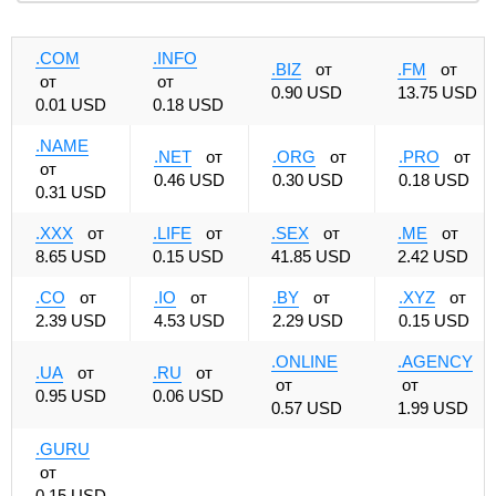
.COM
.INFO
.BIZ
от
.FM
от
от
от
0.90 USD
13.75 USD
0.01 USD
0.18 USD
.NAME
.NET
от
.ORG
от
.PRO
от
от
0.46 USD
0.30 USD
0.18 USD
0.31 USD
.XXX
от
.LIFE
от
.SEX
от
.ME
от
8.65 USD
0.15 USD
41.85 USD
2.42 USD
.CO
от
.IO
от
.BY
от
.XYZ
от
2.39 USD
4.53 USD
2.29 USD
0.15 USD
.ONLINE
.AGENCY
.UA
от
.RU
от
от
от
0.95 USD
0.06 USD
0.57 USD
1.99 USD
.GURU
от
0.15 USD