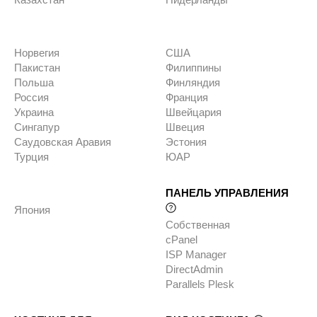
Норвегия
США
Пакистан
Филиппины
Польша
Финляндия
Россия
Франция
Украина
Швейцария
Сингапур
Швеция
Саудовская Аравия
Эстония
Турция
ЮАР
ПАНЕЛЬ УПРАВЛЕНИЯ
Япония
Собственная
cPanel
ISP Manager
DirectAdmin
Parallels Plesk