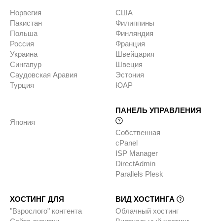
Норвегия
США
Пакистан
Филиппины
Польша
Финляндия
Россия
Франция
Украина
Швейцария
Сингапур
Швеция
Саудовская Аравия
Эстония
Турция
ЮАР
ПАНЕЛЬ УПРАВЛЕНИЯ
Япония
Собственная
cPanel
ISP Manager
DirectAdmin
Parallels Plesk
ХОСТИНГ ДЛЯ
ВИД ХОСТИНГА
"Взрослого" контента
Облачный хостинг