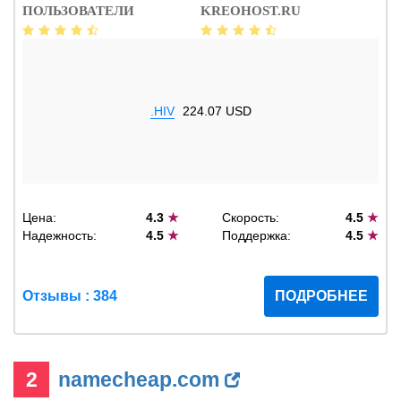
ПОЛЬЗОВАТЕЛИ
KREOHOST.RU
.HIV
224.07 USD
Цена:
4.3
★
Скорость:
4.5
★
Надежность:
4.5
★
Поддержка:
4.5
★
Отзывы : 384
ПОДРОБНЕЕ
2
namecheap.com