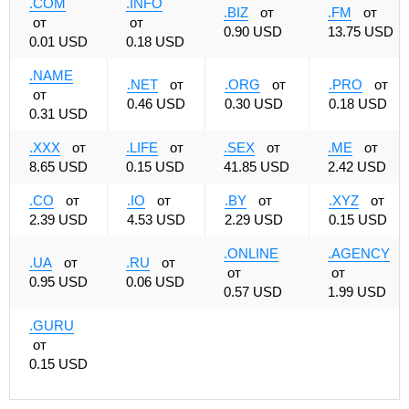
.COM
.INFO
.BIZ
от
.FM
от
от
от
0.90 USD
13.75 USD
0.01 USD
0.18 USD
.NAME
.NET
от
.ORG
от
.PRO
от
от
0.46 USD
0.30 USD
0.18 USD
0.31 USD
.XXX
от
.LIFE
от
.SEX
от
.ME
от
8.65 USD
0.15 USD
41.85 USD
2.42 USD
.CO
от
.IO
от
.BY
от
.XYZ
от
2.39 USD
4.53 USD
2.29 USD
0.15 USD
.ONLINE
.AGENCY
.UA
от
.RU
от
от
от
0.95 USD
0.06 USD
0.57 USD
1.99 USD
.GURU
от
0.15 USD