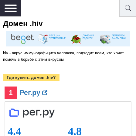
Домен .hiv
hiv - вирус иммунодефицита человека, подходит всем, кто хочет
помочь в борьбе с этим вирусом
Где купить домен .hiv?
1
Рег.ру
4.4
4.8