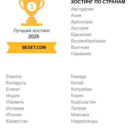
ХОСТИНГ ПО СТРАНАМ
Австралия
Азия
Аргентина
Австрия
Бразилия
2025
Великобритания
Вьетнам
BEGET.COM
Германия
Европа
Канада
Беларусь
Китай
Египет
Колумбия
Индия
Корея
Израиль
Кыргызстан
Испания
Латвия
Италия
Мексика
Казахстан
Нидерланды