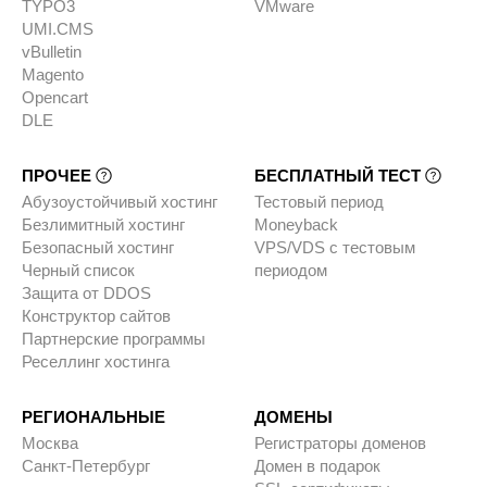
TYPO3
VMware
UMI.CMS
vBulletin
Magento
Opencart
DLE
ПРОЧЕЕ
БЕСПЛАТНЫЙ ТЕСТ
Абузоустойчивый хостинг
Тестовый период
Безлимитный хостинг
Moneyback
Безопасный хостинг
VPS/VDS с тестовым
Черный список
периодом
Защита от DDOS
Конструктор сайтов
Партнерские программы
Реселлинг хостинга
РЕГИОНАЛЬНЫЕ
ДОМЕНЫ
Москва
Регистраторы доменов
Санкт-Петербург
Домен в подарок