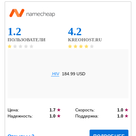
1.2
4.2
ПОЛЬЗОВАТЕЛИ
KREOHOST.RU
.HIV
184.99 USD
Цена:
1.7
★
Скорость:
1.0
★
Надежность:
1.0
★
Поддержка:
1.0
★