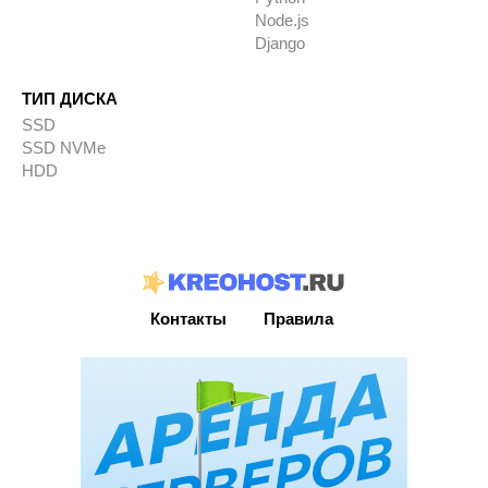
Node.js
Django
ТИП ДИСКА
SSD
SSD NVMe
HDD
Контакты
Правила