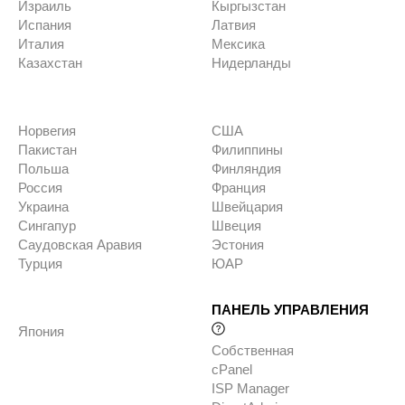
Израиль
Кыргызстан
Испания
Латвия
Италия
Мексика
Казахстан
Нидерланды
Норвегия
США
Пакистан
Филиппины
Польша
Финляндия
Россия
Франция
Украина
Швейцария
Сингапур
Швеция
Саудовская Аравия
Эстония
Турция
ЮАР
ПАНЕЛЬ УПРАВЛЕНИЯ
Япония
Собственная
cPanel
ISP Manager