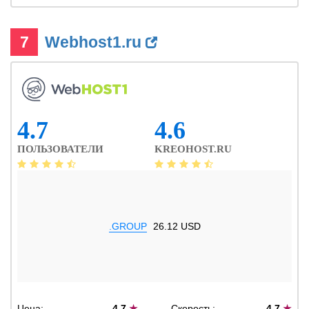
7
Webhost1.ru
4.7
4.6
ПОЛЬЗОВАТЕЛИ
KREOHOST.RU
.GROUP
26.12 USD
Цена:
4.7
★
Скорость:
4.7
★