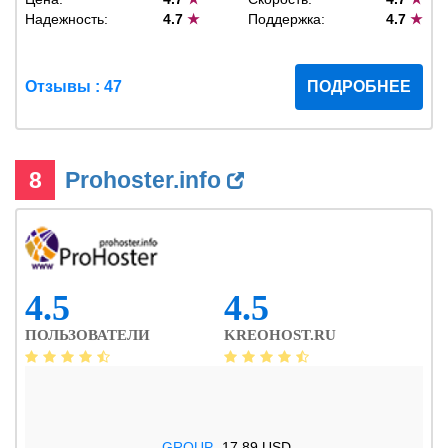
Надежность:
4.7
★
Поддержка:
4.7
★
Отзывы : 47
ПОДРОБНЕЕ
8
Prohoster.info
4.5
4.5
ПОЛЬЗОВАТЕЛИ
KREOHOST.RU
.GROUP
17.89 USD