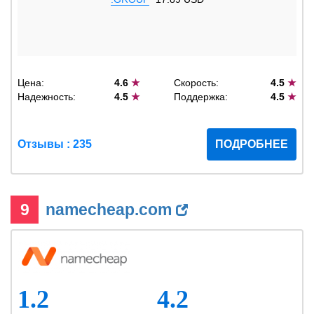
Цена:
4.6
★
Скорость:
4.5
★
Надежность:
4.5
★
Поддержка:
4.5
★
Отзывы : 235
ПОДРОБНЕЕ
9
namecheap.com
1.2
4.2