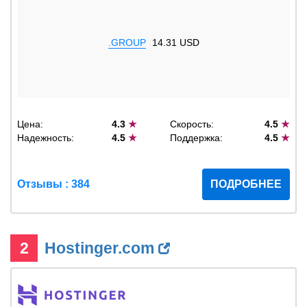
.GROUP
14.31 USD
Цена:
4.3
★
Скорость:
4.5
★
Надежность:
4.5
★
Поддержка:
4.5
★
Отзывы : 384
ПОДРОБНЕЕ
2
Hostinger.com