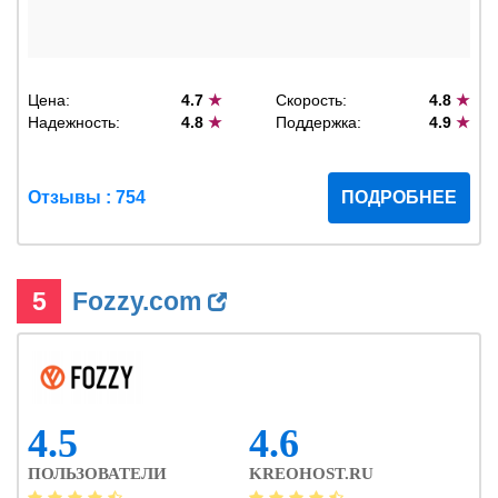
Цена:
4.7
★
Скорость:
4.8
★
Надежность:
4.8
★
Поддержка:
4.9
★
Отзывы : 754
ПОДРОБНЕЕ
5
Fozzy.com
4.5
4.6
ПОЛЬЗОВАТЕЛИ
KREOHOST.RU