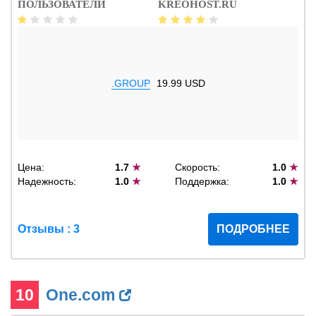
ПОЛЬЗОВАТЕЛИ
KREOHOST.RU
.GROUP
19.99 USD
Цена:
1.7
★
Скорость:
1.0
★
Надежность:
1.0
★
Поддержка:
1.0
★
Отзывы : 3
ПОДРОБНЕЕ
10
One.com