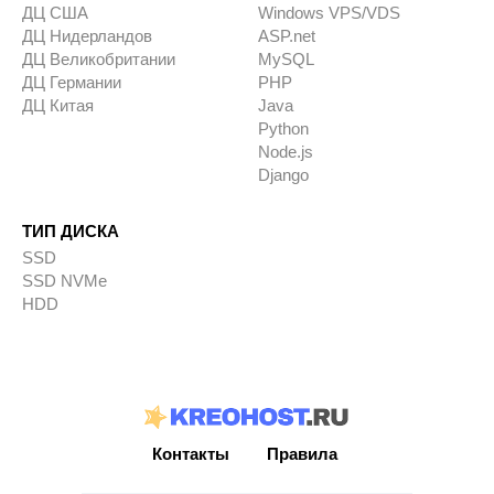
ДЦ США
Windows VPS/VDS
ДЦ Нидерландов
ASP.net
ДЦ Великобритании
MySQL
ДЦ Германии
PHP
ДЦ Китая
Java
Python
Node.js
Django
ТИП ДИСКА
SSD
SSD NVMe
HDD
Контакты
Правила