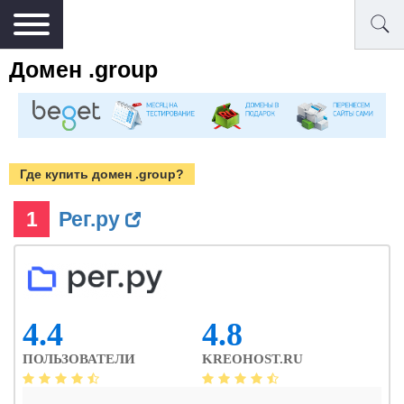
Домен .group
Где купить домен .group?
1
Рег.ру
4.4
4.8
ПОЛЬЗОВАТЕЛИ
KREOHOST.RU