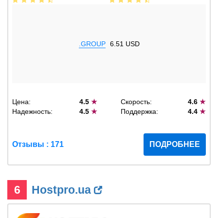
.GROUP
6.51 USD
Цена:
4.5
★
Скорость:
4.6
★
Надежность:
4.5
★
Поддержка:
4.4
★
Отзывы : 171
ПОДРОБНЕЕ
6
Hostpro.ua