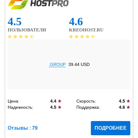
4.5
4.6
ПОЛЬЗОВАТЕЛИ
KREOHOST.RU
.GROUP
39.44 USD
Цена:
4.4
★
Скорость:
4.5
★
Надежность:
4.5
★
Поддержка:
4.6
★
Отзывы : 79
ПОДРОБНЕЕ