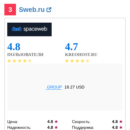
3
Sweb.ru
4.8
4.7
ПОЛЬЗОВАТЕЛИ
KREOHOST.RU
.GROUP
18.27 USD
Цена:
4.8
★
Скорость:
4.8
★
Надежность:
4.8
★
Поддержка:
4.8
★