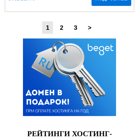
1
2
3
>
РЕЙТИНГИ ХОСТИНГ-