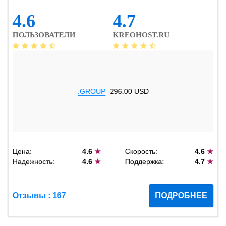
4.6
4.7
ПОЛЬЗОВАТЕЛИ
KREOHOST.RU
.GROUP
296.00 USD
Цена:
4.6
★
Скорость:
4.6
★
Надежность:
4.6
★
Поддержка:
4.7
★
Отзывы : 167
ПОДРОБНЕЕ