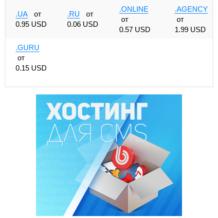
.ONLINE
.AGENCY
.UA
от
.RU
от
от
от
0.95 USD
0.06 USD
0.57 USD
1.99 USD
.GURU
от
0.15 USD