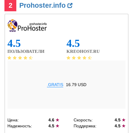
2
Prohoster.info
4.5
4.5
ПОЛЬЗОВАТЕЛИ
KREOHOST.RU
.GRATIS
16.79 USD
Цена:
4.6
★
Скорость:
4.5
★
Надежность:
4.5
★
Поддержка:
4.5
★