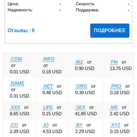
Цена:
-
Скорость:
-
Надежность:
-
Поддержка:
-
Отзывы : 0
ПОДРОБНЕЕ
.COM
.INFO
.BIZ
от
.FM
от
от
от
0.90 USD
13.75 USD
0.01 USD
0.18 USD
.NAME
.NET
от
.ORG
от
.PRO
от
от
0.46 USD
0.30 USD
0.18 USD
0.31 USD
.XXX
от
.LIFE
от
.SEX
от
.ME
от
8.65 USD
0.15 USD
41.85 USD
2.42 USD
.CO
от
.IO
от
.BY
от
.XYZ
от
2.39 USD
4.53 USD
2.29 USD
0.15 USD