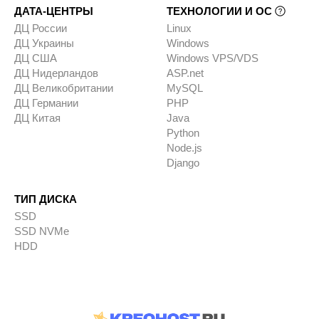
ДАТА-ЦЕНТРЫ
ТЕХНОЛОГИИ И ОС
ДЦ России
Linux
ДЦ Украины
Windows
ДЦ США
Windows VPS/VDS
ДЦ Нидерландов
ASP.net
ДЦ Великобритании
MySQL
ДЦ Германии
PHP
ДЦ Китая
Java
Python
Node.js
Django
ТИП ДИСКА
SSD
SSD NVMe
HDD