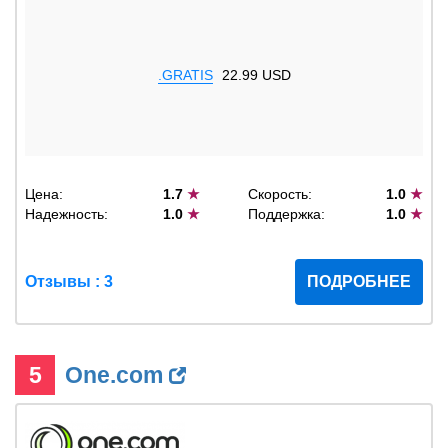
.GRATIS
22.99 USD
Цена:
1.7
★
Скорость:
1.0
★
Надежность:
1.0
★
Поддержка:
1.0
★
Отзывы : 3
ПОДРОБНЕЕ
5
One.com