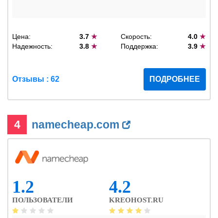
Цена:
3.7
★
Скорость:
4.0
★
Надежность:
3.8
★
Поддержка:
3.9
★
Отзывы : 62
ПОДРОБНЕЕ
4
namecheap.com
1.2
4.2
ПОЛЬЗОВАТЕЛИ
KREOHOST.RU