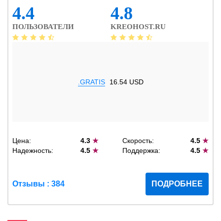
4.4
4.8
ПОЛЬЗОВАТЕЛИ
KREOHOST.RU
.GRATIS
16.54 USD
Цена:
4.3
★
Скорость:
4.5
★
Надежность:
4.5
★
Поддержка:
4.5
★
Отзывы : 384
ПОДРОБНЕЕ