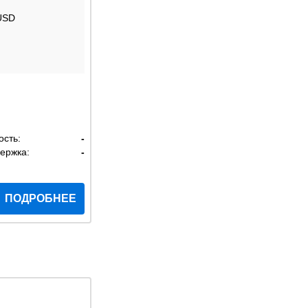
USD
ость:
-
ержка:
-
ПОДРОБНЕЕ