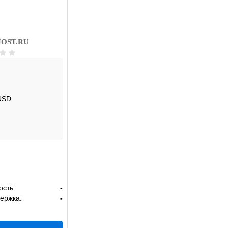
OST.RU
USD
ость:
-
ержка:
-