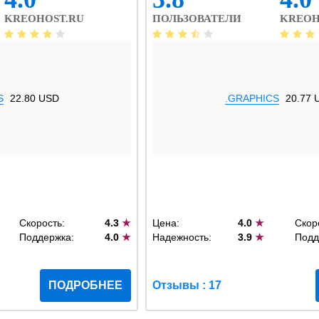
KREOHOST.RU
ПОЛЬЗОВАТЕЛИ
KREOH
S
22.80 USD
.GRAPHICS
20.77 
Скорость:
4.3
★
Цена:
4.0
★
Скор
Поддержка:
4.0
★
Надежность:
3.9
★
Подд
ПОДРОБНЕЕ
Отзывы : 17