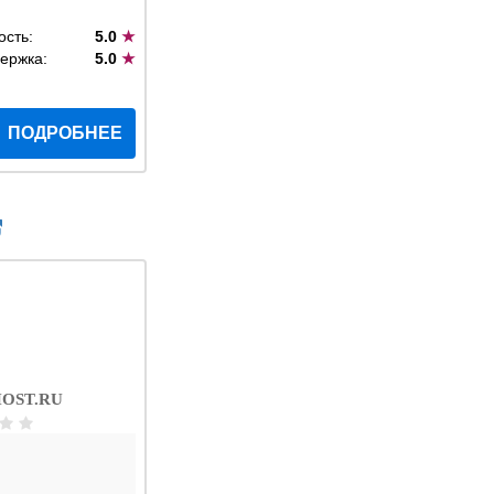
ость:
5.0
★
ержка:
5.0
★
ПОДРОБНЕЕ
OST.RU