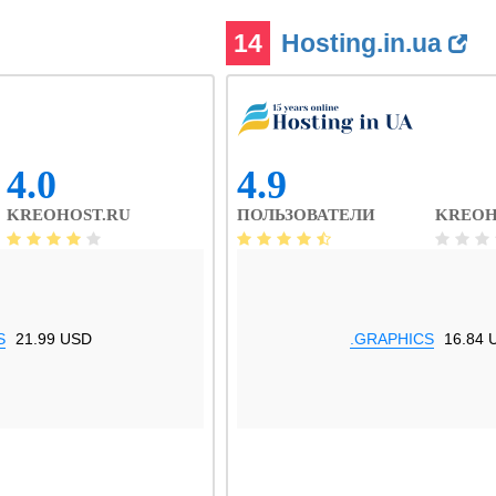
14
Hosting.in.ua
4.0
4.9
KREOHOST.RU
ПОЛЬЗОВАТЕЛИ
KREOH
S
21.99 USD
.GRAPHICS
16.84 