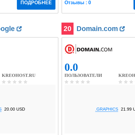
ПОДРОБНЕЕ
Отзывы : 0
oogle
20
Domain.com
0.0
KREOHOST.RU
ПОЛЬЗОВАТЕЛИ
KREOH
S
20.00 USD
.GRAPHICS
21.99 