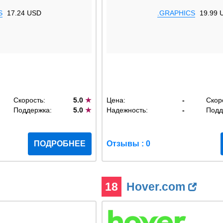
S
17.24 USD
.GRAPHICS
19.99 
Скорость:
5.0
★
Цена:
-
Скор
Поддержка:
5.0
★
Надежность:
-
Подд
ПОДРОБНЕЕ
Отзывы : 0
18
Hover.com