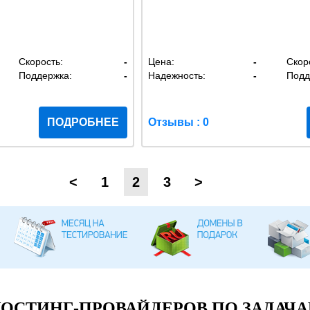
Скорость:
-
Цена:
-
Скор
Поддержка:
-
Надежность:
-
Подд
ПОДРОБНЕЕ
Отзывы : 0
<
1
2
3
>
ОСТИНГ-ПРОВАЙДЕРОВ ПО ЗАДАЧА