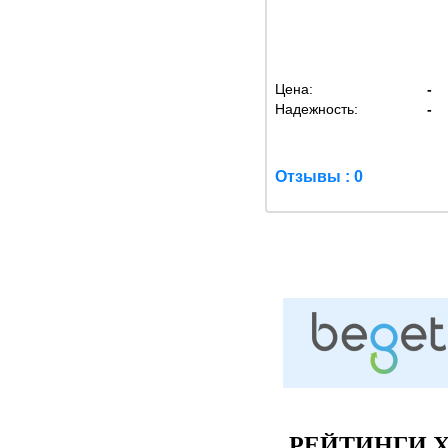
Цена:
-
Надежность:
-
Отзывы : 0
РЕЙТИНГИ Х