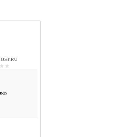
OST.RU
USD