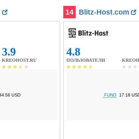
u
14
Blitz-Host.com
3.9
4.8
KREOHOST.RU
ПОЛЬЗОВАТЕЛИ
KREOH
44.56 USD
.FUND
17.18 US