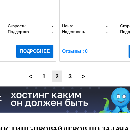
Скорость:
-
Цена:
-
Скор
Поддержка:
-
Надежность:
-
Подд
ПОДРОБНЕЕ
Отзывы : 0
<
1
2
3
>
ОСТИНГ-ПРОВАЙДЕРОВ ПО ЗАДАЧА