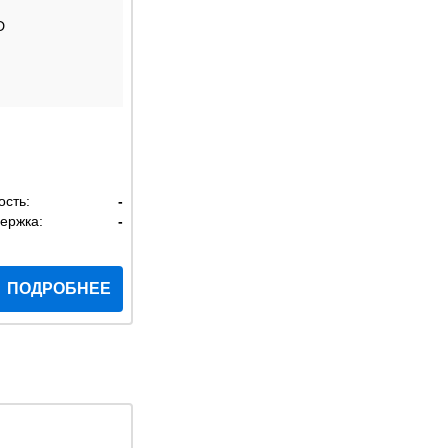
D
ость:
-
ержка:
-
ПОДРОБНЕЕ