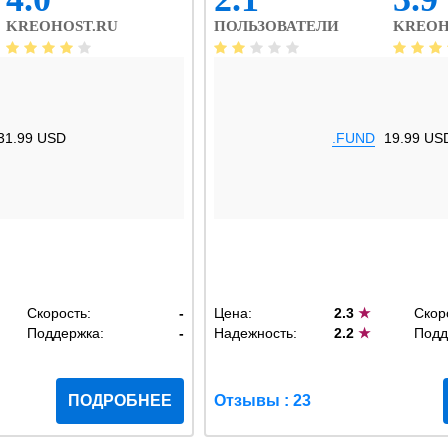
KREOHOST.RU
ПОЛЬЗОВАТЕЛИ
KREOH
31.99 USD
.FUND
19.99 US
Скорость:
-
Цена:
2.3
★
Скор
Поддержка:
-
Надежность:
2.2
★
Подд
ПОДРОБНЕЕ
Отзывы : 23