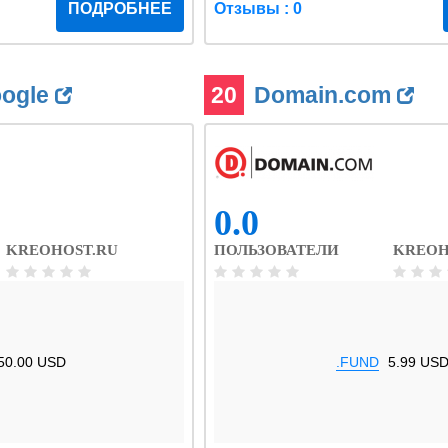
ПОДРОБНЕЕ
Отзывы : 0
oogle
20
Domain.com
0.0
KREOHOST.RU
ПОЛЬЗОВАТЕЛИ
KREOH
50.00 USD
.FUND
5.99 US