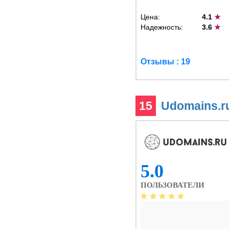
Цена:
4.1
★
Надежность:
3.6
★
Отзывы : 19
15
Udomains.r
5.0
ПОЛЬЗОВАТЕЛИ