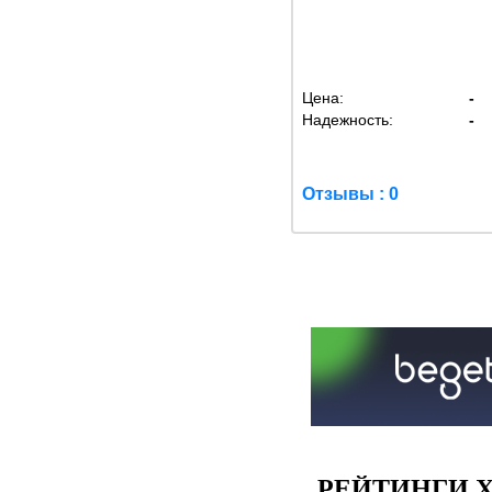
Цена:
-
Надежность:
-
Отзывы : 0
РЕЙТИНГИ Х