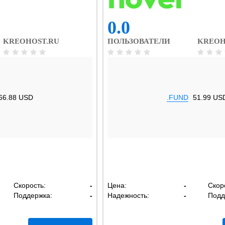
0.0
KREOHOST.RU
ПОЛЬЗОВАТЕЛИ
KREOH
66.88 USD
.FUND
51.99 US
Скорость:
-
Цена:
-
Скор
Поддержка:
-
Надежность:
-
Подд