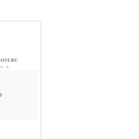
OST.RU
D