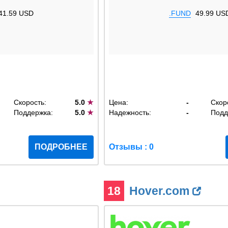
41.59 USD
.FUND
49.99 US
Скорость:
5.0
★
Цена:
-
Скор
Поддержка:
5.0
★
Надежность:
-
Подд
ПОДРОБНЕЕ
Отзывы : 0
18
Hover.com