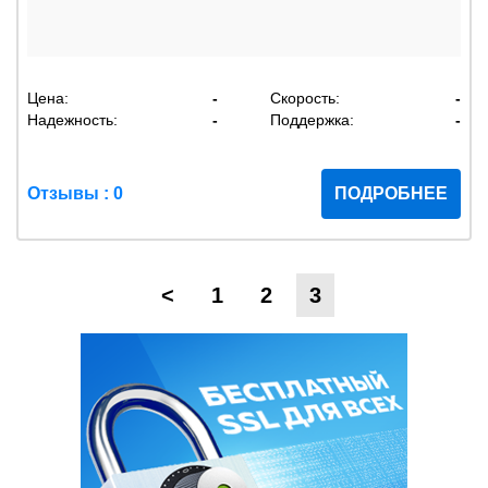
Цена:
-
Скорость:
-
Надежность:
-
Поддержка:
-
Отзывы : 0
ПОДРОБНЕЕ
<
1
2
3