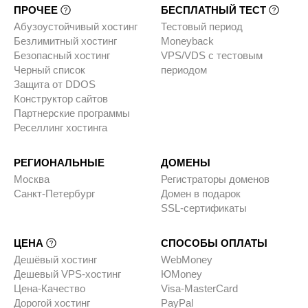
ПРОЧЕЕ
БЕСПЛАТНЫЙ ТЕСТ
Абузоустойчивый хостинг
Тестовый период
Безлимитный хостинг
Moneyback
Безопасный хостинг
VPS/VDS с тестовым
Черный список
периодом
Защита от DDOS
Конструктор сайтов
Партнерские программы
Реселлинг хостинга
РЕГИОНАЛЬНЫЕ
ДОМЕНЫ
Москва
Регистраторы доменов
Санкт-Петербург
Домен в подарок
SSL-сертификаты
ЦЕНА
СПОСОБЫ ОПЛАТЫ
Дешёвый хостинг
WebMoney
Дешевый VPS-хостинг
ЮMoney
Цена-Качество
Visa-MasterCard
Дорогой хостинг
PayPal