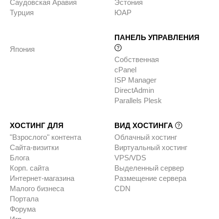
Саудовская Аравия
Эстония
Турция
ЮАР
ПАНЕЛЬ УПРАВЛЕНИЯ
Япония
Собственная
cPanel
ISP Manager
DirectAdmin
Parallels Plesk
ХОСТИНГ ДЛЯ
ВИД ХОСТИНГА
"Взрослого" контента
Облачный хостинг
Сайта-визитки
Виртуальный хостинг
Блога
VPS/VDS
Корп. сайта
Выделенный сервер
Интернет-магазина
Размещение сервера
Малого бизнеса
CDN
Портала
Форума