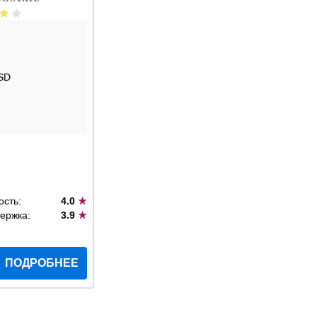
SD
ость:
4.0
★
ержка:
3.9
★
ПОДРОБНЕЕ