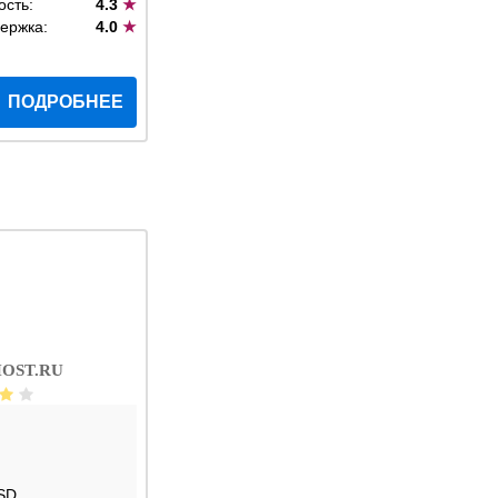
ость:
4.3
★
ержка:
4.0
★
ПОДРОБНЕЕ
OST.RU
SD