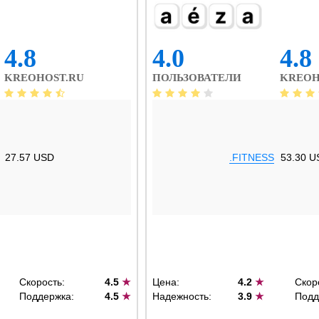
4.8
4.0
4.8
KREOHOST.RU
ПОЛЬЗОВАТЕЛИ
KREOH
27.57 USD
.FITNESS
53.30 U
Скорость:
4.5
★
Цена:
4.2
★
Скор
Поддержка:
4.5
★
Надежность:
3.9
★
Подд