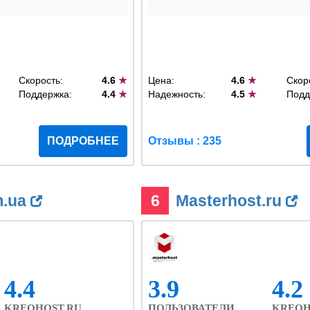
Скорость:
4.6
★
Цена:
4.6
★
Скор
Поддержка:
4.4
★
Надежность:
4.5
★
Подд
ПОДРОБНЕЕ
Отзывы : 235
m.ua
6
Masterhost.ru
4.4
3.9
4.2
KREOHOST.RU
ПОЛЬЗОВАТЕЛИ
KREOH