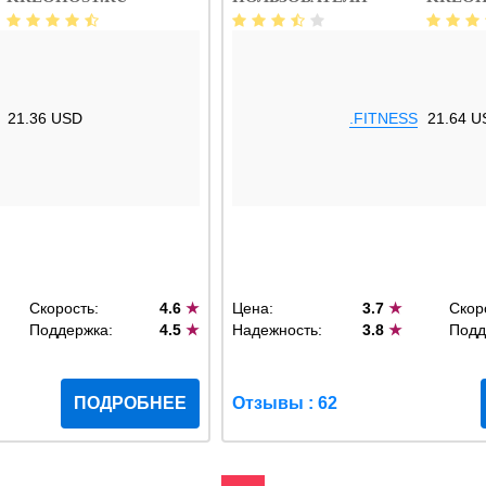
21.36 USD
.FITNESS
21.64 U
Скорость:
4.6
★
Цена:
3.7
★
Скор
Поддержка:
4.5
★
Надежность:
3.8
★
Подд
ПОДРОБНЕЕ
Отзывы : 62