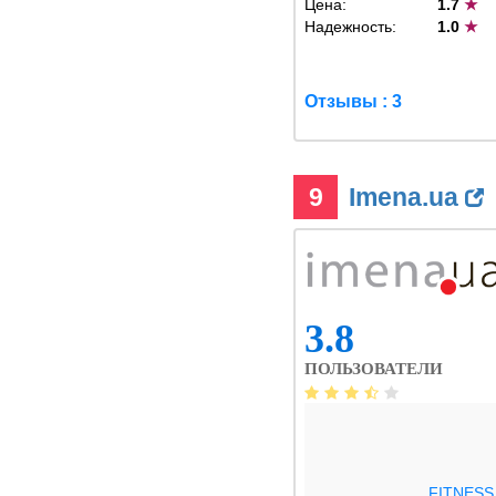
Цена:
1.7
★
Надежность:
1.0
★
Отзывы : 3
9
Imena.ua
3.8
ПОЛЬЗОВАТЕЛИ
.FITNESS