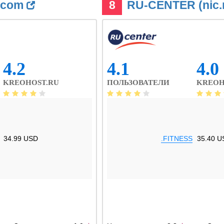
.com
8
RU-CENTER (nic.
4.2
4.1
4.0
KREOHOST.RU
ПОЛЬЗОВАТЕЛИ
KREOH
34.99 USD
.FITNESS
35.40 U