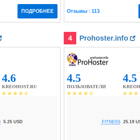
ПОДРОБНЕЕ
Отзывы : 113
4
Prohoster.info
4.6
4.5
4.5
KREOHOST.RU
ПОЛЬЗОВАТЕЛИ
KREOH
S
5.25 USD
.FITNESS
25.19 U