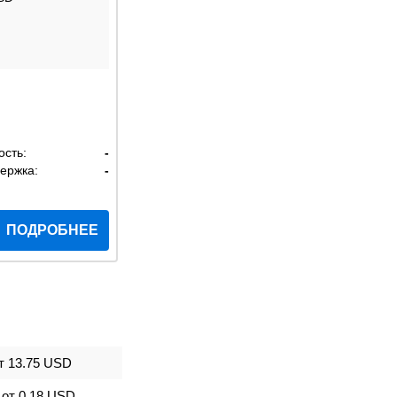
ость:
-
ержка:
-
ПОДРОБНЕЕ
т
13.75 USD
от
0.18 USD