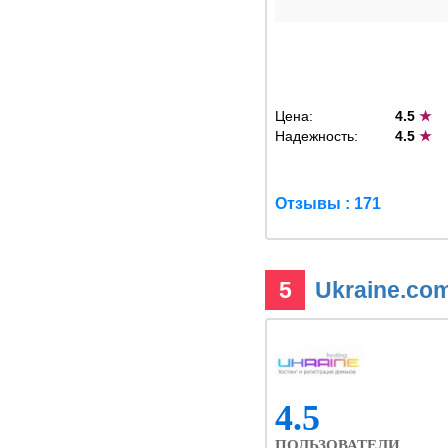
Цена:
4.5
★
Надежность:
4.5
★
Отзывы : 171
5
Ukraine.co
4.5
ПОЛЬЗОВАТЕЛИ