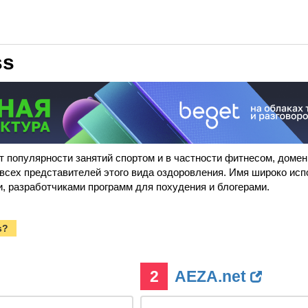
ss
 популярности занятий спортом и в частности фитнесом, домен 
всех представителей этого вида оздоровления. Имя широко исп
и, разработчиками программ для похудения и блогерами.
s?
2
AEZA.net