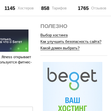
1145
858
1765
Хостеров
Тарифов
Отзывов
ПОЛЕЗНО
Выбор хостинга
Как улучшить безопасность сайта?
Какой домен выбрать?
.fitness открывает
ользуется фитнес-