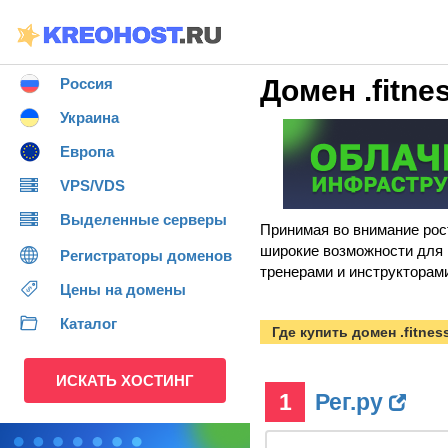
Домен .fitne
Россия
Украина
Европа
VPS/VDS
Выделенные серверы
Принимая во внимание рост
широкие возможности для 
Регистраторы доменов
тренерами и инструкторам
Цены на домены
Каталог
Где купить домен .fitnes
ИСКАТЬ ХОСТИНГ
1
Рег.ру