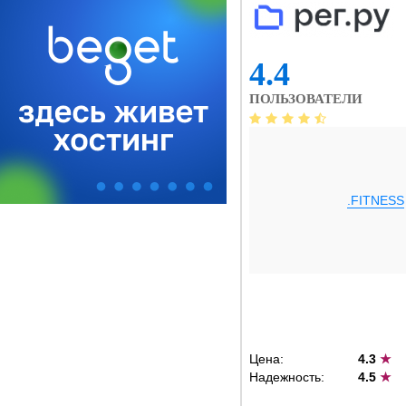
4.4
ПОЛЬЗОВАТЕЛИ
.FITNESS
Цена:
4.3
★
Надежность:
4.5
★