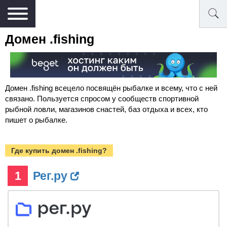
Домен .fishing
Домен .fishing всецело посвящён рыбалке и всему, что с ней
связано. Пользуется спросом у сообществ спортивной
рыбной ловли, магазинов снастей, баз отдыха и всех, кто
пишет о рыбалке.
Где купить домен .fishing?
1
Рег.ру