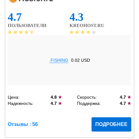
4.7
4.3
ПОЛЬЗОВАТЕЛИ
KREOHOST.RU
.FISHING
0.02 USD
Цена:
4.8
★
Скорость:
4.7
★
Надежность:
4.7
★
Поддержка:
4.7
★
Отзывы : 56
ПОДРОБНЕЕ