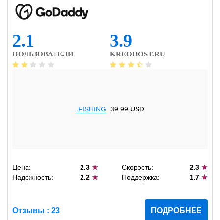
2.1
3.9
ПОЛЬЗОВАТЕЛИ
KREOHOST.RU
.FISHING
39.99 USD
Цена:
2.3
★
Скорость:
2.3
★
Надежность:
2.2
★
Поддержка:
1.7
★
Отзывы : 23
ПОДРОБНЕЕ