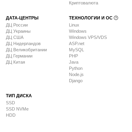
Криптовалюта
ДАТА-ЦЕНТРЫ
ТЕХНОЛОГИИ И ОС
ДЦ России
Linux
ДЦ Украины
Windows
ДЦ США
Windows VPS/VDS
ДЦ Нидерландов
ASP.net
ДЦ Великобритании
MySQL
ДЦ Германии
PHP
ДЦ Китая
Java
Python
Node.js
Django
ТИП ДИСКА
SSD
SSD NVMe
HDD