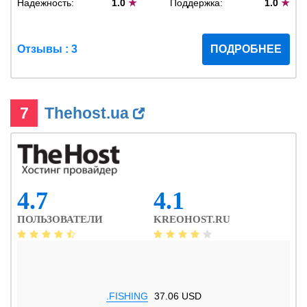
Надежность:
1.0
★
Поддержка:
1.0
★
Отзывы : 3
ПОДРОБНЕЕ
7
Thehost.ua
4.7
4.1
ПОЛЬЗОВАТЕЛИ
KREOHOST.RU
.FISHING
37.06 USD