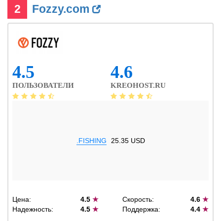
2
Fozzy.com
4.5
4.6
ПОЛЬЗОВАТЕЛИ
KREOHOST.RU
.FISHING
25.35 USD
Цена:
4.5
★
Скорость:
4.6
★
Надежность:
4.5
★
Поддержка:
4.4
★