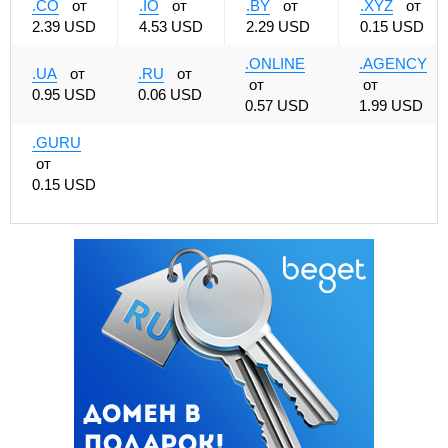
.CO
от
.IO
от
.BY
от
.XYZ
от
2.39 USD
4.53 USD
2.29 USD
0.15 USD
.ONLINE
.AGENCY
.UA
от
.RU
от
от
от
0.95 USD
0.06 USD
0.57 USD
1.99 USD
.GURU
от
0.15 USD