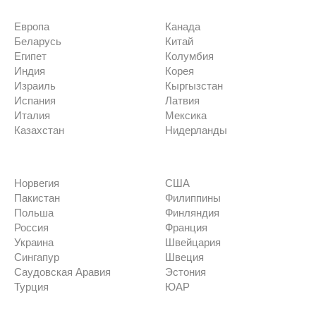
Европа
Канада
Беларусь
Китай
Египет
Колумбия
Индия
Корея
Израиль
Кыргызстан
Испания
Латвия
Италия
Мексика
Казахстан
Нидерланды
Норвегия
США
Пакистан
Филиппины
Польша
Финляндия
Россия
Франция
Украина
Швейцария
Сингапур
Швеция
Саудовская Аравия
Эстония
Турция
ЮАР