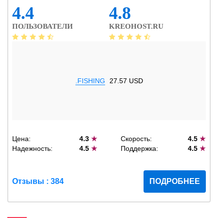
4.4
4.8
ПОЛЬЗОВАТЕЛИ
KREOHOST.RU
.FISHING
27.57 USD
Цена:
4.3
★
Скорость:
4.5
★
Надежность:
4.5
★
Поддержка:
4.5
★
Отзывы : 384
ПОДРОБНЕЕ