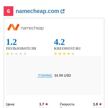
6
namecheap.com
1.2
4.2
ПОЛЬЗОВАТЕЛИ
KREOHOST.RU
.FISHING
34.99 USD
Цена:
1.7
★
Скорость:
1.0
★