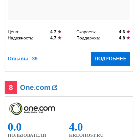
Цена:
4.7
★
Скорость:
4.6
★
Надежность:
4.7
★
Поддержка:
4.8
★
Отзывы : 39
ПОДРОБНЕЕ
8
One.com
0.0
4.0
ПОЛЬЗОВАТЕЛИ
KREOHOST.RU