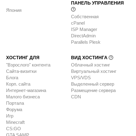
ПАНЕЛЬ УПРАВЛЕНИЯ
Япония
Собственная
cPanel
ISP Manager
DirectAdmin
Parallels Plesk
ХОСТИНГ ДЛЯ
ВИД ХОСТИНГА
"Взрослого" контента
Облачный хостинг
Сайта-визитки
Виртуальный хостинг
Блога
VPS/VDS
Корп. сайта
Выделенный сервер
Интернет-магазина
Размещение сервера
Малого бизнеса
CDN
Портала
Форума
Игр
Minecraft
CS:GO
GTA SAMP