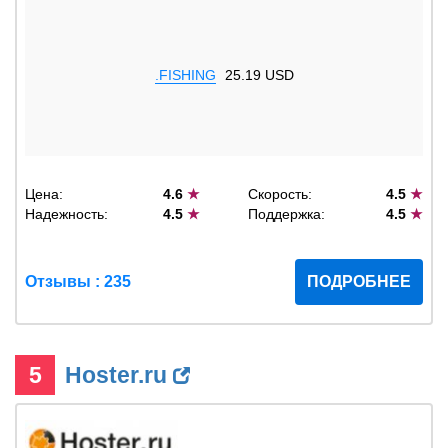
.FISHING
25.19 USD
Цена:
4.6
★
Скорость:
4.5
★
Надежность:
4.5
★
Поддержка:
4.5
★
Отзывы : 235
ПОДРОБНЕЕ
5
Hoster.ru