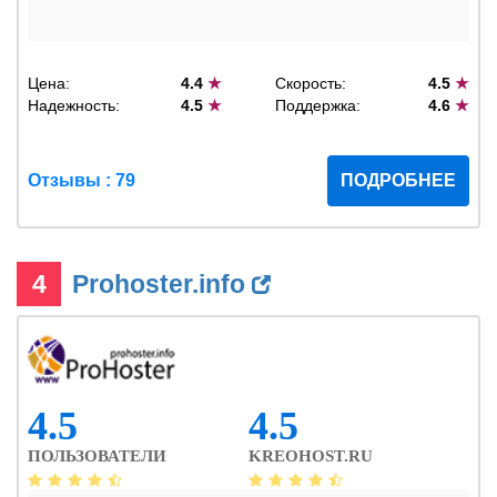
Цена:
4.4
★
Скорость:
4.5
★
Надежность:
4.5
★
Поддержка:
4.6
★
Отзывы : 79
ПОДРОБНЕЕ
4
Prohoster.info
4.5
4.5
ПОЛЬЗОВАТЕЛИ
KREOHOST.RU