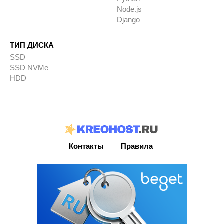
Node.js
Django
ТИП ДИСКА
SSD
SSD NVMe
HDD
Контакты
Правила