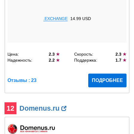
.EXCHANGE
14.99 USD
Цена:
2.3
★
Скорость:
2.3
★
Надежность:
2.2
★
Поддержка:
1.7
★
Отзывы : 23
ПОДРОБНЕЕ
12
Domenus.ru