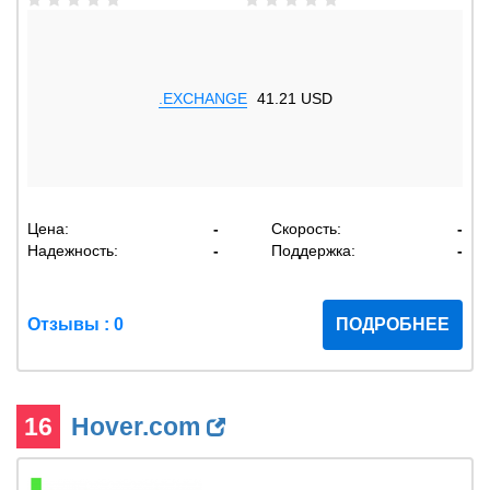
.EXCHANGE
41.21 USD
Цена:
-
Скорость:
-
Надежность:
-
Поддержка:
-
Отзывы : 0
ПОДРОБНЕЕ
16
Hover.com