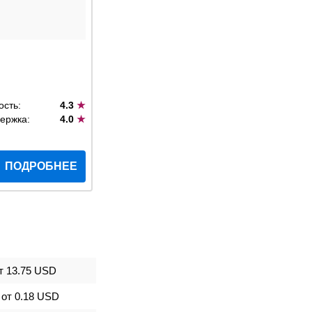
ость:
4.3
★
ержка:
4.0
★
ПОДРОБНЕЕ
т
13.75 USD
от
0.18 USD