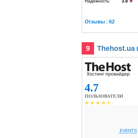
Надежность:
3.8
★
Отзывы : 62
9
Thehost.ua
4.7
ПОЛЬЗОВАТЕЛИ
.EVENTS