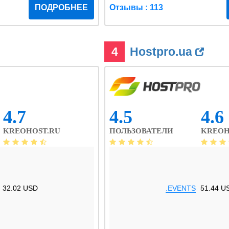
ПОДРОБНЕЕ
Отзывы : 113
4
Hostpro.ua
4.7
4.5
4.6
KREOHOST.RU
ПОЛЬЗОВАТЕЛИ
KREOH
32.02 USD
.EVENTS
51.44 U