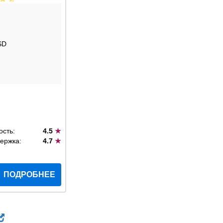
SD
ость:
4.5
★
ержка:
4.7
★
ПОДРОБНЕЕ