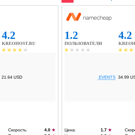
4.2
1.2
4.2
KREOHOST.RU
ПОЛЬЗОВАТЕЛИ
KREOH
21.64 USD
.EVENTS
34.99 U
Скорость:
4.0
★
Цена:
1.7
★
Скор