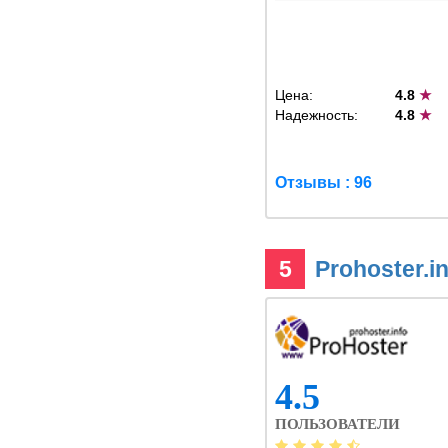
Цена:
4.8
★
Надежность:
4.8
★
Отзывы : 96
5
Prohoster.i
4.5
ПОЛЬЗОВАТЕЛИ