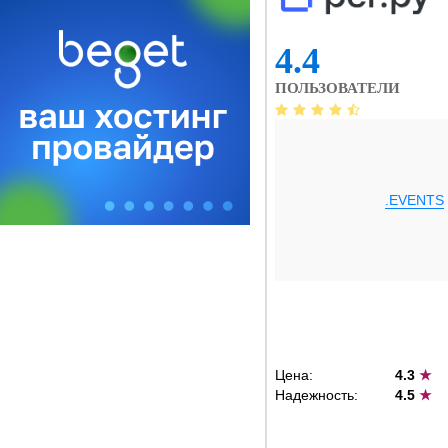
4.4
ПОЛЬЗОВАТЕЛИ
.EVENTS
Цена:
4.3
★
Надежность:
4.5
★