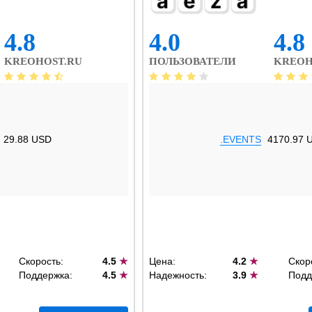
4.8
4.0
4.8
KREOHOST.RU
ПОЛЬЗОВАТЕЛИ
KREOH
29.88 USD
.EVENTS
4170.97 
Скорость:
4.5
★
Цена:
4.2
★
Скор
Поддержка:
4.5
★
Надежность:
3.9
★
Подд