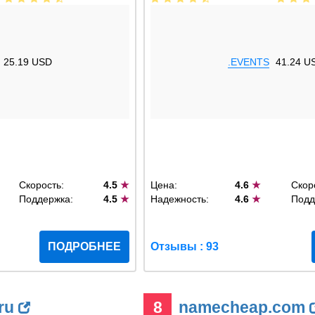
25.19 USD
.EVENTS
41.24 U
Скорость:
4.5
★
Цена:
4.6
★
Скор
Поддержка:
4.5
★
Надежность:
4.6
★
Подд
ПОДРОБНЕЕ
Отзывы : 93
.ru
8
namecheap.com