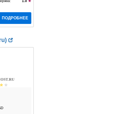
ержка:
1.0
★
ПОДРОБНЕЕ
ru)
OST.RU
SD