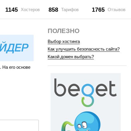
1145
858
1765
Хостеров
Тарифов
Отзывов
ПОЛЕЗНО
Выбор хостинга
Как улучшить безопасность сайта?
Какой домен выбрать?
 На его основе