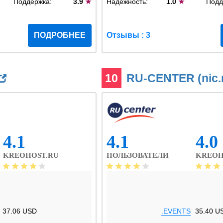
Поддержка:
3.9
★
Надежность:
1.0
★
Подд
ПОДРОБНЕЕ
Отзывы : 3
10
RU-CENTER (nic.
4.1
4.1
4.0
KREOHOST.RU
ПОЛЬЗОВАТЕЛИ
KREOH
37.06 USD
.EVENTS
35.40 U