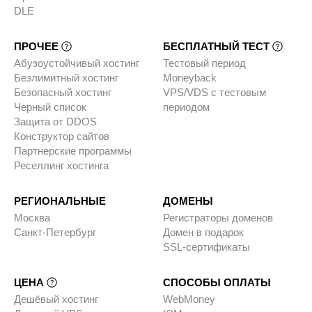
DLE
ПРОЧЕЕ
БЕСПЛАТНЫЙ ТЕСТ
Абузоустойчивый хостинг
Тестовый период
Безлимитный хостинг
Moneyback
Безопасный хостинг
VPS/VDS с тестовым
Черный список
периодом
Защита от DDOS
Конструктор сайтов
Партнерские программы
Реселлинг хостинга
РЕГИОНАЛЬНЫЕ
ДОМЕНЫ
Москва
Регистраторы доменов
Санкт-Петербург
Домен в подарок
SSL-сертификаты
ЦЕНА
СПОСОБЫ ОПЛАТЫ
Дешёвый хостинг
WebMoney