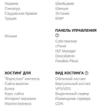
Украина
Швейцария
Сингапур
Швеция
Саудовская Аравия
Эстония
Турция
ЮАР
ПАНЕЛЬ УПРАВЛЕНИЯ
Япония
Собственная
cPanel
ISP Manager
DirectAdmin
Parallels Plesk
ХОСТИНГ ДЛЯ
ВИД ХОСТИНГА
"Взрослого" контента
Облачный хостинг
Сайта-визитки
Виртуальный хостинг
Блога
VPS/VDS
Корп. сайта
Выделенный сервер
Интернет-магазина
Размещение сервера
Малого бизнеса
CDN