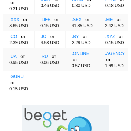
от
0.46 USD
0.30 USD
0.18 USD
0.31 USD
.XXX
от
.LIFE
от
.SEX
от
.ME
от
8.65 USD
0.15 USD
41.85 USD
2.42 USD
.CO
от
.IO
от
.BY
от
.XYZ
от
2.39 USD
4.53 USD
2.29 USD
0.15 USD
.ONLINE
.AGENCY
.UA
от
.RU
от
от
от
0.95 USD
0.06 USD
0.57 USD
1.99 USD
.GURU
от
0.15 USD