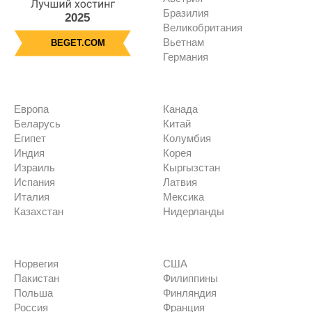
Бразилия
2025
Великобритания
Вьетнам
BEGET.COM
Германия
Европа
Канада
Беларусь
Китай
Египет
Колумбия
Индия
Корея
Израиль
Кыргызстан
Испания
Латвия
Италия
Мексика
Казахстан
Нидерланды
Норвегия
США
Пакистан
Филиппины
Польша
Финляндия
Россия
Франция