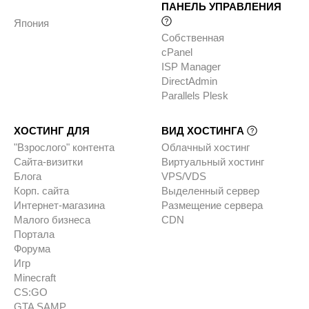
ПАНЕЛЬ УПРАВЛЕНИЯ
Япония
Собственная
cPanel
ISP Manager
DirectAdmin
Parallels Plesk
ХОСТИНГ ДЛЯ
ВИД ХОСТИНГА
"Взрослого" контента
Облачный хостинг
Сайта-визитки
Виртуальный хостинг
Блога
VPS/VDS
Корп. сайта
Выделенный сервер
Интернет-магазина
Размещение сервера
Малого бизнеса
CDN
Портала
Форума
Игр
Minecraft
CS:GO
GTA SAMP