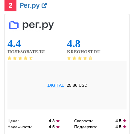
2
Рег.ру
4.4
4.8
ПОЛЬЗОВАТЕЛИ
KREOHOST.RU
.DIGITAL
25.86 USD
Цена:
4.3
★
Скорость:
4.5
★
Надежность:
4.5
★
Поддержка:
4.5
★