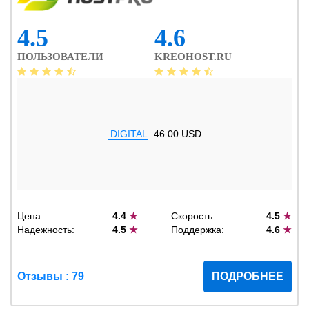
4.5
4.6
ПОЛЬЗОВАТЕЛИ
KREOHOST.RU
.DIGITAL
46.00 USD
Цена:
4.4
★
Скорость:
4.5
★
Надежность:
4.5
★
Поддержка:
4.6
★
Отзывы : 79
ПОДРОБНЕЕ