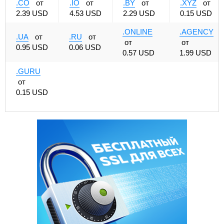
.CO
от
.IO
от
.BY
от
.XYZ
от
2.39 USD
4.53 USD
2.29 USD
0.15 USD
.ONLINE
.AGENCY
.UA
от
.RU
от
от
от
0.95 USD
0.06 USD
0.57 USD
1.99 USD
.GURU
от
0.15 USD