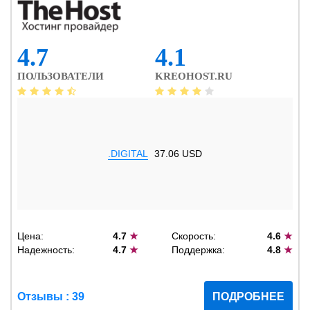
4.7
4.1
ПОЛЬЗОВАТЕЛИ
KREOHOST.RU
.DIGITAL
37.06 USD
Цена:
4.7
★
Скорость:
4.6
★
Надежность:
4.7
★
Поддержка:
4.8
★
Отзывы : 39
ПОДРОБНЕЕ