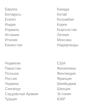
Европа
Канада
Беларусь
Китай
Египет
Колумбия
Индия
Корея
Израиль
Кыргызстан
Испания
Латвия
Италия
Мексика
Казахстан
Нидерланды
Норвегия
США
Пакистан
Филиппины
Польша
Финляндия
Россия
Франция
Украина
Швейцария
Сингапур
Швеция
Саудовская Аравия
Эстония
Турция
ЮАР