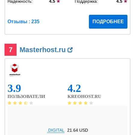
Надежность:
4.5
★
Поддержка:
4.5
★
Отзывы : 235
ПОДРОБНЕЕ
7
Masterhost.ru
3.9
4.2
ПОЛЬЗОВАТЕЛИ
KREOHOST.RU
.DIGITAL
21.64 USD