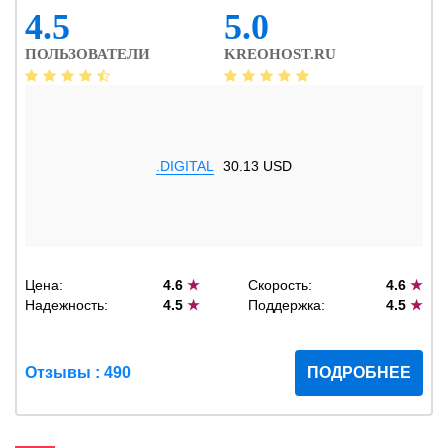
4.5
5.0
ПОЛЬЗОВАТЕЛИ
KREOHOST.RU
.DIGITAL
30.13 USD
Цена:
4.6
★
Скорость:
4.6
★
Надежность:
4.5
★
Поддержка:
4.5
★
Отзывы : 490
ПОДРОБНЕЕ