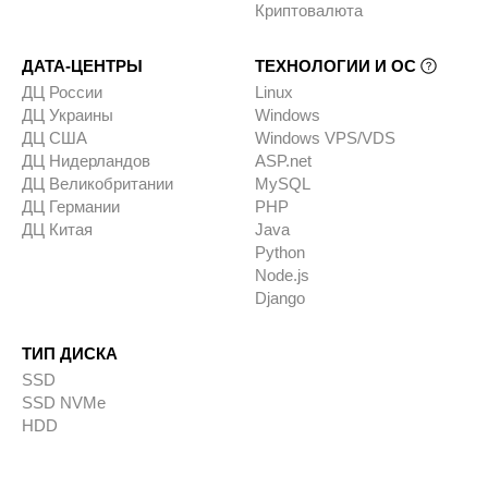
Криптовалюта
ДАТА-ЦЕНТРЫ
ТЕХНОЛОГИИ И ОС
ДЦ России
Linux
ДЦ Украины
Windows
ДЦ США
Windows VPS/VDS
ДЦ Нидерландов
ASP.net
ДЦ Великобритании
MySQL
ДЦ Германии
PHP
ДЦ Китая
Java
Python
Node.js
Django
ТИП ДИСКА
SSD
SSD NVMe
HDD