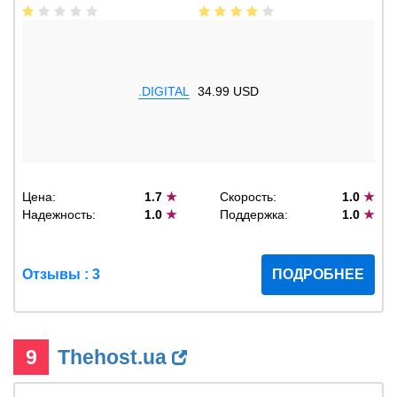
.DIGITAL
34.99 USD
Цена:
1.7
★
Скорость:
1.0
★
Надежность:
1.0
★
Поддержка:
1.0
★
Отзывы : 3
ПОДРОБНЕЕ
9
Thehost.ua