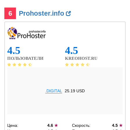
6
Prohoster.info
4.5
4.5
ПОЛЬЗОВАТЕЛИ
KREOHOST.RU
.DIGITAL
25.19 USD
Цена:
4.6
★
Скорость:
4.5
★