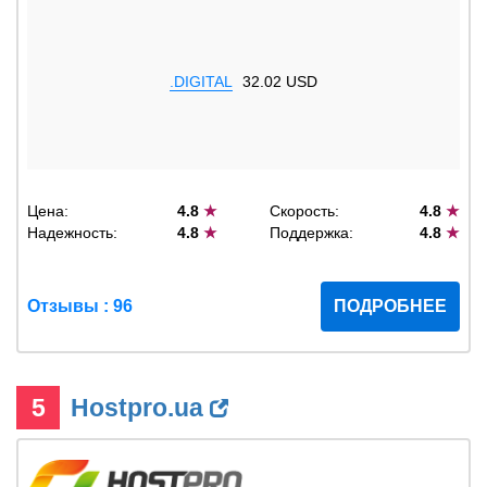
.DIGITAL
32.02 USD
Цена:
4.8
★
Скорость:
4.8
★
Надежность:
4.8
★
Поддержка:
4.8
★
Отзывы : 96
ПОДРОБНЕЕ
5
Hostpro.ua