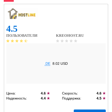
4.5
ПОЛЬЗОВАТЕЛИ
KREOHOST.RU
.DE
8.02 USD
Цена:
4.6
★
Скорость:
4.6
★
Надежность:
4.4
★
Поддержка:
4.5
★