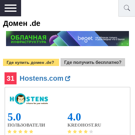
Домен .de
Где получить бесплатно?
Где купить домен .de?
31
Hostens.com
5.0
4.0
ПОЛЬЗОВАТЕЛИ
KREOHOST.RU