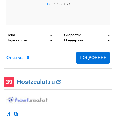
.DE
9.95 USD
Цена:
-
Скорость:
-
Надежность:
-
Поддержка:
-
Отзывы : 0
ПОДРОБНЕЕ
39
Hostzealot.ru
4.9