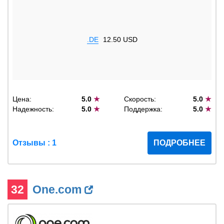
.DE
12.50 USD
Цена:
5.0
★
Скорость:
5.0
★
Надежность:
5.0
★
Поддержка:
5.0
★
Отзывы : 1
ПОДРОБНЕЕ
32
One.com