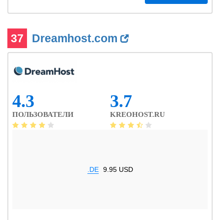
37
Dreamhost.com
4.3
3.7
ПОЛЬЗОВАТЕЛИ
KREOHOST.RU
.DE
9.95 USD