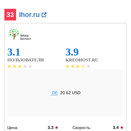
33
Ihor.ru
3.1
3.9
ПОЛЬЗОВАТЕЛИ
KREOHOST.RU
.DE
20.62 USD
Цена:
3.3
★
Скорость:
3.4
★