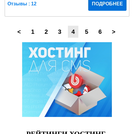
Отзывы : 12
ПОДРОБНЕЕ
<
1
2
3
4
5
6
>