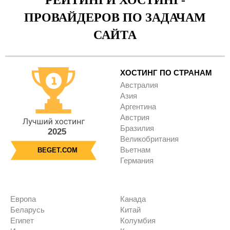
РЕЙТИНГИ ХОСТИНГ-
ПРОВАЙДЕРОВ ПО ЗАДАЧАМ
САЙТА
ХОСТИНГ ПО СТРАНАМ
Австралия
Азия
Аргентина
Австрия
Бразилия
2025
Великобритания
Вьетнам
BEGET.COM
Германия
Европа
Канада
Беларусь
Китай
Египет
Колумбия