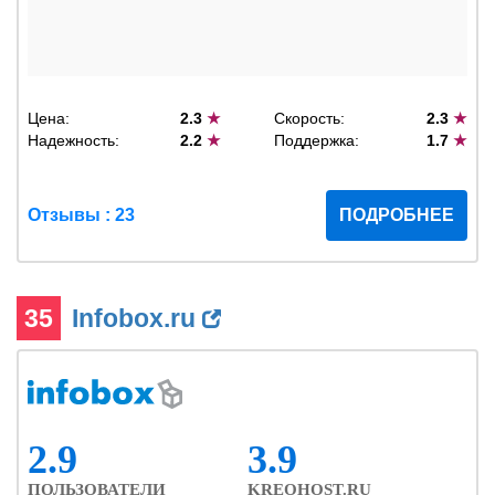
Цена:
2.3
★
Скорость:
2.3
★
Надежность:
2.2
★
Поддержка:
1.7
★
Отзывы : 23
ПОДРОБНЕЕ
35
Infobox.ru
2.9
3.9
ПОЛЬЗОВАТЕЛИ
KREOHOST.RU