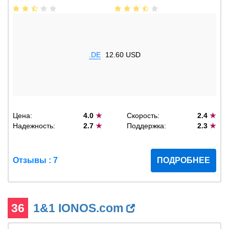
.DE
12.60 USD
Цена:
4.0
★
Скорость:
2.4
★
Надежность:
2.7
★
Поддержка:
2.3
★
Отзывы : 7
ПОДРОБНЕЕ
36
1&1 IONOS.com