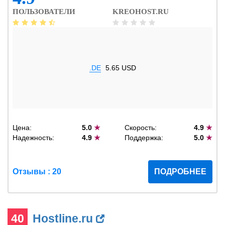
ПОЛЬЗОВАТЕЛИ
KREOHOST.RU
.DE
5.65 USD
Цена:
5.0
★
Скорость:
4.9
★
Надежность:
4.9
★
Поддержка:
5.0
★
Отзывы : 20
ПОДРОБНЕЕ
40
Hostline.ru