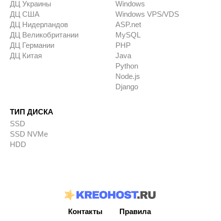
ДЦ Украины
Windows
ДЦ США
Windows VPS/VDS
ДЦ Нидерландов
ASP.net
ДЦ Великобритании
MySQL
ДЦ Германии
PHP
ДЦ Китая
Java
Python
Node.js
Django
ТИП ДИСКА
SSD
SSD NVMe
HDD
Контакты
Правила